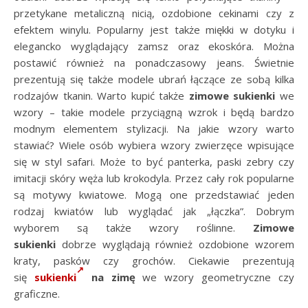
przetykane metaliczną nicią, ozdobione cekinami czy z
efektem winylu. Popularny jest także miękki w dotyku i
elegancko wyglądający zamsz oraz ekoskóra. Można
postawić również na ponadczasowy jeans. Świetnie
prezentują się także modele ubrań łączące ze sobą kilka
rodzajów tkanin. Warto kupić także
zimowe sukienki
we
wzory – takie modele przyciągną wzrok i będą bardzo
modnym elementem stylizacji. Na jakie wzory warto
stawiać? Wiele osób wybiera wzory zwierzęce wpisujące
się w styl safari. Może to być panterka, paski zebry czy
imitacji skóry węża lub krokodyla. Przez cały rok popularne
są motywy kwiatowe. Mogą one przedstawiać jeden
rodzaj kwiatów lub wyglądać jak „łączka”. Dobrym
wyborem są także wzory roślinne.
Zimowe
sukienki
dobrze wyglądają również ozdobione wzorem
kraty, pasków czy grochów. Ciekawie prezentują
się
sukienki
na zimę
we wzory geometryczne czy
graficzne.