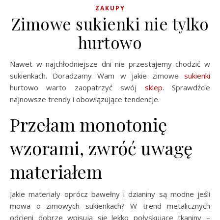
ZAKUPY
Zimowe sukienki nie tylko
hurtowo
Nawet w najchłodniejsze dni nie przestajemy chodzić w
sukienkach. Doradzamy Wam w jakie zimowe
sukienki
hurtowo warto
zaopatrzyć swój
sklep
. Sprawdźcie
najnowsze trendy i obowiązujące tendencje.
Przełam monotonię
wzorami, zwróć uwagę
materiałem
Jakie materiały oprócz bawełny i dzianiny są modne jeśli
mowa o zimowych sukienkach? W trend metalicznych
odcieni dobrze wpisują się lekko połyskujące tkaniny –