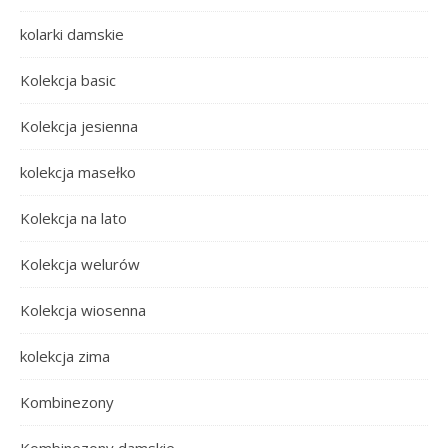
kolarki damskie
Kolekcja basic
Kolekcja jesienna
kolekcja masełko
Kolekcja na lato
Kolekcja welurów
Kolekcja wiosenna
kolekcja zima
Kombinezony
Kombinezony damskie