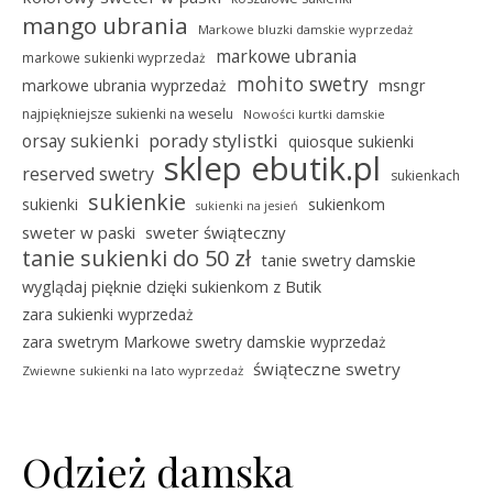
mango ubrania
Markowe bluzki damskie wyprzedaż
markowe ubrania
markowe sukienki wyprzedaż
mohito swetry
msngr
markowe ubrania wyprzedaż
najpiękniejsze sukienki na weselu
Nowości kurtki damskie
porady stylistki
orsay sukienki
quiosque sukienki
sklep ebutik.pl
reserved swetry
sukienkach
sukienkie
sukienki
sukienkom
sukienki na jesień
sweter w paski
sweter świąteczny
tanie sukienki do 50 zł
tanie swetry damskie
wyglądaj pięknie dzięki sukienkom z Butik
zara sukienki wyprzedaż
zara swetrym Markowe swetry damskie wyprzedaż
świąteczne swetry
Zwiewne sukienki na lato wyprzedaż
Odzież damska