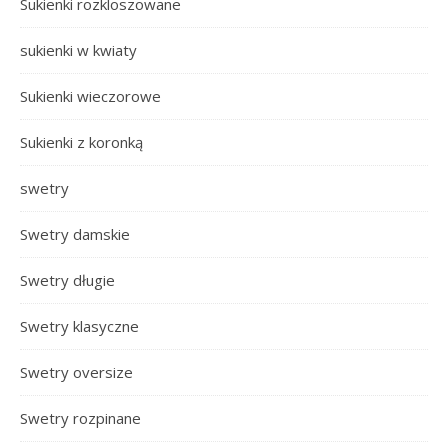
Sukienki rozkloszowane
sukienki w kwiaty
Sukienki wieczorowe
Sukienki z koronką
swetry
Swetry damskie
Swetry długie
Swetry klasyczne
Swetry oversize
Swetry rozpinane