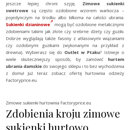
jeszcze lepiej chroni szyję.
Zimowe sukienki
swetrowe
są często ozdobione wzorem warkocza –
pojedynczym na środku albo kilkoma na całości ubrania.
Sukienki dzianinowe
mogą być ozdobione metalicznymi
zdobieniami takimi jak złote czy srebrne dżety czy guziki.
Dobrze wyglądają także fasony z atłasowymi wiązaniami
czy ozdobnymi guzikami (wykonanymi na przykład z
drewna). Wybierasz się do
Outlet w Ptaku
? Istnieje o
wiele skuteczniejszy sposób, by zamówić
hurtem
ubrania damskie
do swojego sklepu i to bez wychodzenia
z domu! Już teraz zobacz ofertę hurtownia odzieży
Factoryprice.eu.
Zimowe sukienki hurtownia Factoryprice.eu
Zdobienia kroju zimowe
sukienki hurtowo