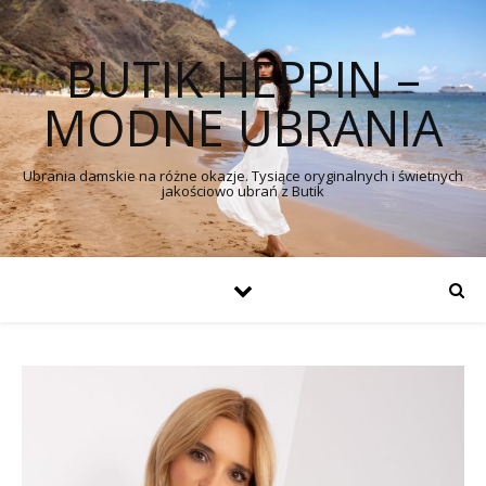
BUTIK HEPPIN –
MODNE UBRANIA
Ubrania damskie na różne okazje. Tysiące oryginalnych i świetnych
jakościowo ubrań z Butik