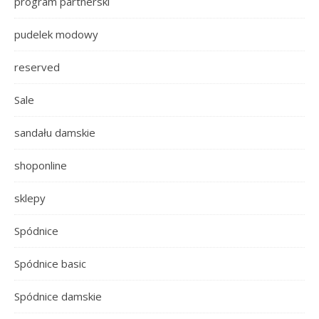
program partnerski
pudelek modowy
reserved
Sale
sandału damskie
shoponline
sklepy
Spódnice
Spódnice basic
Spódnice damskie