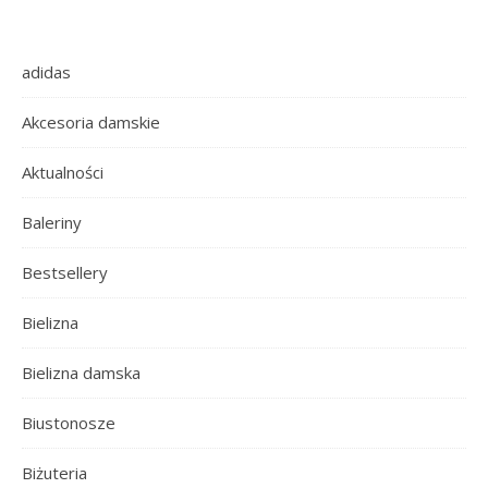
adidas
Akcesoria damskie
Aktualności
Baleriny
Bestsellery
Bielizna
Bielizna damska
Biustonosze
Biżuteria