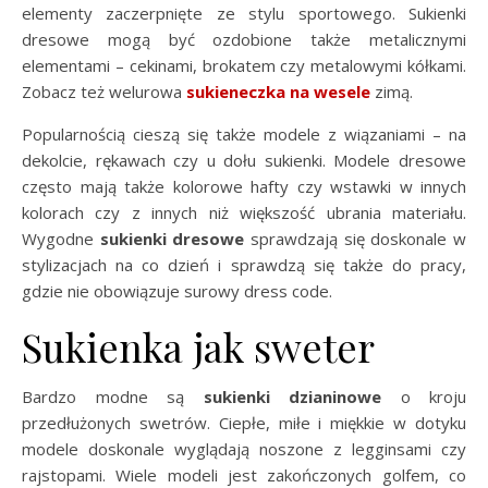
elementy zaczerpnięte ze stylu sportowego. Sukienki
dresowe mogą być ozdobione także metalicznymi
elementami – cekinami, brokatem czy metalowymi kółkami.
Zobacz też welurowa
sukieneczka na wesele
zimą.
Popularnością cieszą się także modele z wiązaniami – na
dekolcie, rękawach czy u dołu sukienki. Modele dresowe
często mają także kolorowe hafty czy wstawki w innych
kolorach czy z innych niż większość ubrania materiału.
Wygodne
sukienki dresowe
sprawdzają się doskonale w
stylizacjach na co dzień i sprawdzą się także do pracy,
gdzie nie obowiązuje surowy dress code.
Sukienka jak sweter
Bardzo modne są
sukienki dzianinowe
o kroju
przedłużonych swetrów. Ciepłe, miłe i miękkie w dotyku
modele doskonale wyglądają noszone z legginsami czy
rajstopami. Wiele modeli jest zakończonych golfem, co