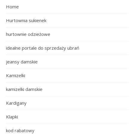
Home
Hurtownia sukienek
hurtownie odzieżowe
idealne portale do sprzedaży ubrań
jeansy damskie
Kamizelki
kamizelki damskie
Kardigany
Klapki
kod rabatowy