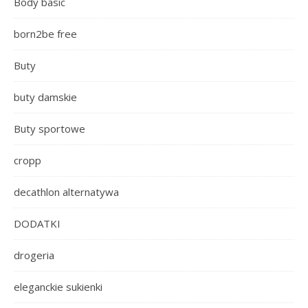
Body basic
born2be free
Buty
buty damskie
Buty sportowe
cropp
decathlon alternatywa
DODATKI
drogeria
eleganckie sukienki