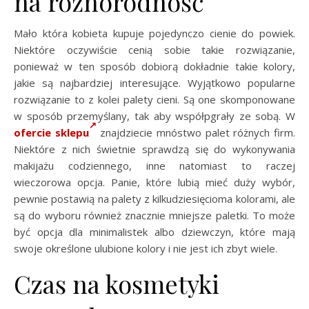
na różnorodność
Mało która kobieta kupuje pojedynczo cienie do powiek.
Niektóre oczywiście cenią sobie takie rozwiązanie,
ponieważ w ten sposób dobiorą dokładnie takie kolory,
jakie są najbardziej interesujące. Wyjątkowo popularne
rozwiązanie to z kolei palety cieni. Są one skomponowane
w sposób przemyślany, tak aby współpgrały ze sobą. W
ofercie sklepu
znajdziecie mnóstwo palet różnych firm.
Niektóre z nich świetnie sprawdzą się do wykonywania
makijażu codziennego, inne natomiast to raczej
wieczorowa opcja. Panie, które lubią mieć duży wybór,
pewnie postawią na palety z kilkudziesięcioma kolorami, ale
są do wyboru również znacznie mniejsze paletki. To może
być opcja dla minimalistek albo dziewczyn, które mają
swoje określone ulubione kolory i nie jest ich zbyt wiele.
Czas na kosmetyki