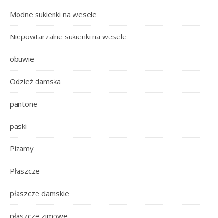
Modne sukienki na wesele
Niepowtarzalne sukienki na wesele
obuwie
Odzież damska
pantone
paski
Piżamy
Płaszcze
płaszcze damskie
płaszcze zimowe