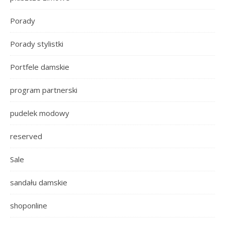
Porady
Porady stylistki
Portfele damskie
program partnerski
pudelek modowy
reserved
Sale
sandału damskie
shoponline