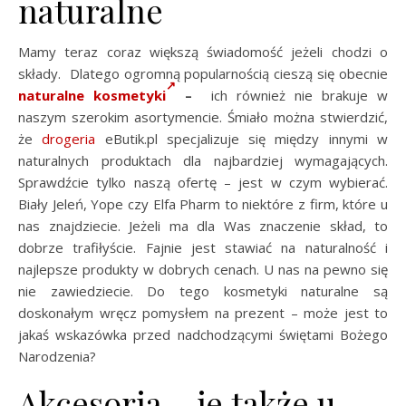
naturalne
Mamy teraz coraz większą świadomość jeżeli chodzi o
składy. Dlatego ogromną popularnością cieszą się obecnie
naturalne kosmetyki
–
ich również nie brakuje w
naszym szerokim asortymencie. Śmiało można stwierdzić,
że
drogeria
eButik.pl specjalizuje się między innymi w
naturalnych produktach dla najbardziej wymagających.
Sprawdźcie tylko naszą ofertę – jest w czym wybierać.
Biały Jeleń, Yope czy Elfa Pharm to niektóre z firm, które u
nas znajdziecie. Jeżeli ma dla Was znaczenie skład, to
dobrze trafiłyście. Fajnie jest stawiać na naturalność i
najlepsze produkty w dobrych cenach. U nas na pewno się
nie zawiedziecie. Do tego kosmetyki naturalne są
doskonałym wręcz pomysłem na prezent – może jest to
jakaś wskazówka przed nadchodzącymi świętami Bożego
Narodzenia?
Akcesoria – je także u