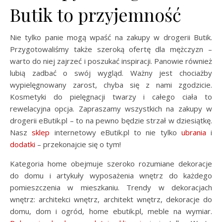
Butik to przyjemność
Nie tylko panie mogą wpaść na zakupy w drogerii Butik.
Przygotowaliśmy także szeroką ofertę dla mężczyzn –
warto do niej zajrzeć i poszukać inspiracji. Panowie również
lubią zadbać o swój wygląd. Ważny jest chociażby
wypielęgnowany zarost, chyba się z nami zgodzicie.
Kosmetyki do pielęgnacji twarzy i całego ciała to
rewelacyjna opcja. Zapraszamy wszystkich na zakupy w
drogerii eButik.pl – to na pewno będzie strzał w dziesiątkę.
Nasz
sklep
internetowy eButik.pl to nie tylko
ubrania
i
dodatki
– przekonajcie się o tym!
Kategoria home obejmuje szeroko rozumiane dekoracje
do domu i artykuły wyposażenia wnętrz do każdego
pomieszczenia w mieszkaniu. Trendy w dekoracjach
wnętrz: architekci wnętrz, architekt wnętrz, dekoracje do
domu, dom i ogród, home ebutik.pl, meble na wymiar.