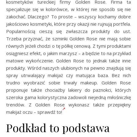
kosmetyków tureckiej firmy Golden Rose. Firma ta
specjalizuje się w kolorówce, w której nie sposób się nie
zakochać. Dlaczego? To proste – wszyscy kochamy dobre
jakościowo kosmetyki, które przy okazji nie rujnują portfela.
Popularnością cieszą się zwłaszcza produkty do ust.
Trzeba przyznać, że szminki Golden Rose nie mają sobie
równych jeżeli chodzi o tę półkę cenową. Z tymi produktami
osiągniesz efekt, o jakim marzysz – a będzie to na przykład
matowe wykończenie. Golden Rose to jednak także inne
produkty. Wśród naszych ulubionych na pewno znajdują się
spray utrwalający makijaż czy matująca baza. Bez nich
trudno wyobrazić sobie trwały makeup. Golden Rose
proponuje także chociażby lakiery do paznokci, których
szeroka gama kolorystyczna zadowoli niejedną miłośniczkę
trendów. Z Golden Rose wykonasz także przepiękny
makijaż oczu – sprawdź to!
Podkład to podstawa