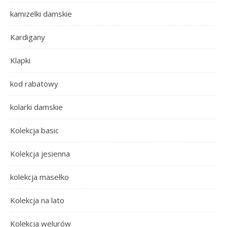
kamizelki damskie
Kardigany
Klapki
kod rabatowy
kolarki damskie
Kolekcja basic
Kolekcja jesienna
kolekcja masełko
Kolekcja na lato
Kolekcja welurów