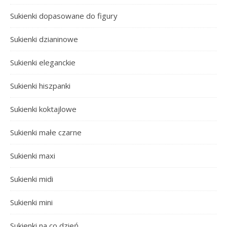
Sukienki dopasowane do figury
Sukienki dzianinowe
Sukienki eleganckie
Sukienki hiszpanki
Sukienki koktajlowe
Sukienki małe czarne
Sukienki maxi
Sukienki midi
Sukienki mini
Sukienki na co dzień