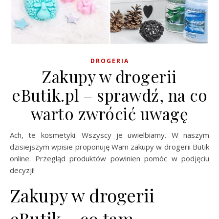
DROGERIA
Zakupy w drogerii
eButik.pl – sprawdź, na co
warto zwrócić uwagę
Ach, te kosmetyki. Wszyscy je uwielbiamy. W naszym
dzisiejszym wpisie proponuję Wam zakupy w drogerii Butik
online. Przegląd produktów powinien pomóc w podjęciu
decyzji!
Zakupy w drogerii
eButik – co tam