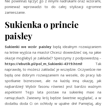
Nie powinnaś łączyć go z innymi nadrukami oraz wzorami,
ponieważ wprowadzi to do całej stylizacji ogromne
zamieszanie.
Sukienka o princie
paisley
Sukienki we wzór paisley
będą idealnym rozwiązaniem
na letnie wyjścia na miasto! Chcesz dowiedzieć się, na jakie
okazje mogłabyś je zakładać? Spieszymy z podpowiedzią –
https://ebutik.pl/pol_m_Sukienki-4319.html
! Tak
naprawdę, to możesz zakładać je wszędzie. Oczywiście nie
będą one dobrym rozwiązaniem na wesele, do pracy lub
spotkanie biznesowe, ale na każdą inną okazję, jak
najbardziej! Wybór fasonu również jest bardzo ważnym
aspektem! Tego lata postaw na sukienkę maxi na
ramiączkach. Zwiewny krój będzie świetnie wyglądać, a w
dodatku doda Ci on ochłody w upalne dni! Pamiętaj, aby