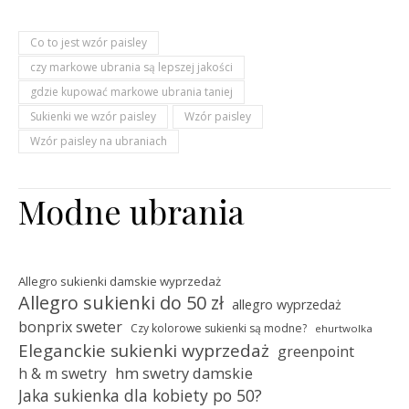
Co to jest wzór paisley
czy markowe ubrania są lepszej jakości
gdzie kupować markowe ubrania taniej
Sukienki we wzór paisley
Wzór paisley
Wzór paisley na ubraniach
Modne ubrania
Allegro sukienki damskie wyprzedaż
Allegro sukienki do 50 zł
allegro wyprzedaż
bonprix sweter
Czy kolorowe sukienki są modne?
ehurtwolka
Eleganckie sukienki wyprzedaż
greenpoint
hm swetry damskie
h & m swetry
Jaka sukienka dla kobiety po 50?