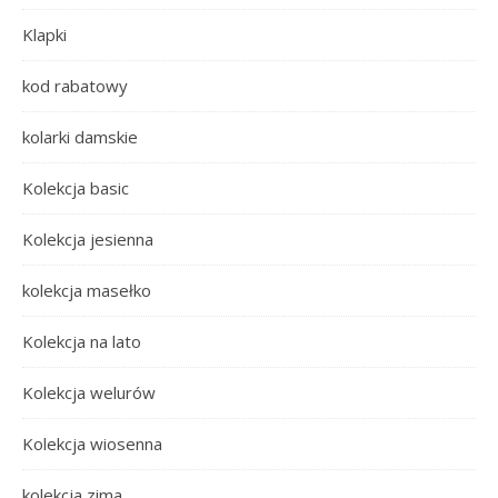
Klapki
kod rabatowy
kolarki damskie
Kolekcja basic
Kolekcja jesienna
kolekcja masełko
Kolekcja na lato
Kolekcja welurów
Kolekcja wiosenna
kolekcja zima