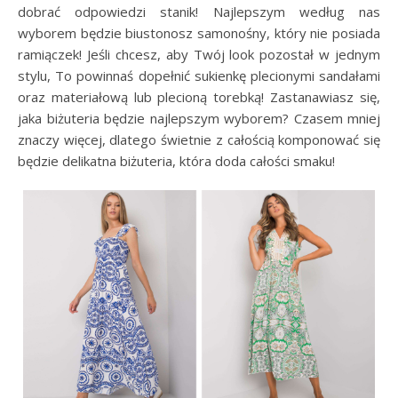
dobrać odpowiedzi stanik! Najlepszym według nas
wyborem będzie biustonosz samonośny, który nie posiada
ramiączek! Jeśli chcesz, aby Twój look pozostał w jednym
stylu, To powinnaś dopełnić sukienkę plecionymi sandałami
oraz materiałową lub plecioną torebką! Zastanawiasz się,
jaka biżuteria będzie najlepszym wyborem? Czasem mniej
znaczy więcej, dlatego świetnie z całością komponować się
będzie delikatna biżuteria, która doda całości smaku!