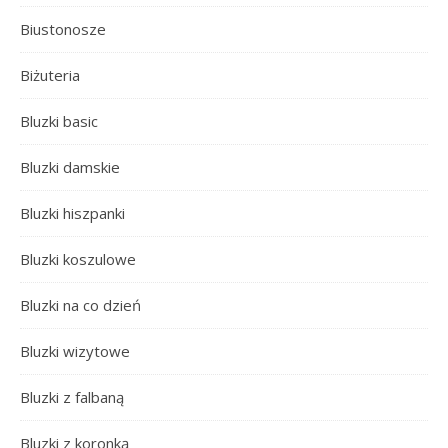
Biustonosze
Biżuteria
Bluzki basic
Bluzki damskie
Bluzki hiszpanki
Bluzki koszulowe
Bluzki na co dzień
Bluzki wizytowe
Bluzki z falbaną
Bluzki z koronką