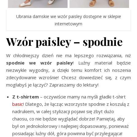
Ubrania damskie we wzór paisley dostępne w sklepie
internetowym
Wzór paisley – spodnie
W chłodniejszy dzień nie ma lepszego rozwiązania, niż
spodnie we wzór paisley
! Luźny materiał będzie
niezwykle wygodny, a dzięki temu komfort ich noszenia
zdecydowanie wzrośnie! Chcesz dowiedzieć się, z czym
mogłabyś je łączyć? Zapraszamy do lektury!
Z t-shirtem
– oczywiście mamy na myśli gładki t-shirt
basic
! Dlatego, że łącząc wzorzyste spodnie z koszulą z
nadrukiem, w całej stylizacji pojawi się zbyt dużo
chaosu, co nie będzie wyglądać dobrze! Pamiętaj, aby
był on jednokolorowy i najlepiej dopasowany, ponieważ
posiadając luźny dół, góra powinna być przylegająca!