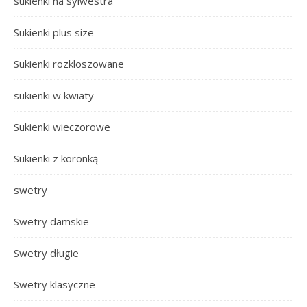
sukienki na sylwestra
Sukienki plus size
Sukienki rozkloszowane
sukienki w kwiaty
Sukienki wieczorowe
Sukienki z koronką
swetry
Swetry damskie
Swetry długie
Swetry klasyczne