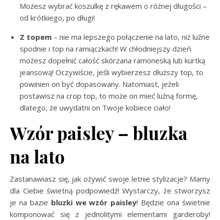
Możesz wybrać koszulkę z rękawem o różnej długości –
od krótkiego, po długi!
Z topem
– nie ma lepszego połączenie na lato, niż luźne
spodnie i top na ramiączkach! W chłodniejszy dzień
możesz dopełnić całość skórzana ramoneską lub kurtką
jeansową! Oczywiście, jeśli wybierzesz dłuższy top, to
powinien on być dopasowany. Natomiast, jeżeli
postawisz na crop top, to może on mieć luźną formę,
dlatego, że uwydatni on Twoje kobiece ciało!
Wzór paisley – bluzka
na lato
Zastanawiasz się, jak ożywić swoje letnie stylizacje? Mamy
dla Ciebie świetną podpowiedź! Wystarczy, że stworzysz
je na bazie
bluzki we wzór paisley
! Będzie ona świetnie
komponować się z jednolitymi elementami garderoby!