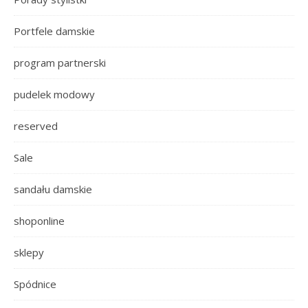
Portfele damskie
program partnerski
pudelek modowy
reserved
Sale
sandału damskie
shoponline
sklepy
Spódnice