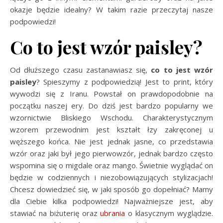
okazje będzie idealny? W takim razie przeczytaj nasze
podpowiedzi!
Co to jest wzór paisley?
Od dłuższego czasu zastanawiasz się,
co to jest wzór
paisley
? Spieszymy z podpowiedzią! Jest to print, który
wywodzi się z Iranu. Powstał on prawdopodobnie na
początku naszej ery. Do dziś jest bardzo popularny we
wzornictwie Bliskiego Wschodu. Charakterystycznym
wzorem przewodnim jest kształt łzy zakręconej u
węższego końca. Nie jest jednak jasne, co przedstawia
wzór oraz jaki był jego pierwowzór, jednak bardzo często
wspomina się o migdale oraz mango. Świetnie wyglądać on
będzie w codziennych i niezobowiązujących stylizacjach!
Chcesz dowiedzieć się, w jaki sposób go dopełniać? Mamy
dla Ciebie kilka podpowiedzi! Najważniejsze jest, aby
stawiać na biżuterię oraz
ubrania
o klasycznym wyglądzie.