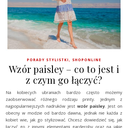
,
PORADY STYLISTKI
SHOPONLINE
Wzór paisley – co to jest i
z czym go łączyć?
Na kobiecych ubraniach bardzo często możemy
zaobserwować różnego rodzaju printy. Jednym z
najpopularniejszych nadruków jest
wzór paisley
. Jest on
obecny w modzie od bardzo dawna, jednak nie każda z
kobiet wie, jak go stylizować. Chcesz dowiedzieć się, jak
łączyć go z innymi elementami garderoby oraz na jakie