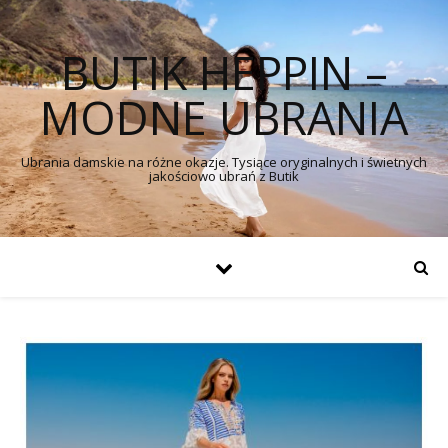
BUTIK HEPPIN –
MODNE UBRANIA
Ubrania damskie na różne okazje. Tysiące oryginalnych i świetnych
jakościowo ubrań z Butik