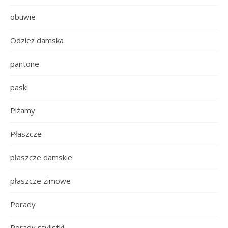
obuwie
Odzież damska
pantone
paski
Piżamy
Płaszcze
płaszcze damskie
płaszcze zimowe
Porady
Porady stylistki