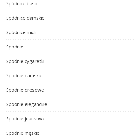
Spódnice basic
Spódnice damskie
Spódnice midi
Spodnie
Spodnie cygaretki
Spodnie damskie
Spodnie dresowe
Spodnie eleganckie
Spodnie jeansowe
Spodnie męskie