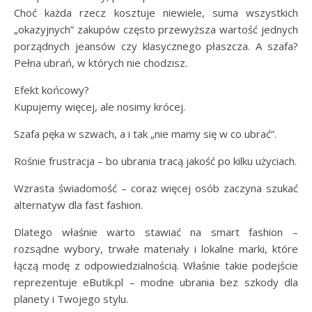
Choć każda rzecz kosztuje niewiele, suma wszystkich
„okazyjnych” zakupów często przewyższa wartość jednych
porządnych jeansów czy klasycznego płaszcza. A szafa?
Pełna ubrań, w których nie chodzisz.
Efekt końcowy?
Kupujemy więcej, ale nosimy krócej.
Szafa pęka w szwach, a i tak „nie mamy się w co ubrać”.
Rośnie frustracja – bo ubrania tracą jakość po kilku użyciach.
Wzrasta świadomość – coraz więcej osób zaczyna szukać
alternatyw dla fast fashion.
Dlatego właśnie warto stawiać na smart fashion –
rozsądne wybory, trwałe materiały i lokalne marki, które
łączą modę z odpowiedzialnością. Właśnie takie podejście
reprezentuje eButik.pl – modne ubrania bez szkody dla
planety i Twojego stylu.