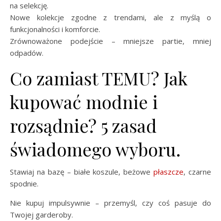
na selekcję.
Nowe kolekcje zgodne z trendami, ale z myślą o
funkcjonalności i komforcie.
Zrównoważone podejście – mniejsze partie, mniej
odpadów.
Co zamiast TEMU? Jak
kupować modnie i
rozsądnie? 5 zasad
świadomego wyboru.
Stawiaj na bazę – białe koszule, beżowe
płaszcze
, czarne
spodnie.
Nie kupuj impulsywnie – przemyśl, czy coś pasuje do
Twojej garderoby.