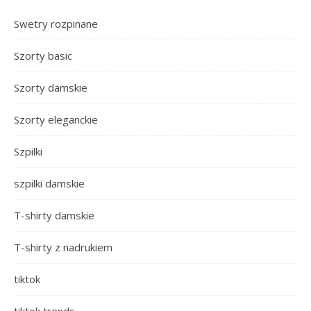
Swetry rozpinane
Szorty basic
Szorty damskie
Szorty eleganckie
Szpilki
szpilki damskie
T-shirty damskie
T-shirty z nadrukiem
tiktok
tiktok trends