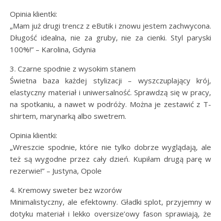
Opinia klientki:
„Mam już drugi trencz z eButik i znowu jestem zachwycona.
Długość idealna, nie za gruby, nie za cienki. Styl paryski
100%!” – Karolina, Gdynia
3. Czarne spodnie z wysokim stanem
Świetna baza każdej stylizacji – wyszczuplający krój,
elastyczny materiał i uniwersalność. Sprawdzą się w pracy,
na spotkaniu, a nawet w podróży. Można je zestawić z T-
shirtem, marynarką albo swetrem.
Opinia klientki:
„Wreszcie spodnie, które nie tylko dobrze wyglądają, ale
też są wygodne przez cały dzień. Kupiłam drugą parę w
rezerwie!” – Justyna, Opole
4. Kremowy sweter bez wzorów
Minimalistyczny, ale efektowny. Gładki splot, przyjemny w
dotyku materiał i lekko oversize’owy fason sprawiają, że