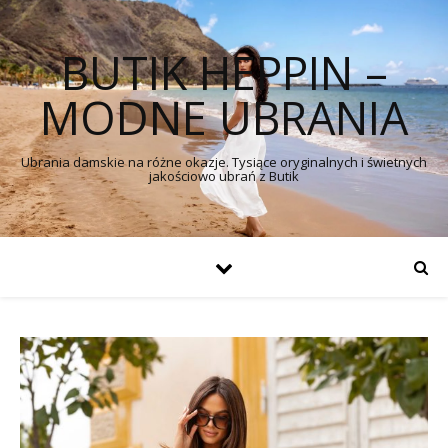
BUTIK HEPPIN –
MODNE UBRANIA
Ubrania damskie na różne okazje. Tysiące oryginalnych i świetnych
jakościowo ubrań z Butik