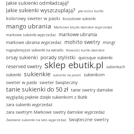
Jakie sukienki odmładzają?
Jakie sukienki wyszczuplają?
jaki kolor kurtki
kolorowy sweter w paski
koszulowe sukienki
mango ubrania
Markowe bluzki damskie wyprzedaż
markowe ubrania
markowe sukienki wyprzedaż
mohito swetry
msngr
markowe ubrania wyprzedaż
najpiękniejsze sukienki na weselu
Nowości kurtki damskie
porady stylistki
orsay sukienki
quiosque sukienki
sklep ebutik.pl
reserved swetry
sukienkach
sukienkie
sukienki
sukienkom
sukienki na jesień
sweter w paski
sweter świąteczny
tanie sukienki do 50 zł
tanie swetry damskie
wyglądaj pięknie dzięki sukienkom z Butik
zara sukienki wyprzedaż
zara swetrym Markowe swetry damskie wyprzedaż
świąteczne swetry
Zwiewne sukienki na lato wyprzedaż