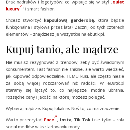
Brak nadruków i logotypów: co wpisuje się w styl „
quiet
luxury
” i smart fashion.
Chcesz stworzyć
kapsułową garderobę
, która będzie
funkcjonalna i stylowa przez lata? Zacznij od tych czterech
elementów – znajdziesz je wszystkie na ebutik.pl.
Kupuj tanio, ale mądrze
Nie musisz rezygnować z trendów, żeby być świadomym
konsumentem. Fast fashion nie zniknie, ale warto wiedzieć,
jak kupować odpowiedzialnie. TEMU kusi, ale często niesie
za sobą więcej rozczarowań niż radości. W eButik.pl
staramy się łączyć to, co najlepsze: modne ubrania,
rozsądne ceny i jakość, na której możesz polegać.
Wybieraj mądrze. Kupuj lokalnie. Noś to, co ma znaczenie.
Warto przeczytać:
Face
,
Insta, Tik Tok
i nie tylko – rola
social mediów w kształtowaniu mody.