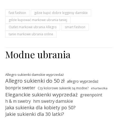
fast fashion
gdzie kupić dobre legginsy damskie
gdzie kupować markowe ubrania taniej
Outlet markowe ubrania Allegro
smart fashion
tanie markowe ubrania online
Modne ubrania
Allegro sukienki damskie wyprzedaż
Allegro sukienki do 50 zł
allegro wyprzedaż
bonprix sweter
Czy kolorowe sukienki są modne?
ehurtwolka
Eleganckie sukienki wyprzedaż
greenpoint
hm swetry damskie
h & m swetry
Jaka sukienka dla kobiety po 50?
Jakie sukienki dla 30 latki?