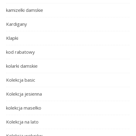
kamizelki damskie
Kardigany
Klapki
kod rabatowy
kolarki damskie
Kolekcja basic
Kolekcja jesienna
kolekcja masełko
Kolekcja na lato
Kolekcja welurów