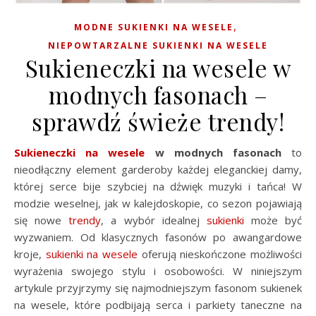
,
MODNE SUKIENKI NA WESELE
NIEPOWTARZALNE SUKIENKI NA WESELE
Sukieneczki na wesele w
modnych fasonach –
sprawdź świeże trendy!
Sukieneczki na wesele
w modnych fasonach
to
nieodłączny element garderoby każdej eleganckiej damy,
której serce bije szybciej na dźwięk muzyki i tańca! W
modzie weselnej, jak w kalejdoskopie, co sezon pojawiają
się nowe
trendy
, a wybór idealnej
sukienki
może być
wyzwaniem. Od klasycznych fasonów po awangardowe
kroje,
sukienki na wesele
oferują nieskończone możliwości
wyrażenia swojego stylu i osobowości. W niniejszym
artykule przyjrzymy się najmodniejszym fasonom sukienek
na wesele, które podbijają serca i parkiety taneczne na