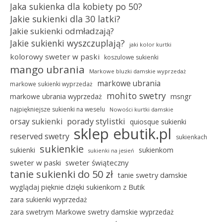
Jaka sukienka dla kobiety po 50?
Jakie sukienki dla 30 latki?
Jakie sukienki odmładzają?
Jakie sukienki wyszczuplają?
jaki kolor kurtki
kolorowy sweter w paski
koszulowe sukienki
mango ubrania
Markowe bluzki damskie wyprzedaż
markowe ubrania
markowe sukienki wyprzedaż
mohito swetry
msngr
markowe ubrania wyprzedaż
najpiękniejsze sukienki na weselu
Nowości kurtki damskie
porady stylistki
orsay sukienki
quiosque sukienki
sklep ebutik.pl
reserved swetry
sukienkach
sukienkie
sukienki
sukienkom
sukienki na jesień
sweter w paski
sweter świąteczny
tanie sukienki do 50 zł
tanie swetry damskie
wyglądaj pięknie dzięki sukienkom z Butik
zara sukienki wyprzedaż
zara swetrym Markowe swetry damskie wyprzedaż