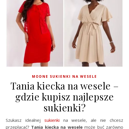
MODNE SUKIENKI NA WESELE
Tania kiecka na wesele –
gdzie kupisz najlepsze
sukienki?
Szukasz idealnej
sukienki
na wesele, ale nie chcesz
przepłacać?
Tania kiecka na wesele
może być zarówno