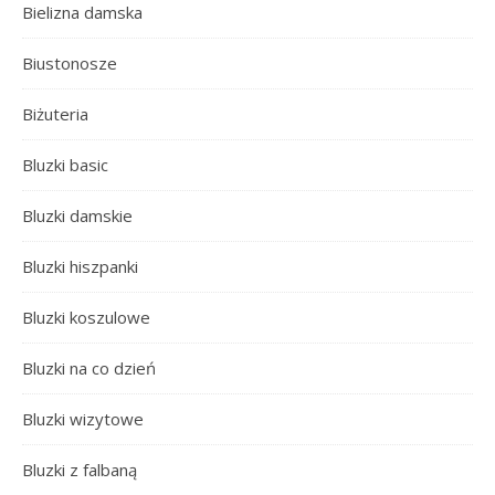
Bielizna damska
Biustonosze
Biżuteria
Bluzki basic
Bluzki damskie
Bluzki hiszpanki
Bluzki koszulowe
Bluzki na co dzień
Bluzki wizytowe
Bluzki z falbaną