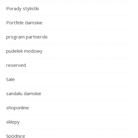
Porady stylistki
Portfele damskie
program partnerski
pudelek modowy
reserved
Sale
sandału damskie
shoponline
sklepy
Spódnice