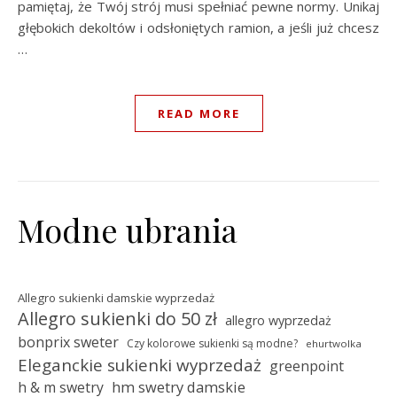
pamiętaj, że Twój strój musi spełniać pewne normy. Unikaj
głębokich dekoltów i odsłoniętych ramion, a jeśli już chcesz
…
READ MORE
Modne ubrania
Allegro sukienki damskie wyprzedaż
Allegro sukienki do 50 zł
allegro wyprzedaż
bonprix sweter
Czy kolorowe sukienki są modne?
ehurtwolka
Eleganckie sukienki wyprzedaż
greenpoint
hm swetry damskie
h & m swetry