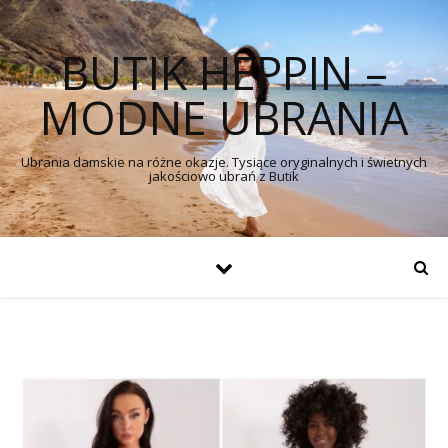
BUTIK HEPPIN –
MODNE UBRANIA
Ubrania damskie na różne okazje. Tysiące oryginalnych i świetnych
jakościowo ubrań z Butik