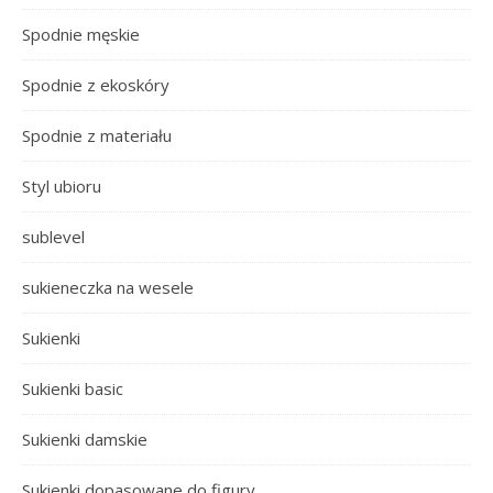
Spodnie męskie
Spodnie z ekoskóry
Spodnie z materiału
Styl ubioru
sublevel
sukieneczka na wesele
Sukienki
Sukienki basic
Sukienki damskie
Sukienki dopasowane do figury