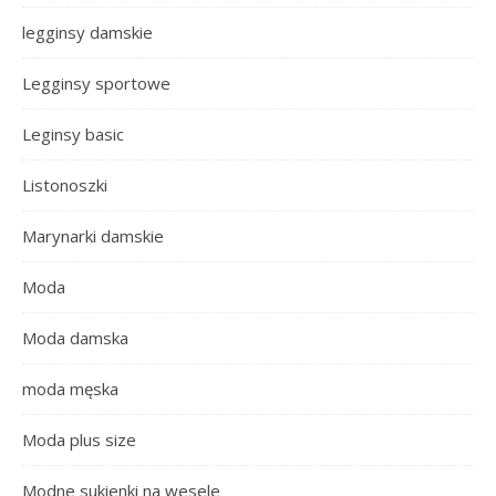
legginsy damskie
Legginsy sportowe
Leginsy basic
Listonoszki
Marynarki damskie
Moda
Moda damska
moda męska
Moda plus size
Modne sukienki na wesele