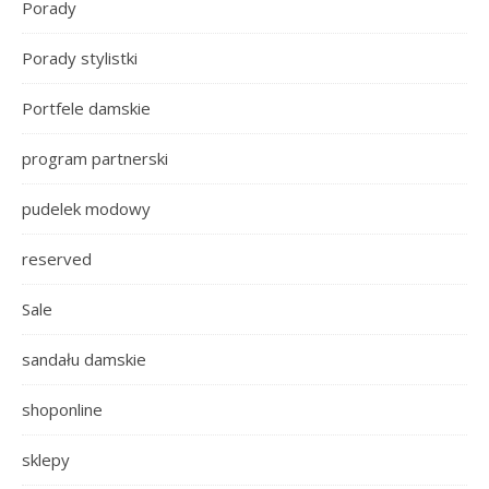
Porady
Porady stylistki
Portfele damskie
program partnerski
pudelek modowy
reserved
Sale
sandału damskie
shoponline
sklepy