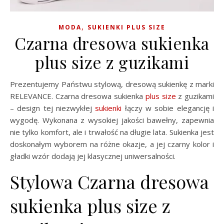
,
MODA
SUKIENKI PLUS SIZE
Czarna dresowa sukienka
plus size z guzikami
Prezentujemy Państwu stylową, dresową sukienkę z marki
RELEVANCE. Czarna dresowa sukienka
plus size
z guzikami
– design tej niezwykłej
sukienki
łączy w sobie elegancję i
wygodę. Wykonana z wysokiej jakości bawełny, zapewnia
nie tylko komfort, ale i trwałość na długie lata. Sukienka jest
doskonałym wyborem na różne okazje, a jej czarny kolor i
gładki wzór dodają jej klasycznej uniwersalności.
Stylowa Czarna dresowa
sukienka plus size z