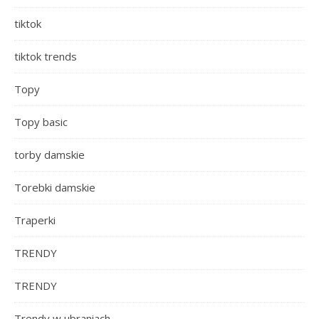
tiktok
tiktok trends
Topy
Topy basic
torby damskie
Torebki damskie
Traperki
TRENDY
TRENDY
Trendy w ubraniach