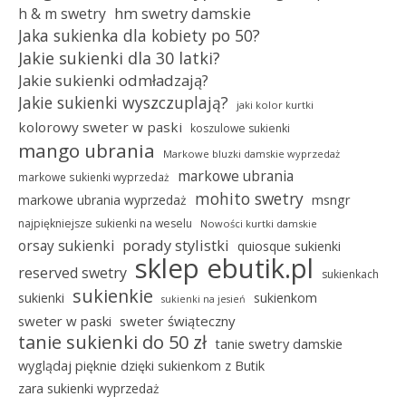
hm swetry damskie
h & m swetry
Jaka sukienka dla kobiety po 50?
Jakie sukienki dla 30 latki?
Jakie sukienki odmładzają?
Jakie sukienki wyszczuplają?
jaki kolor kurtki
kolorowy sweter w paski
koszulowe sukienki
mango ubrania
Markowe bluzki damskie wyprzedaż
markowe ubrania
markowe sukienki wyprzedaż
mohito swetry
msngr
markowe ubrania wyprzedaż
najpiękniejsze sukienki na weselu
Nowości kurtki damskie
porady stylistki
orsay sukienki
quiosque sukienki
sklep ebutik.pl
reserved swetry
sukienkach
sukienkie
sukienki
sukienkom
sukienki na jesień
sweter w paski
sweter świąteczny
tanie sukienki do 50 zł
tanie swetry damskie
wyglądaj pięknie dzięki sukienkom z Butik
zara sukienki wyprzedaż