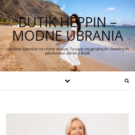
BUTIK HEPPIN –
MODNE UBRANIA
Ubrania damskie na różne okazje. Tysiące oryginalnych i świetnych
jakościowo ubrań z Butik