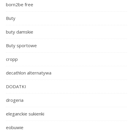
born2be free
Buty
buty damskie
Buty sportowe
cropp
decathlon alternatywa
DODATKI
drogeria
eleganckie sukienki
eobuwie