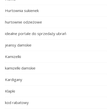
Hurtownia sukienek
hurtownie odzieżowe
idealne portale do sprzedaży ubrań
jeansy damskie
Kamizelki
kamizelki damskie
Kardigany
Klapki
kod rabatowy