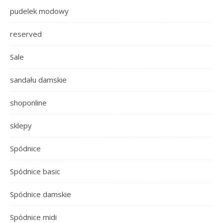
pudelek modowy
reserved
Sale
sandału damskie
shoponline
sklepy
Spódnice
Spódnice basic
Spódnice damskie
Spódnice midi