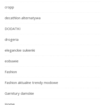
cropp
decathlon alternatywa
DODATKI
drogeria
eleganckie sukienki
eobuwie
Fashion
Fashion aktualne trendy modowe
Garnitury damskie
Home