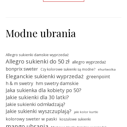
Modne ubrania
Allegro sukienki damskie wyprzedaż
Allegro sukienki do 50 zł
allegro wyprzedaż
bonprix sweter
Czy kolorowe sukienki są modne?
ehurtwolka
Eleganckie sukienki wyprzedaż
greenpoint
hm swetry damskie
h & m swetry
Jaka sukienka dla kobiety po 50?
Jakie sukienki dla 30 latki?
Jakie sukienki odmładzają?
Jakie sukienki wyszczuplają?
jaki kolor kurtki
kolorowy sweter w paski
koszulowe sukienki
mango ubrania