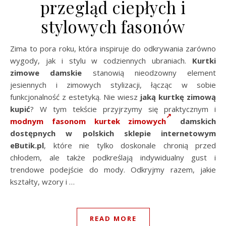
przegląd ciepłych i
stylowych fasonów
Zima to pora roku, która inspiruje do odkrywania zarówno
wygody, jak i stylu w codziennych ubraniach.
Kurtki
zimowe damskie
stanowią nieodzowny element
jesiennych i zimowych stylizacji, łącząc w sobie
funkcjonalność z estetyką. Nie wiesz
jaką kurtkę zimową
kupić
? W tym tekście przyjrzymy się praktycznym i
modnym fasonom kurtek zimowych
damskich
dostępnych w polskich sklepie internetowym
eButik.pl
, które nie tylko doskonale chronią przed
chłodem, ale także podkreślają indywidualny gust i
trendowe podejście do mody. Odkryjmy razem, jakie
kształty, wzory i …
READ MORE