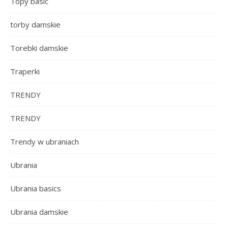
Topy basic
torby damskie
Torebki damskie
Traperki
TRENDY
TRENDY
Trendy w ubraniach
Ubrania
Ubrania basics
Ubrania damskie