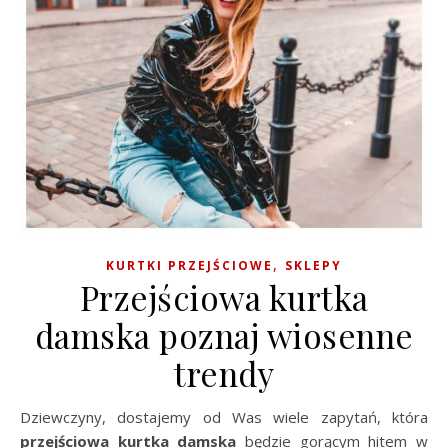
,
KURTKI PRZEJŚCIOWE
SKLEPY
Przejściowa kurtka
damska poznaj wiosenne
trendy
Dziewczyny, dostajemy od Was wiele zapytań, która
przejściowa kurtka damska
będzie gorącym hitem w