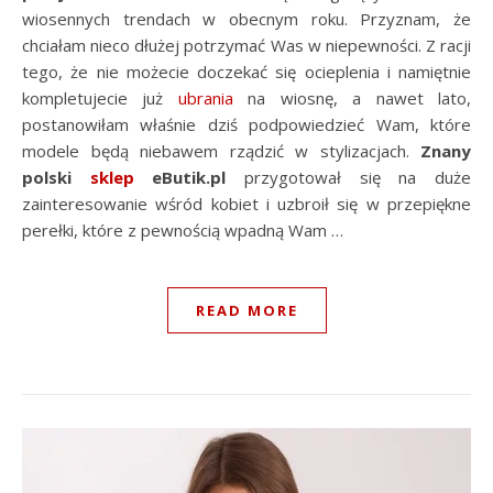
wiosennych trendach w obecnym roku. Przyznam, że
chciałam nieco dłużej potrzymać Was w niepewności. Z racji
tego, że nie możecie doczekać się ocieplenia i namiętnie
kompletujecie już
ubrania
na wiosnę, a nawet lato,
postanowiłam właśnie dziś podpowiedzieć Wam, które
modele będą niebawem rządzić w stylizacjach.
Znany
polski
sklep
eButik.pl
przygotował się na duże
zainteresowanie wśród kobiet i uzbroił się w przepiękne
perełki, które z pewnością wpadną Wam …
READ MORE