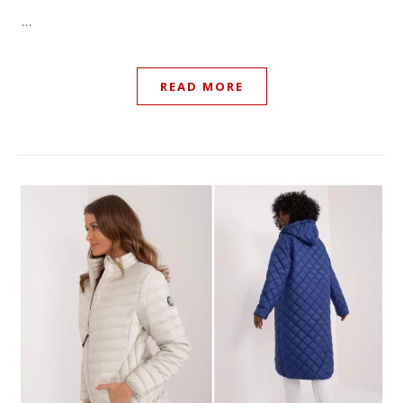
…
READ MORE