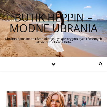
BUTIK HEPPIN –
MODNE UBRANIA
Ubrania damskie na różne okazje. Tysiące oryginalnych i świetnych
jakościowo ubrań z Butik