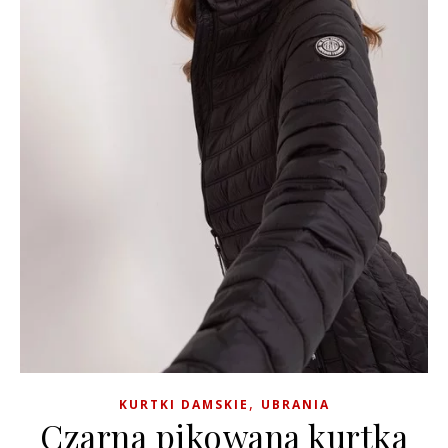
,
KURTKI DAMSKIE
UBRANIA
Czarna pikowana kurtka