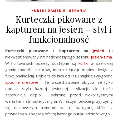
,
KURTKI DAMSKIE
UBRANIA
Kurteczki pikowane z
kapturem na jesień – styl i
funkcjonalność
Kurteczki pikowane z kapturem na
jesień
to
niekwestionowany hit nadchodzącego sezonu
jesień-zima
.
W hurtowniach odzieży dostępne są
kurtki
w szerokiej
gamie modeli i kolorów, idealnie łącząc modny design z
funkcjonalnością. Dobierz do nich od razu miękkie i wygodne
spodnie dresowe
. Te wszechstronne okrycia nie tylko
dodają stylu każdej jesiennej stylizacji, ale także
zapewniają ciepło i ochronę przed niekorzystnymi
warunkami atmosferycznymi. W naszym tekście przyjrzymy
się najnowszym trendom w tej kategorii, które z
pewnością wzbogacą ofertę każdego butiku odzieżowego.