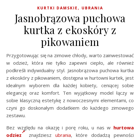
,
KURTKI DAMSKIE
UBRANIA
Jasnobrązowa puchowa
kurtka z ekoskóry z
pikowaniem
Przygotowując się na zimowe chłody, warto zainwestować
w odzież, która nie tylko zapewni ciepło, ale również
podkreśli indywidualny styl. Jasnobrązowa puchowa kurtka
z ekoskóry z pikowaniem, dostępna w hurtowni kurtek, jest
idealnym wyborem dla każdej kobiety, ceniącej sobie
elegancję oraz komfort. Ten wyjątkowy model łączy w
sobie klasyczną estetykę z nowoczesnymi elementami, co
czyni go doskonałym dodatkiem do każdego zimowego
zestawu.
Bez względu na okazję i porę roku, u nas w
hurtowa
odziez
znajdziesz
ubrania
, które dodadzą pewności