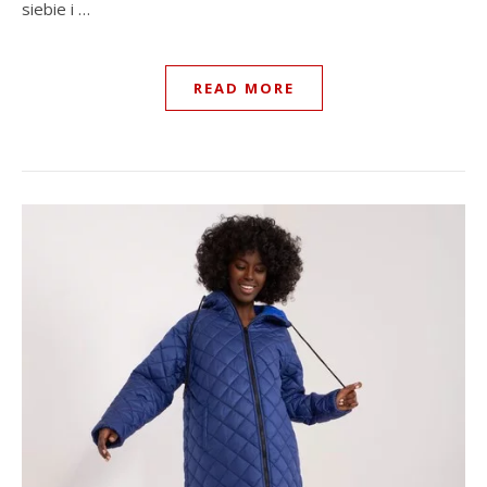
siebie i …
READ MORE