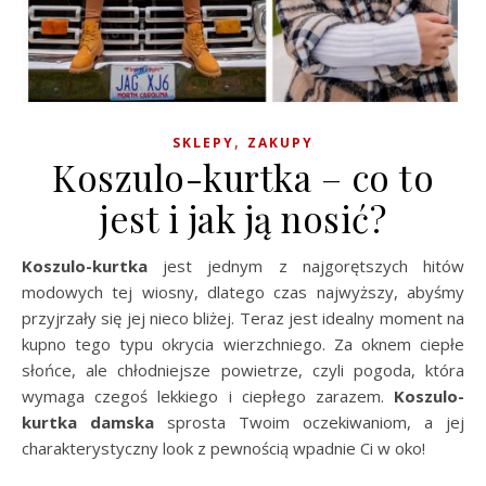
,
SKLEPY
ZAKUPY
Koszulo-kurtka – co to
jest i jak ją nosić?
Koszulo-kurtka
jest jednym z najgorętszych hitów
modowych tej wiosny, dlatego czas najwyższy, abyśmy
przyjrzały się jej nieco bliżej. Teraz jest idealny moment na
kupno tego typu okrycia wierzchniego. Za oknem ciepłe
słońce, ale chłodniejsze powietrze, czyli pogoda, która
wymaga czegoś lekkiego i ciepłego zarazem.
Koszulo-
kurtka damska
sprosta Twoim oczekiwaniom, a jej
charakterystyczny look z pewnością wpadnie Ci w oko!