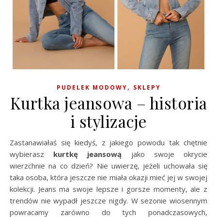
,
PUDELEK MODOWY
SKLEPY
Kurtka jeansowa – historia
i stylizacje
Zastanawiałaś się kiedyś, z jakiego powodu tak chętnie
wybierasz
kurtkę jeansową
jako swoje okrycie
wierzchnie na co dzień? Nie uwierzę, jeżeli uchowała się
taka osoba, która jeszcze nie miała okazji mieć jej w swojej
kolekcji. Jeans ma swoje lepsze i gorsze momenty, ale z
trendów nie wypadł jeszcze nigdy. W sezonie wiosennym
powracamy zarówno do tych ponadczasowych,