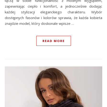
łączą w sobie funkcjonalność z modnym wyglądem,
zapewniając ciepło i komfort, a jednocześnie dodając
każdej stylizacji eleganckiego charakteru. Wybór
dostępnych fasonów i kolorów sprawia, że każda kobieta
znajdzie model, który doskonale wpisze …
READ MORE