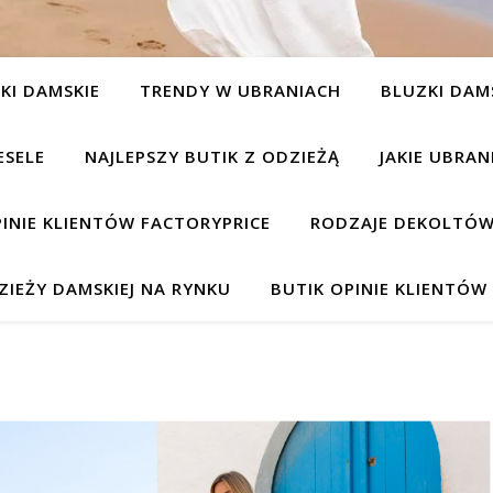
KI DAMSKIE
TRENDY W UBRANIACH
BLUZKI DAM
ESELE
NAJLEPSZY BUTIK Z ODZIEŻĄ
JAKIE UBRA
INIE KLIENTÓW FACTORYPRICE
RODZAJE DEKOLTÓW
IEŻY DAMSKIEJ NA RYNKU
BUTIK OPINIE KLIENTÓ