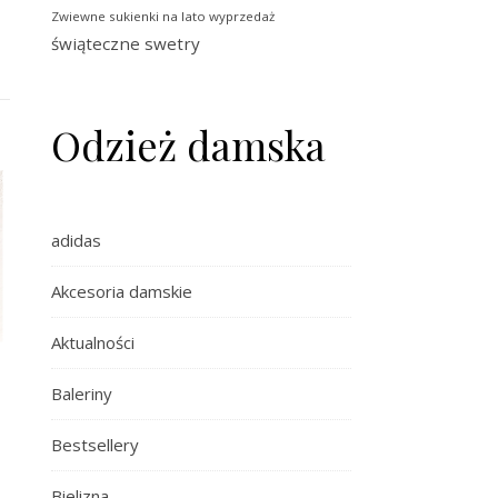
Zwiewne sukienki na lato wyprzedaż
świąteczne swetry
Odzież damska
adidas
Akcesoria damskie
Aktualności
Baleriny
Bestsellery
Bielizna