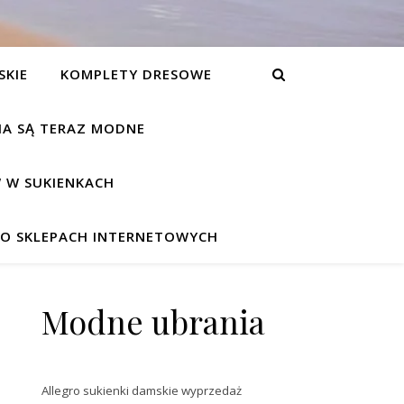
SKIE
KOMPLETY DRESOWE
NIA SĄ TERAZ MODNE
 W SUKIENKACH
W O SKLEPACH INTERNETOWYCH
Modne ubrania
Allegro sukienki damskie wyprzedaż