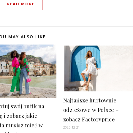
READ MORE
OU MAY ALSO LIKE
Najtańsze hurtownie
otuj swój butik na
odzieżowe w Polsce –
 i zobacz jakie
zobacz Factoryprice
ia musisz mieć w
2025-12-21