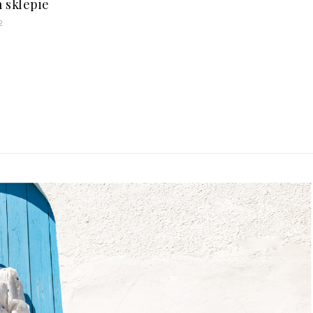
 sklepie
2