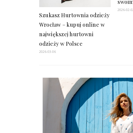
swoim
2026-02-0
Szukasz Hurtownia odzieży
Wrocław – kupuj online w
największej hurtowni
odzieży w Polsce
2026-03-06