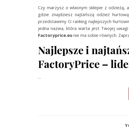
Czy marzysz o własnym sklepie z odzieżą, a
gdzie znajdziesz najtańszą odzież hurtową 
przedstawimy Ci ranking najlepszych hurtowni
jedna nazwa, która warta jest Twojej uwagi 
Factoryprice.eu
nie ma sobie równych. Zapra
Najlepsze i najtań
FactoryPrice – lid
…
Y