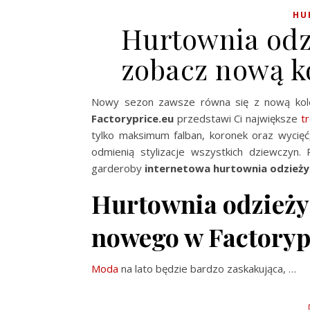
HU
Hurtownia odz
zobacz nową ko
Nowy sezon zawsze równa się z nową kole
Factoryprice.eu
przedstawi Ci największe
t
tylko maksimum falban, koronek oraz wycięć
odmienią stylizacje wszystkich dziewczyn. 
garderoby
internetowa hurtownia odzieży
Hurtownia odzieży 
nowego w Factoryp
Moda
na lato będzie bardzo zaskakująca, …