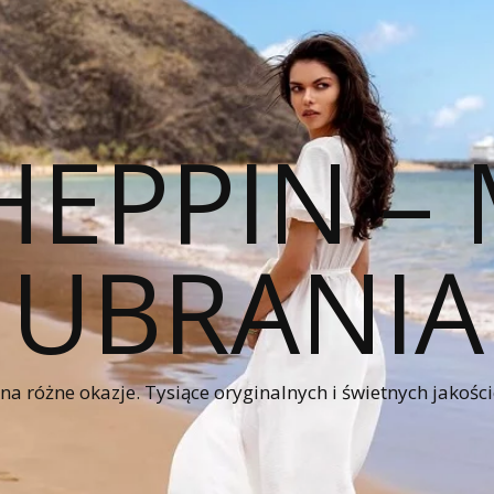
HEPPIN 
UBRANIA
a różne okazje. Tysiące oryginalnych i świetnych jakośc