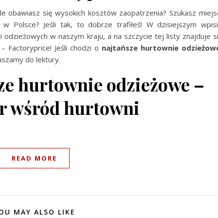
le obawiasz się wysokich kosztów zaopatrzenia? Szukasz miejs
w Polsce? Jeśli tak, to dobrze trafiłeś! W dzisiejszym wpis
 odzieżowych w naszym kraju, a na szczycie tej listy znajduje s
– Factoryprice! Jeśli chodzi o
najtańsze hurtownie odzieżow
szamy do lektury.
sze hurtownie odzieżowe –
er wśród hurtowni
READ MORE
OU MAY ALSO LIKE