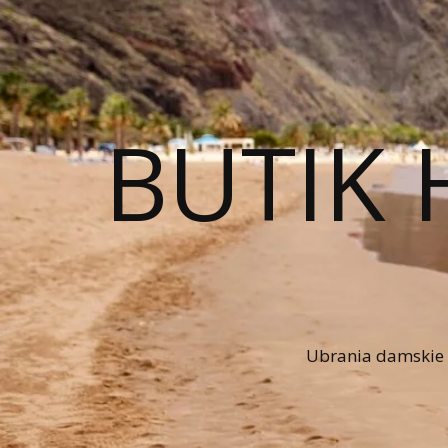
BUTIK 
Ubrania damskie n