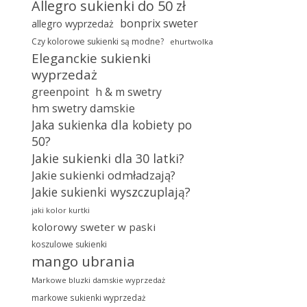
Allegro sukienki do 50 zł
bonprix sweter
allegro wyprzedaż
Czy kolorowe sukienki są modne?
ehurtwolka
Eleganckie sukienki
wyprzedaż
greenpoint
h & m swetry
hm swetry damskie
Jaka sukienka dla kobiety po
50?
Jakie sukienki dla 30 latki?
Jakie sukienki odmładzają?
Jakie sukienki wyszczuplają?
jaki kolor kurtki
kolorowy sweter w paski
koszulowe sukienki
mango ubrania
Markowe bluzki damskie wyprzedaż
markowe sukienki wyprzedaż