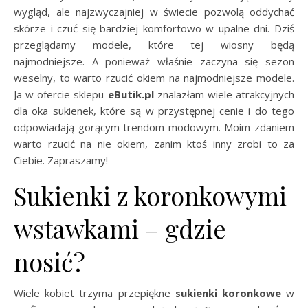
wygląd, ale najzwyczajniej w świecie pozwolą oddychać
skórze i czuć się bardziej komfortowo w upalne dni. Dziś
przeglądamy modele, które tej wiosny będą
najmodniejsze. A ponieważ właśnie zaczyna się sezon
weselny, to warto rzucić okiem na najmodniejsze modele.
Ja w ofercie sklepu
eButik.pl
znalazłam wiele atrakcyjnych
dla oka sukienek, które są w przystępnej cenie i do tego
odpowiadają gorącym trendom modowym. Moim zdaniem
warto rzucić na nie okiem, zanim ktoś inny zrobi to za
Ciebie. Zapraszamy!
Sukienki z koronkowymi
wstawkami – gdzie
nosić?
Wiele kobiet trzyma przepiękne
sukienki koronkowe
w