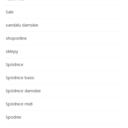
Sale
sandału damskie
shoponline
sklepy
Spódnice
Spódnice basic
Spódnice damskie
Spódnice midi
Spodnie