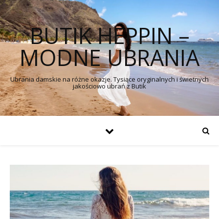
BUTIK HEPPIN –
MODNE UBRANIA
Ubrania damskie na różne okazje. Tysiące oryginalnych i świetnych
jakościowo ubrań z Butik