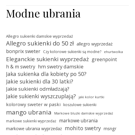
Modne ubrania
Allegro sukienki damskie wyprzedaż
Allegro sukienki do 50 zł
allegro wyprzedaż
bonprix sweter
Czy kolorowe sukienki są modne?
ehurtwolka
Eleganckie sukienki wyprzedaż
greenpoint
hm swetry damskie
h & m swetry
Jaka sukienka dla kobiety po 50?
Jakie sukienki dla 30 latki?
Jakie sukienki odmładzają?
Jakie sukienki wyszczuplają?
jaki kolor kurtki
kolorowy sweter w paski
koszulowe sukienki
mango ubrania
Markowe bluzki damskie wyprzedaż
markowe ubrania
markowe sukienki wyprzedaż
mohito swetry
msngr
markowe ubrania wyprzedaż