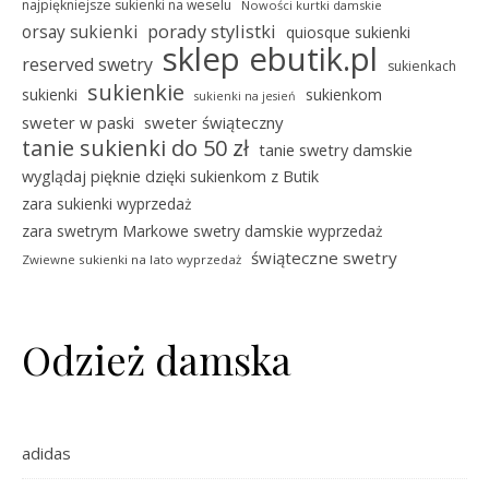
najpiękniejsze sukienki na weselu
Nowości kurtki damskie
porady stylistki
orsay sukienki
quiosque sukienki
sklep ebutik.pl
reserved swetry
sukienkach
sukienkie
sukienki
sukienkom
sukienki na jesień
sweter w paski
sweter świąteczny
tanie sukienki do 50 zł
tanie swetry damskie
wyglądaj pięknie dzięki sukienkom z Butik
zara sukienki wyprzedaż
zara swetrym Markowe swetry damskie wyprzedaż
świąteczne swetry
Zwiewne sukienki na lato wyprzedaż
Odzież damska
adidas