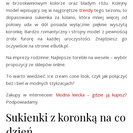
w brzoskwiniowym kolorze oraz bladym różu. Kolejny
model wpisujący się w najgorętsze
trendy
tego sezonu, to
dopasowana sukienka za kolano, która mniej więcej od
połowy uda w dół posiada wyłącznie pięknie wyszytą
koronkę. Bardzo romantyczny i strojny model z pewnością
zrobi furorę na każdej uroczystości. Znajdziesz go
oczywiście na stronie eButik.pl.
Na imprezy rodzinne: Najlepsze torebki na wesele – wybór
propozycji ze sklepów online.
To warto wiedzieć: Ice cream cone look, czyli jak połączyć
beż i biel w modnych stylizacjach?
Zakupy w interneceie:
Modna kiecka – gdzie ją kupisz
?
Podpowiadamy.
Sukienki z koronką na co
dzień