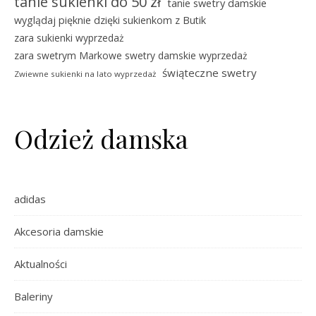
tanie sukienki do 50 zł
tanie swetry damskie
wyglądaj pięknie dzięki sukienkom z Butik
zara sukienki wyprzedaż
zara swetrym Markowe swetry damskie wyprzedaż
świąteczne swetry
Zwiewne sukienki na lato wyprzedaż
Odzież damska
adidas
Akcesoria damskie
Aktualności
Baleriny