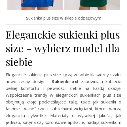
Sukienka plus size w sklepie odzieżowym
Eleganckie sukienki plus
size – wybierz model dla
siebie
Eleganckie sukienki plus size łączą w sobie klasyczny szyk i
nowoczesny design.
Sukienki xxl
zapewniają kobiecie
pełnię komfortu i pewności siebie na każdą okazję.
Współczesne trendy w eleganckich sukienkach plus size
obejmują kroje podkreślające talię, takie jak sukienki o
fasonie „A-line” czy z subtelnymi wcięciami, które tworzą
elegancką sylwetkę. Materiały o wysokiej jakości, jak
jedwab, satyna czy koronkowe aplikacje, nadają sukienkom