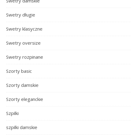
Swetry damskie
Swetry długie
Swetry klasyczne
Swetry oversize
Swetry rozpinane
Szorty basic
Szorty damskie
Szorty eleganckie
Szpilki
szpilki damskie