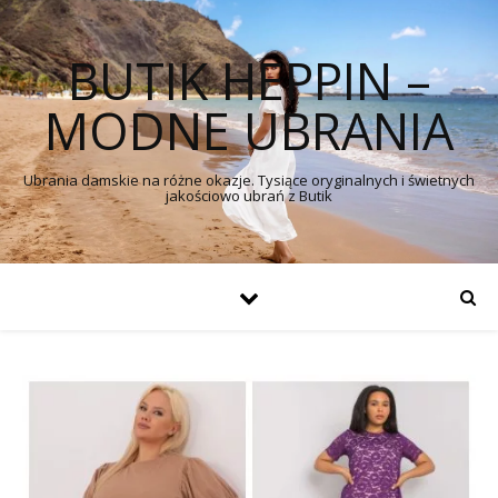
BUTIK HEPPIN –
MODNE UBRANIA
Ubrania damskie na różne okazje. Tysiące oryginalnych i świetnych
jakościowo ubrań z Butik