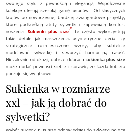
swojego stylu z pewnością i elegancją. Współczesne
kolekcje oferują szeroką gamę fasonów. Od klasycznych
krojów po nowoczesne, bardziej awangardowe projekty,
które podkreślają atuty sylwetki i zapewniają komfort
noszenia.
Sukienki plus size
te często wykorzystują
takie detale jak marszczenia, asymetryczne cięcia czy
strategicznie rozmieszczone wzory, aby subtelnie
modelować sylwetkę i stworzyć harmonijną całość.
Niezależnie od okazji, dobrze dobrana
sukienka plus size
może dodać pewności siebie i sprawić, że każda kobieta
poczuje się wyjątkowo.
Sukienka w rozmiarze
xxl – jak ją dobrać do
sylwetki?
Wybór sukienki plus size odpowiedniej do sylwetki polega