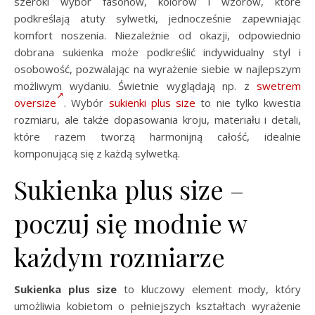
szeroki wybór fasonów, kolorów i wzorów, które
podkreślają atuty sylwetki, jednocześnie zapewniając
komfort noszenia. Niezależnie od okazji, odpowiednio
dobrana sukienka może podkreślić indywidualny styl i
osobowość, pozwalając na wyrażenie siebie w najlepszym
możliwym wydaniu. Świetnie wyglądają np. z
swetrem
oversize
. Wybór
sukienki plus size
to nie tylko kwestia
rozmiaru, ale także dopasowania kroju, materiału i detali,
które razem tworzą harmonijną całość, idealnie
komponującą się z każdą sylwetką.
Sukienka plus size –
poczuj się modnie w
każdym rozmiarze
Sukienka plus size
to kluczowy element mody, który
umożliwia kobietom o pełniejszych kształtach wyrażenie