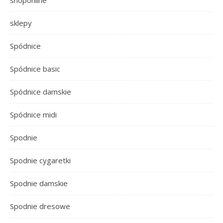
shoponline
sklepy
Spódnice
Spódnice basic
Spódnice damskie
Spódnice midi
Spodnie
Spodnie cygaretki
Spodnie damskie
Spodnie dresowe