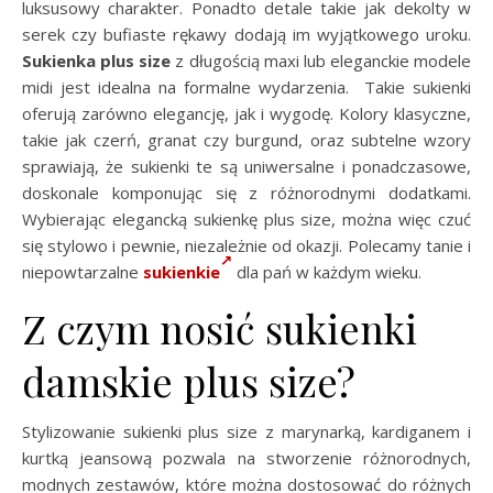
luksusowy charakter. Ponadto detale takie jak dekolty w
serek czy bufiaste rękawy dodają im wyjątkowego uroku.
Sukienka plus size
z długością maxi lub eleganckie modele
midi jest idealna na formalne wydarzenia. Takie sukienki
oferują zarówno elegancję, jak i wygodę. Kolory klasyczne,
takie jak czerń, granat czy burgund, oraz subtelne wzory
sprawiają, że sukienki te są uniwersalne i ponadczasowe,
doskonale komponując się z różnorodnymi dodatkami.
Wybierając elegancką sukienkę plus size, można więc czuć
się stylowo i pewnie, niezależnie od okazji. Polecamy tanie i
niepowtarzalne
sukienkie
dla pań w każdym wieku.
Z czym nosić sukienki
damskie plus size?
Stylizowanie sukienki plus size z marynarką, kardiganem i
kurtką jeansową pozwala na stworzenie różnorodnych,
modnych zestawów, które można dostosować do różnych