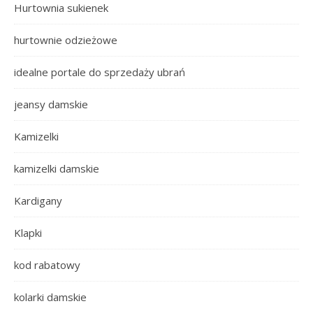
Hurtownia sukienek
hurtownie odzieżowe
idealne portale do sprzedaży ubrań
jeansy damskie
Kamizelki
kamizelki damskie
Kardigany
Klapki
kod rabatowy
kolarki damskie