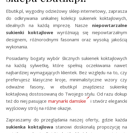
Ebutik.pl, wygodny odzieżowy sklep internetowy, zaprasza
do odkrywania unikalnej kolekcji sukienek koktajlowych,
idealnych na każdą imprezę. Nasze
niepowtarzalne
sukienki koktajlowe
wyróżniają się niepowtarzalnym
designem, różnorodnymi fasonami oraz wysoką jakością
wykonania.
Posiadamy bogaty wybór ślicznych sukienek koktajlowych
na każdą sylwetkę, które spełnią oczekiwania nawet
najbardziej wymagających klientek. Bez względu na to, czy
preferujesz klasyczne kroje, minimalistyczne wzory czy
odważne fasony, w ebutik.pl znajdziesz sukienkę
koktajlową dostosowaną do Twojego stylu. Od razu dokup
też do niej pasujące
marynarki damskie
i stwórz elegancki
wyjściowy strój na różne okazje.
Zapraszamy do przeglądania naszej oferty, gdzie każda
sukienka koktajlowa
stanowi doskonałą propozycję na