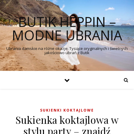
BUTIK HEPPIN –
MODNE UBRANIA
Ubrania damskie na różne okazje. Tysiące oryginalnych i świetnych
jakościowo ubrań z Butik
SUKIENKI KOKTAJLOWE
Sukienka koktajlowa w
stylu party – znajdź