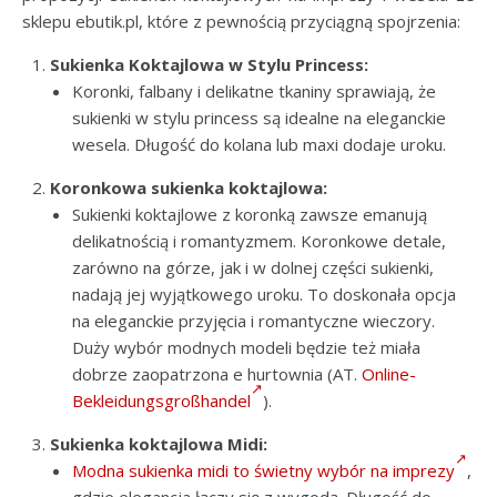
sklepu ebutik.pl, które z pewnością przyciągną spojrzenia:
Sukienka Koktajlowa w Stylu Princess:
Koronki, falbany i delikatne tkaniny sprawiają, że
sukienki w stylu princess są idealne na eleganckie
wesela. Długość do kolana lub maxi dodaje uroku.
Koronkowa sukienka koktajlowa:
Sukienki koktajlowe z koronką zawsze emanują
delikatnością i romantyzmem. Koronkowe detale,
zarówno na górze, jak i w dolnej części sukienki,
nadają jej wyjątkowego uroku. To doskonała opcja
na eleganckie przyjęcia i romantyczne wieczory.
Duży wybór modnych modeli będzie też miała
dobrze zaopatrzona e hurtownia (AT.
Online-
Bekleidungsgroßhandel
).
Sukienka koktajlowa Midi:
Modna sukienka midi to świetny wybór na imprezy
,