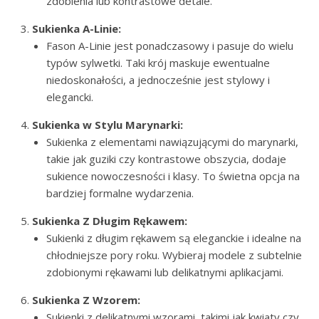
zdobienia lub kontrastowe detale.
Sukienka A-Linie:
Fason A-Linie jest ponadczasowy i pasuje do wielu
typów sylwetki. Taki krój maskuje ewentualne
niedoskonałości, a jednocześnie jest stylowy i
elegancki.
Sukienka w Stylu Marynarki:
Sukienka z elementami nawiązującymi do marynarki,
takie jak guziki czy kontrastowe obszycia, dodaje
sukience nowoczesności i klasy. To świetna opcja na
bardziej formalne wydarzenia.
Sukienka Z Długim Rękawem:
Sukienki z długim rękawem są eleganckie i idealne na
chłodniejsze pory roku. Wybieraj modele z subtelnie
zdobionymi rękawami lub delikatnymi aplikacjami.
Sukienka Z Wzorem:
Sukienki z delikatnymi wzorami, takimi jak kwiaty czy