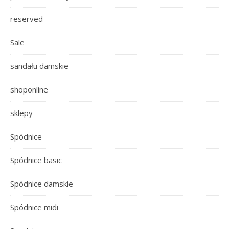
reserved
Sale
sandału damskie
shoponline
sklepy
Spódnice
Spódnice basic
Spódnice damskie
Spódnice midi