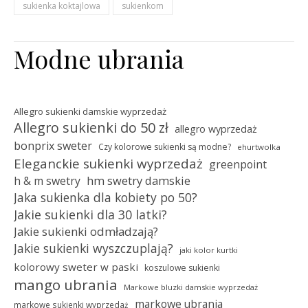
sukienka koktajlowa
sukienkom
Modne ubrania
Allegro sukienki damskie wyprzedaż
Allegro sukienki do 50 zł
allegro wyprzedaż
bonprix sweter
Czy kolorowe sukienki są modne?
ehurtwolka
Eleganckie sukienki wyprzedaż
greenpoint
hm swetry damskie
h & m swetry
Jaka sukienka dla kobiety po 50?
Jakie sukienki dla 30 latki?
Jakie sukienki odmładzają?
Jakie sukienki wyszczuplają?
jaki kolor kurtki
kolorowy sweter w paski
koszulowe sukienki
mango ubrania
Markowe bluzki damskie wyprzedaż
markowe ubrania
markowe sukienki wyprzedaż