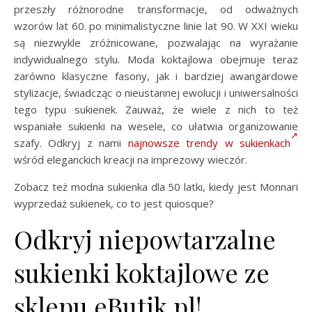
przeszły różnorodne transformacje, od odważnych
wzorów lat 60. po minimalistyczne linie lat 90. W XXI wieku
są niezwykle zróżnicowane, pozwalając na wyrażanie
indywidualnego stylu. Moda koktajlowa obejmuje teraz
zarówno klasyczne fasony, jak i bardziej awangardowe
stylizacje, świadcząc o nieustannej ewolucji i uniwersalności
tego typu sukienek. Zauważ, że wiele z nich to też
wspaniałe sukienki na wesele, co ułatwia organizowanie
szafy. Odkryj z nami
najnowsze trendy w sukienkach
wśród eleganckich kreacji na imprezowy wieczór.
Zobacz też modna sukienka dla 50 latki, kiedy jest Monnari
wyprzedaż sukienek, co to jest quiosque?
Odkryj niepowtarzalne
sukienki koktajlowe ze
sklepu eButik.pl!