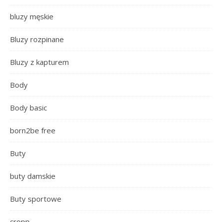
bluzy męskie
Bluzy rozpinane
Bluzy z kapturem
Body
Body basic
born2be free
Buty
buty damskie
Buty sportowe
cropp