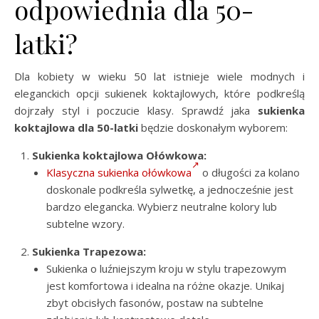
odpowiednia dla 50-
latki?
Dla kobiety w wieku 50 lat istnieje wiele modnych i
eleganckich opcji sukienek koktajlowych, które podkreślą
dojrzały styl i poczucie klasy. Sprawdź jaka
sukienka
koktajlowa dla 50-latki
będzie doskonałym wyborem:
Sukienka koktajlowa Ołówkowa:
Klasyczna sukienka ołówkowa
o długości za kolano
doskonale podkreśla sylwetkę, a jednocześnie jest
bardzo elegancka. Wybierz neutralne kolory lub
subtelne wzory.
Sukienka Trapezowa:
Sukienka o luźniejszym kroju w stylu trapezowym
jest komfortowa i idealna na różne okazje. Unikaj
zbyt obcisłych fasonów, postaw na subtelne