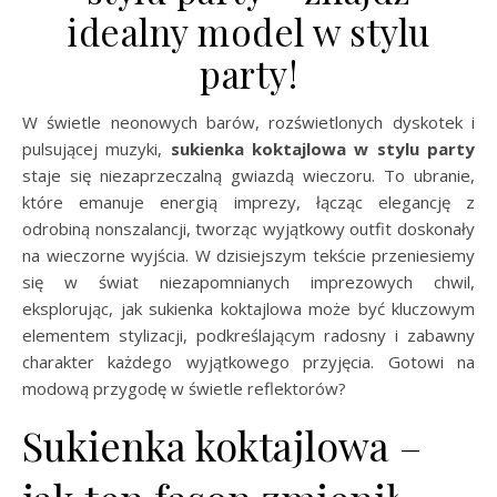
idealny model w stylu
party!
W świetle neonowych barów, rozświetlonych dyskotek i
pulsującej muzyki,
sukienka koktajlowa w stylu party
staje się niezaprzeczalną gwiazdą wieczoru. To ubranie,
które emanuje energią imprezy, łącząc elegancję z
odrobiną nonszalancji, tworząc wyjątkowy outfit doskonały
na wieczorne wyjścia. W dzisiejszym tekście przeniesiemy
się w świat niezapomnianych imprezowych chwil,
eksplorując, jak sukienka koktajlowa może być kluczowym
elementem stylizacji, podkreślającym radosny i zabawny
charakter każdego wyjątkowego przyjęcia. Gotowi na
modową przygodę w świetle reflektorów?
Sukienka koktajlowa –