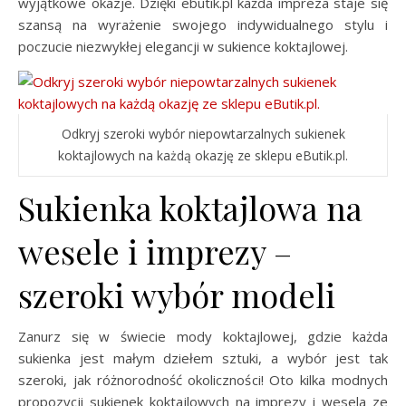
wyjątkowe okazje. Dzięki ebutik.pl każda impreza staje się
szansą na wyrażenie swojego indywidualnego stylu i
poczucie niezwykłej elegancji w sukience koktajlowej.
Odkryj szeroki wybór niepowtarzalnych sukienek
koktajlowych na każdą okazję ze sklepu eButik.pl.
Sukienka koktajlowa na
wesele i imprezy –
szeroki wybór modeli
Zanurz się w świecie mody koktajlowej, gdzie każda
sukienka jest małym dziełem sztuki, a wybór jest tak
szeroki, jak różnorodność okoliczności! Oto kilka modnych
propozycji sukienek koktajlowych na imprezy i wesela ze