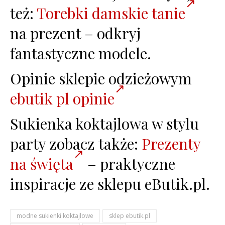
też:
Torebki damskie tanie
na prezent – odkryj
fantastyczne modele.
Opinie sklepie odzieżowym
ebutik pl opinie
Sukienka koktajlowa w stylu
party zobacz także:
Prezenty
na święta
– praktyczne
inspiracje ze sklepu eButik.pl.
modne sukienki koktajlowe
sklep ebutik.pl