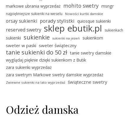
mohito swetry
msngr
markowe ubrania wyprzedaż
najpiękniejsze sukienki na weselu
Nowości kurtki damskie
porady stylistki
orsay sukienki
quiosque sukienki
sklep ebutik.pl
reserved swetry
sukienkach
sukienkie
sukienki
sukienkom
sukienki na jesień
sweter w paski
sweter świąteczny
tanie sukienki do 50 zł
tanie swetry damskie
wyglądaj pięknie dzięki sukienkom z Butik
zara sukienki wyprzedaż
zara swetrym Markowe swetry damskie wyprzedaż
świąteczne swetry
Zwiewne sukienki na lato wyprzedaż
Odzież damska