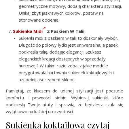
geometryczne motywy, dodają charakteru stylizacji.
Unikaj zbyt jaskrawych kolorów, postaw na
stonowane odcienie.
Sukienka Midi
Z Paskiem W Talii:
Sukienki midi z paskiem w talii to doskonały wybór.
Długość do połowy łydki jest uniwersalna, a pasek
podkreśla talię, dodając elegancji. Szukasz
eleganckich kreacji dostępnych w sprzedaży
hurtowej? W takim razie zobacz jakie modele
przygotowała hurtownia sukienek koktajlowych i
uzupełnij asortyment sklepu.
Pamiętaj, że kluczem do udanej stylizacji jest poczucie
komfortu i pewności siebie. Wybieraj sukienki, które
podkreślą Twoje atuty i sprawią, że będziesz czuła się
wyjątkowo na każdej uroczystości.
Sukienka koktajlowa czytaj