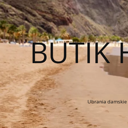
BUTIK 
Ubrania damskie n