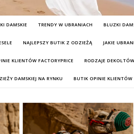
KI DAMSKIE
TRENDY W UBRANIACH
BLUZKI DAM
ESELE
NAJLEPSZY BUTIK Z ODZIEŻĄ
JAKIE UBRA
INIE KLIENTÓW FACTORYPRICE
RODZAJE DEKOLTÓW
IEŻY DAMSKIEJ NA RYNKU
BUTIK OPINIE KLIENTÓ