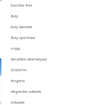
born2be free
Buty
buty damskie
Buty sportowe
cropp
decathlon alternatywa
DODATKI
drogeria
eleganckie sukienki
eobuwie