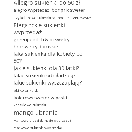
Allegro sukienki do 50 zł
bonprix sweter
allegro wyprzedaż
Czy kolorowe sukienki są modne?
ehurtwolka
Eleganckie sukienki
wyprzedaż
greenpoint
h & m swetry
hm swetry damskie
Jaka sukienka dla kobiety po
50?
Jakie sukienki dla 30 latki?
Jakie sukienki odmładzają?
Jakie sukienki wyszczuplają?
jaki kolor kurtki
kolorowy sweter w paski
koszulowe sukienki
mango ubrania
Markowe bluzki damskie wyprzedaż
markowe sukienki wyprzedaż