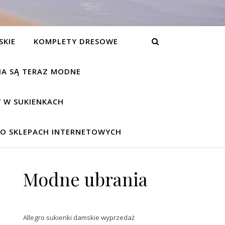
SKIE
KOMPLETY DRESOWE
NIA SĄ TERAZ MODNE
 W SUKIENKACH
W O SKLEPACH INTERNETOWYCH
Modne ubrania
Allegro sukienki damskie wyprzedaż