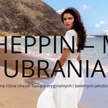
HEPPIN 
UBRANIA
a różne okazje. Tysiące oryginalnych i świetnych jakośc