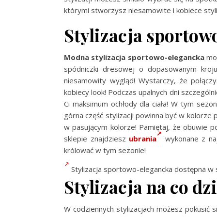
którymi stworzysz niesamowite i kobiece styl
Stylizacja sportow
Modna stylizacja sportowo-elegancka
moż
spódniczki dresowej o dopasowanym kroju?
niesamowity wygląd! Wystarczy, że połącz
kobiecy look! Podczas upalnych dni szczególn
Ci maksimum ochłody dla ciała! W tym sezon
górna część stylizacji powinna być w kolorze 
w pasującym kolorze! Pamiętaj, że obuwie 
sklepie znajdziesz
ubrania
wykonane z najw
królować w tym sezonie!
Stylizacja sportowo-elegancka dostępna w s
Stylizacja na co dz
W codziennych stylizacjach możesz pokusić s