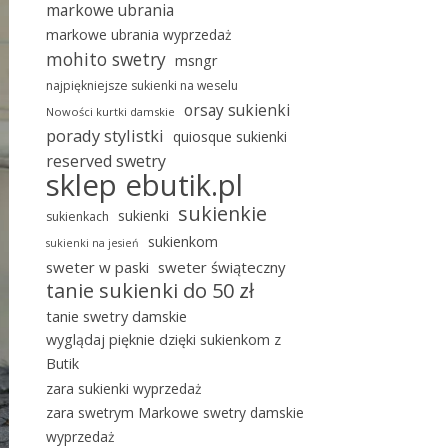
markowe ubrania
markowe ubrania wyprzedaż
mohito swetry
msngr
najpiękniejsze sukienki na weselu
orsay sukienki
Nowości kurtki damskie
porady stylistki
quiosque sukienki
reserved swetry
sklep ebutik.pl
sukienkie
sukienki
sukienkach
sukienkom
sukienki na jesień
sweter w paski
sweter świąteczny
tanie sukienki do 50 zł
tanie swetry damskie
wyglądaj pięknie dzięki sukienkom z
Butik
zara sukienki wyprzedaż
zara swetrym Markowe swetry damskie
wyprzedaż