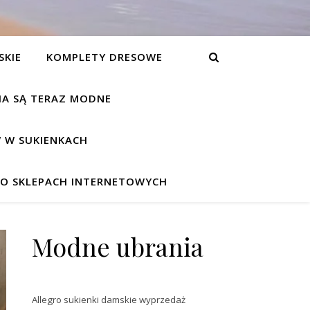
SKIE
KOMPLETY DRESOWE
NIA SĄ TERAZ MODNE
 W SUKIENKACH
W O SKLEPACH INTERNETOWYCH
Modne ubrania
Allegro sukienki damskie wyprzedaż