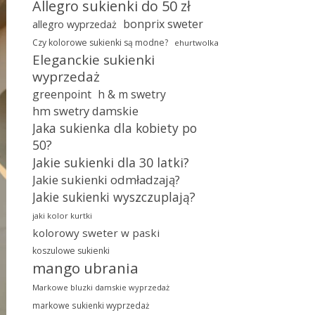
Allegro sukienki do 50 zł
bonprix sweter
allegro wyprzedaż
Czy kolorowe sukienki są modne?
ehurtwolka
Eleganckie sukienki
wyprzedaż
greenpoint
h & m swetry
hm swetry damskie
Jaka sukienka dla kobiety po
50?
Jakie sukienki dla 30 latki?
Jakie sukienki odmładzają?
Jakie sukienki wyszczuplają?
jaki kolor kurtki
kolorowy sweter w paski
koszulowe sukienki
mango ubrania
Markowe bluzki damskie wyprzedaż
markowe sukienki wyprzedaż