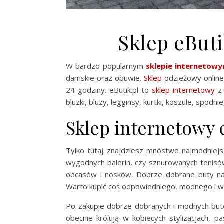
Sklep eButi
W bardzo popularnym
sklepie internetow
damskie oraz obuwie.
Sklep
odzieżowy onlin
24 godziny. eButik.pl to
sklep internetowy
z 
bluzki, bluzy, legginsy, kurtki, koszule, spodnie
Sklep internetowy 
Tylko tutaj znajdziesz mnóstwo najmodniejs
wygodnych balerin, czy sznurowanych tenisów
obcasów i nosków. Dobrze dobrane buty na
Warto kupić coś odpowiedniego, modnego i w
Po zakupie dobrze dobranych i modnych butó
obecnie królują w kobiecych stylizacjach, p