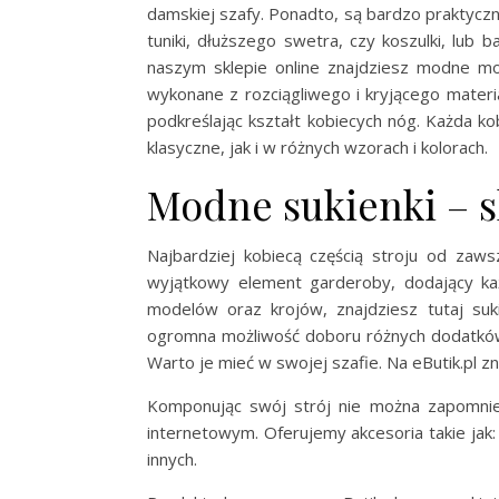
damskiej szafy. Ponadto, są bardzo praktyczn
tuniki, dłuższego swetra, czy koszulki, lub 
naszym sklepie online znajdziesz modne mo
wykonane z rozciągliwego i kryjącego materia
podkreślając kształt kobiecych nóg. Każda ko
klasyczne, jak i w różnych wzorach i kolorach.
Modne sukienki – s
Najbardziej kobiecą częścią stroju od zaws
wyjątkowy element garderoby, dodający ka
modelów oraz krojów, znajdziesz tutaj suk
ogromna możliwość doboru różnych dodatków.
Warto je mieć w swojej szafie. Na eButik.pl zna
Komponując swój strój nie można zapomnie
internetowym. Oferujemy akcesoria takie jak: to
innych.