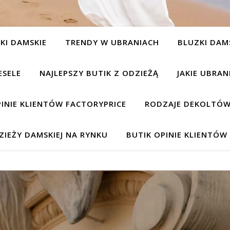
KI DAMSKIE
TRENDY W UBRANIACH
BLUZKI DAM
ESELE
NAJLEPSZY BUTIK Z ODZIEŻĄ
JAKIE UBRA
INIE KLIENTÓW FACTORYPRICE
RODZAJE DEKOLTÓW
IEŻY DAMSKIEJ NA RYNKU
BUTIK OPINIE KLIENTÓ