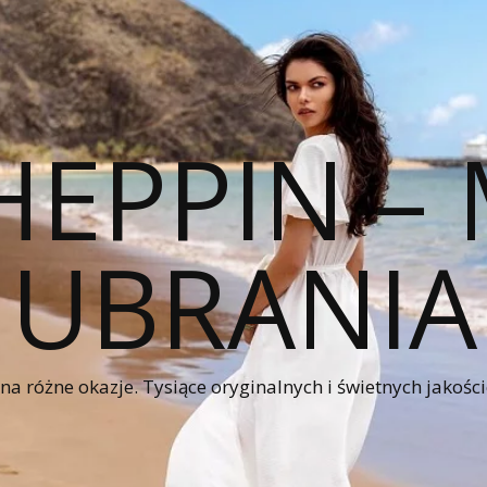
HEPPIN 
UBRANIA
a różne okazje. Tysiące oryginalnych i świetnych jakośc