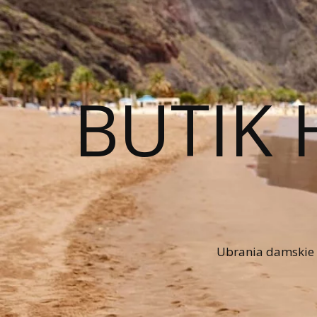
BUTIK 
Ubrania damskie n