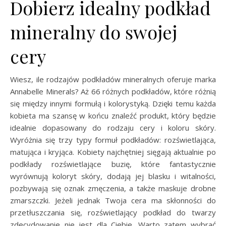
Dobierz idealny podkład
mineralny do swojej
cery
Wiesz, ile rodzajów podkładów mineralnych oferuje marka
Annabelle Minerals? Aż 66 różnych podkładów, które różnią
się między innymi formułą i kolorystyką. Dzięki temu każda
kobieta ma szansę w końcu znaleźć produkt, który będzie
idealnie dopasowany do rodzaju cery i koloru skóry.
Wyróżnia się trzy typy formuł podkładów: rozświetlająca,
matująca i kryjąca. Kobiety najchętniej sięgają aktualnie po
podkłady rozświetlające buzię, które fantastycznie
wyrównują koloryt skóry, dodają jej blasku i witalności,
pozbywają się oznak zmęczenia, a także maskuje drobne
zmarszczki. Jeżeli jednak Twoja cera ma skłonności do
przetłuszczania się, rozświetlający podkład do twarzy
zdecydowanie nie jest dla Ciebie. Warto zatem wybrać