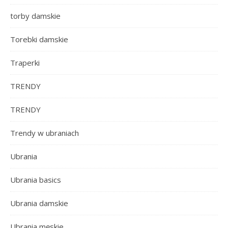
torby damskie
Torebki damskie
Traperki
TRENDY
TRENDY
Trendy w ubraniach
Ubrania
Ubrania basics
Ubrania damskie
Ubrania męskie