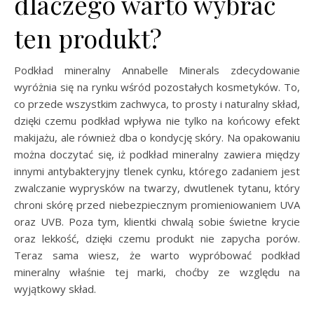
dlaczego warto wybrać
ten produkt?
Podkład mineralny Annabelle Minerals zdecydowanie
wyróżnia się na rynku wśród pozostałych kosmetyków. To,
co przede wszystkim zachwyca, to prosty i naturalny skład,
dzięki czemu podkład wpływa nie tylko na końcowy efekt
makijażu, ale również dba o kondycję skóry. Na opakowaniu
można doczytać się, iż podkład mineralny zawiera między
innymi antybakteryjny tlenek cynku, którego zadaniem jest
zwalczanie wyprysków na twarzy, dwutlenek tytanu, który
chroni skórę przed niebezpiecznym promieniowaniem UVA
oraz UVB. Poza tym, klientki chwalą sobie świetne krycie
oraz lekkość, dzięki czemu produkt nie zapycha porów.
Teraz sama wiesz, że warto wypróbować podkład
mineralny właśnie tej marki, choćby ze względu na
wyjątkowy skład.