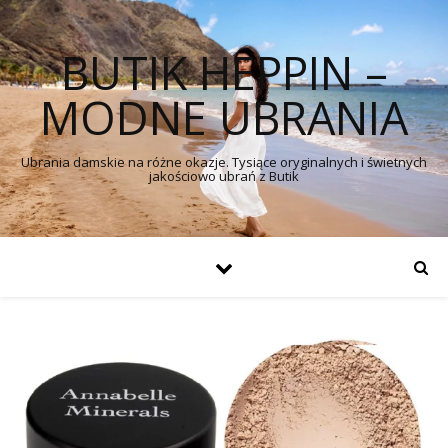
BUTIK HEPPIN –
MODNE UBRANIA
Ubrania damskie na różne okazje. Tysiące oryginalnych i świetnych
jakościowo ubrań z Butik