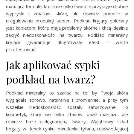
matującą formułę, która nie tylko świetnie przykryje drobne
wypryski i zmatowi skórę, ale również pomoże w
uregulowaniu produkcji sebum. Podkład kryjący polecany
jest kobietom, które mają problemy skórne i chcą idealnie
zakryć niedoskonałości na twarzy. Podkład mineralny
kryjący gwarantuje długotrwały efekt – warto
przetestować.
Jak aplikować sypki
podkład na twarz?
Podkład mineralny to szansa na to, by Twoja skóra
wyglądała zdrowo, naturalnie i promiennie, a przy tym
wszelkie niedoskonałości zostały zatuszowane. To
kosmetyk, który nie tylko stanowi bazę makijażu, ale
również bazę pielęgnacyjną twarzy. Wyjątkowy skład
bogaty w tlenek cynku, dwutlenku tytanu, rozświetlającej