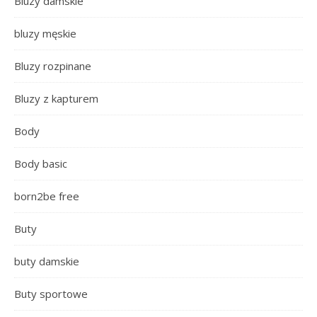
Bluzy damskie
bluzy męskie
Bluzy rozpinane
Bluzy z kapturem
Body
Body basic
born2be free
Buty
buty damskie
Buty sportowe