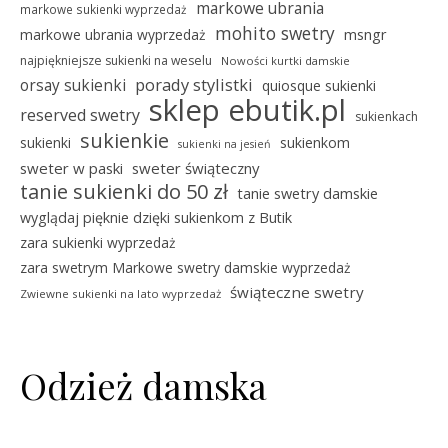
markowe ubrania
markowe sukienki wyprzedaż
mohito swetry
msngr
markowe ubrania wyprzedaż
najpiękniejsze sukienki na weselu
Nowości kurtki damskie
porady stylistki
orsay sukienki
quiosque sukienki
sklep ebutik.pl
reserved swetry
sukienkach
sukienkie
sukienki
sukienkom
sukienki na jesień
sweter w paski
sweter świąteczny
tanie sukienki do 50 zł
tanie swetry damskie
wyglądaj pięknie dzięki sukienkom z Butik
zara sukienki wyprzedaż
zara swetrym Markowe swetry damskie wyprzedaż
świąteczne swetry
Zwiewne sukienki na lato wyprzedaż
Odzież damska