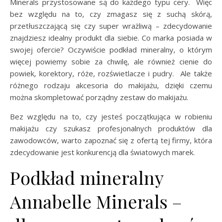
Minerals przystosowane są do każdego typu cery. Więc
bez względu na to, czy zmagasz się z suchą skórą,
przetłuszczającą się czy super wrażliwą – zdecydowanie
znajdziesz idealny produkt dla siebie. Co marka posiada w
swojej ofercie? Oczywiście podkład mineralny, o którym
więcej powiemy sobie za chwilę, ale również cienie do
powiek, korektory, róże, rozświetlacze i pudry. Ale także
różnego rodzaju akcesoria do makijażu, dzięki czemu
można skompletować porządny zestaw do makijażu.
Bez względu na to, czy jesteś początkująca w robieniu
makijażu czy szukasz profesjonalnych produktów dla
zawodowców, warto zapoznać się z ofertą tej firmy, która
zdecydowanie jest konkurencją dla światowych marek.
Podkład mineralny
Annabelle Minerals –