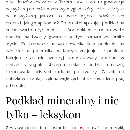
miki, tlenków żelaza oraz filtrom UVA i UVB, to gwarancja
najwyższej dbałości o zdrowy wygląd skóry. Jeżeli zależy Ci
na najwyższej jakości, to warto wybrać właśnie ten
produkt. Jak go aplikować? To proste! Aplikując podkład na
sucho warto użyć pędzla, który dokładnie rozprowadzi
podkład na twarzy gwarantując tym samym znakomite
krycie. Po pierwsze, nasyp niewielką ilość podkładu na
nakrętkę od pojemnika, w którym znajduje się podkład.
Kolejno, starannie wetrzyj sproszkowany podkład w
pędzel. Następnie, strzep nadmiar z pędzla, a resztę
rozprowadź kolistymi ruchami po twarzy. Zacznij od
policzków i czoła, czyli największych obszarów i kieruj się
od środka,
Podkład mineralny i nie
tylko – leksykon
Zestawy perfection, cosmetics
cocos
, masaż, kosmetyki,