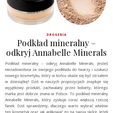
DROGERIA
Podkład mineralny –
odkryj Annabelle Minerals
Podkład mineralny – odkryj Annabelle Minerals. Jesteś
niezadowolona ze swojego podkładu do twarzy i szukasz
nowego kosmetyku, który w końcu okaże się być strzałem
w dziesiątkę? Dziś w naszych propozycjach znajduje się
wyjątkowy produkt, zachwalany przez kobiety, którego
marka jest dobrze znana w Polsce. To podkład mineralny
Annabelle Minerals, który zyskuje coraz większą rzeszę
fanek. Dziś sprawdzimy, dlaczego warto wybrać właśnie
ten kosmetyk oraz jak aplikować go na swoją skórę. Jeżeli