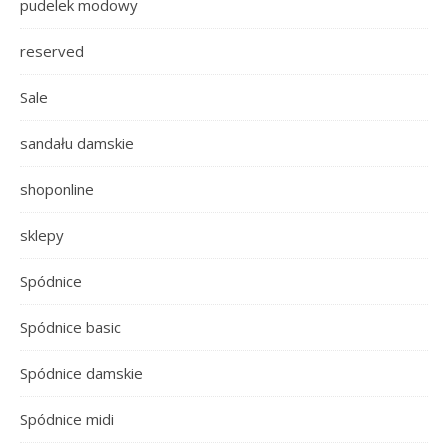
pudelek modowy
reserved
Sale
sandału damskie
shoponline
sklepy
Spódnice
Spódnice basic
Spódnice damskie
Spódnice midi