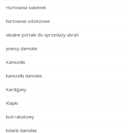
Hurtownia sukienek
hurtownie odzieżowe
idealne portale do sprzedaży ubrań
jeansy damskie
Kamizelki
kamizelki damskie
Kardigany
Klapki
kod rabatowy
kolarki damskie