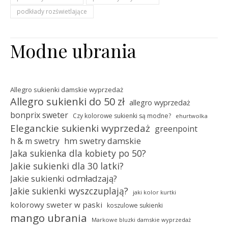
podkłady rozświetlające
Modne ubrania
Allegro sukienki damskie wyprzedaż
Allegro sukienki do 50 zł
allegro wyprzedaż
bonprix sweter
Czy kolorowe sukienki są modne?
ehurtwolka
Eleganckie sukienki wyprzedaż
greenpoint
hm swetry damskie
h & m swetry
Jaka sukienka dla kobiety po 50?
Jakie sukienki dla 30 latki?
Jakie sukienki odmładzają?
Jakie sukienki wyszczuplają?
jaki kolor kurtki
kolorowy sweter w paski
koszulowe sukienki
mango ubrania
Markowe bluzki damskie wyprzedaż