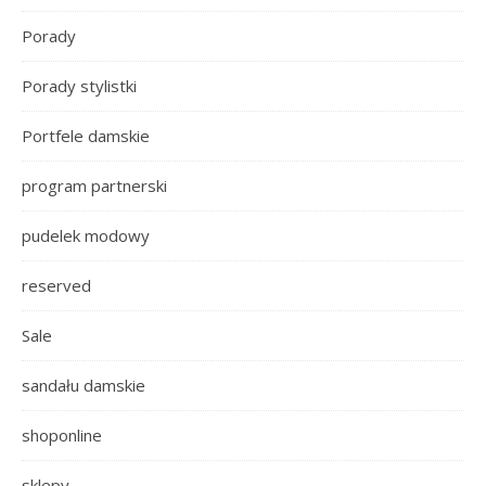
Porady
Porady stylistki
Portfele damskie
program partnerski
pudelek modowy
reserved
Sale
sandału damskie
shoponline
sklepy