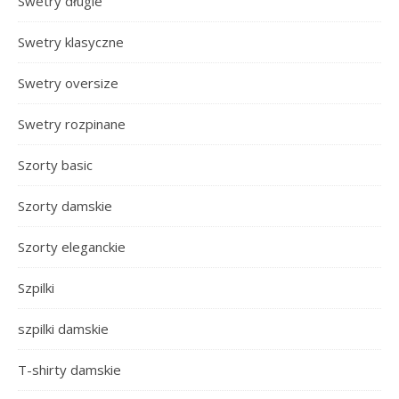
Swetry długie
Swetry klasyczne
Swetry oversize
Swetry rozpinane
Szorty basic
Szorty damskie
Szorty eleganckie
Szpilki
szpilki damskie
T-shirty damskie