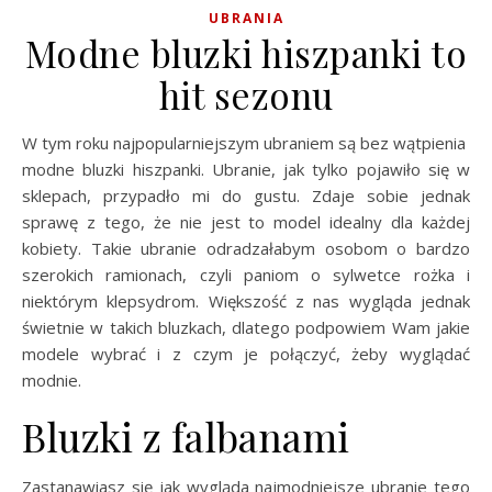
UBRANIA
Modne bluzki hiszpanki to
hit sezonu
W tym roku najpopularniejszym ubraniem są bez wątpienia
modne bluzki hiszpanki. Ubranie, jak tylko pojawiło się w
sklepach, przypadło mi do gustu. Zdaje sobie jednak
sprawę z tego, że nie jest to model idealny dla każdej
kobiety. Takie ubranie odradzałabym osobom o bardzo
szerokich ramionach, czyli paniom o sylwetce rożka i
niektórym klepsydrom. Większość z nas wygląda jednak
świetnie w takich bluzkach, dlatego podpowiem Wam jakie
modele wybrać i z czym je połączyć, żeby wyglądać
modnie.
Bluzki z falbanami
Zastanawiasz się jak wygląda najmodniejsze ubranie tego