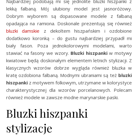
Najbardziej podobają mi się jednolite bluzki hiszpanki z
lekką falbaną. Mój ulubiony model jest jasnoróżowy.
Dobrym wyborem są dopasowane modele z falbaną
opadająca na ramiona. Doskonale prezentują się również
bluzki damskie
z dekoltem hiszpańskim i ozdobione
dodatkowo koronką – do gustu najbardziej przypadł mi
biały fason. Poza jednokolorowymi modelami, warto
stawiać na fasony we wzory.
Bluzki hiszpanki
w motywy
kwiatowe będą doskonałym elementem letnich stylizacji. Z
klasycznych wzorów dobrze wygląda również bluzka w
kratę ozdobiona falbaną. Modnymi ubraniami są też
bluzki
hiszpanki
z motywem folkowym, utrzymane w kolorystyce
charakterystycznej dla wzorów porcelanowych. Polecam
również modele w zawsze modne marynarskie paski.
Bluzki hiszpanki
stylizacje