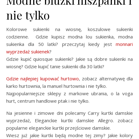
nie tylko
Kolorowe sukienki na wiosnę, koszulowe sukienki
codzienne. Gdzie kupisz modna lou sukienka, modna
sukienka dla 50 latki? przeczytaj kiedy jest
monnari
wyprzedaż sukienek
?
Gdzie kupić quiosque sukienki? Jakie są dobre sukienki na
wiosnę? Gdzie kupić tanie sukienki dla 30 latki?
Gdzie najlepiej kupować hurtowo
, zobacz alternatywę dla
karko hurtownia, la manuel hurtownia i nie tylko.
Najpopularniejsze sklepy z markowe ubrania, o la voga
hurt, centrum handlowe ptak i nie tylko.
Na jesienne i zimowe dni polecamy Carry kurtki damskie
wyprzedaż, Eleganckie kurtki damskie Allegro. zobacz
popularne eleganckie kurtki przejściowe damskie.
Wiesz już jakie kurtki będą modne tej zimy? Jakie kolory