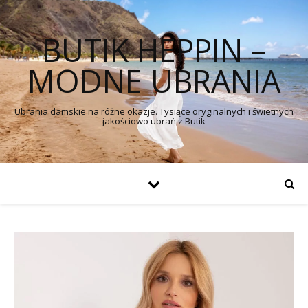
BUTIK HEPPIN –
MODNE UBRANIA
Ubrania damskie na różne okazje. Tysiące oryginalnych i świetnych
jakościowo ubrań z Butik