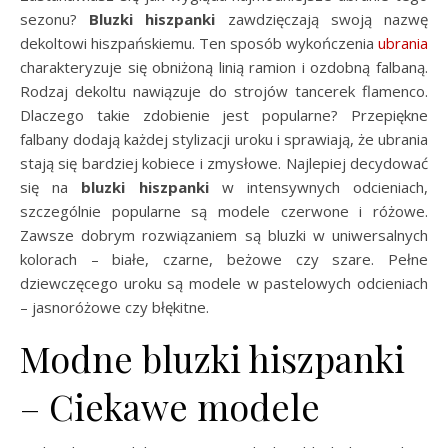
sezonu?
Bluzki hiszpanki
zawdzięczają swoją nazwę
dekoltowi hiszpańskiemu. Ten sposób wykończenia
ubrania
charakteryzuje się obniżoną linią ramion i ozdobną falbaną.
Rodzaj dekoltu nawiązuje do strojów tancerek flamenco.
Dlaczego takie zdobienie jest popularne? Przepiękne
falbany dodają każdej stylizacji uroku i sprawiają, że ubrania
stają się bardziej kobiece i zmysłowe. Najlepiej decydować
się na
bluzki hiszpanki
w intensywnych odcieniach,
szczególnie popularne są modele czerwone i różowe.
Zawsze dobrym rozwiązaniem są bluzki w uniwersalnych
kolorach – białe, czarne, beżowe czy szare. Pełne
dziewczęcego uroku są modele w pastelowych odcieniach
– jasnoróżowe czy błękitne.
Modne bluzki hiszpanki
– Ciekawe modele