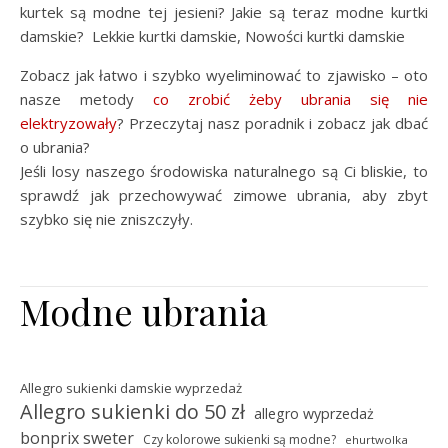
kurtek są modne tej jesieni? Jakie są teraz modne kurtki
damskie? Lekkie kurtki damskie, Nowości kurtki damskie
Zobacz jak łatwo i szybko wyeliminować to zjawisko – oto
nasze metody
co zrobić żeby ubrania się nie
elektryzowały
? Przeczytaj nasz poradnik i zobacz jak dbać
o ubrania?
Jeśli losy naszego środowiska naturalnego są Ci bliskie, to
sprawdź jak przechowywać zimowe ubrania, aby zbyt
szybko się nie zniszczyły.
Modne ubrania
Allegro sukienki damskie wyprzedaż
Allegro sukienki do 50 zł
allegro wyprzedaż
bonprix sweter
Czy kolorowe sukienki są modne?
ehurtwolka