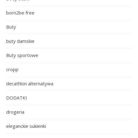
born2be free
Buty
buty damskie
Buty sportowe
cropp
decathlon alternatywa
DODATKI
drogeria
eleganckie sukienki