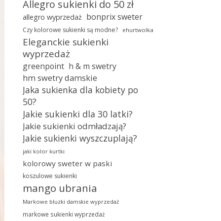
Allegro sukienki do 50 zł
bonprix sweter
allegro wyprzedaż
Czy kolorowe sukienki są modne?
ehurtwolka
Eleganckie sukienki
wyprzedaż
greenpoint
h & m swetry
hm swetry damskie
Jaka sukienka dla kobiety po
50?
Jakie sukienki dla 30 latki?
Jakie sukienki odmładzają?
Jakie sukienki wyszczuplają?
jaki kolor kurtki
kolorowy sweter w paski
koszulowe sukienki
mango ubrania
Markowe bluzki damskie wyprzedaż
markowe sukienki wyprzedaż