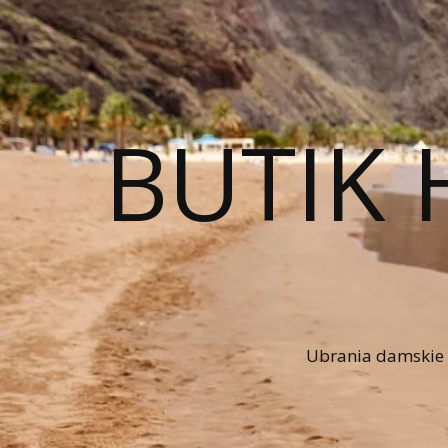
BUTIK 
Ubrania damskie n