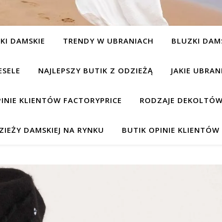
KI DAMSKIE
TRENDY W UBRANIACH
BLUZKI DAM
ESELE
NAJLEPSZY BUTIK Z ODZIEŻĄ
JAKIE UBRA
INIE KLIENTÓW FACTORYPRICE
RODZAJE DEKOLTÓW
IEŻY DAMSKIEJ NA RYNKU
BUTIK OPINIE KLIENTÓ