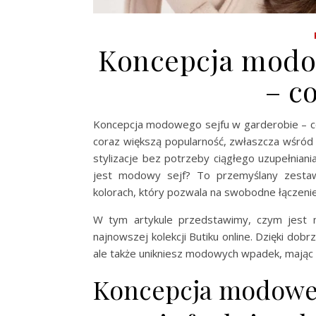
Koncepcja modow
– co
Koncepcja modowego sejfu w garderobie – c
coraz większą popularność, zwłaszcza wśród 
stylizacje bez potrzeby ciągłego uzupełnian
jest modowy sejf? To przemyślany zestaw 
kolorach, który pozwala na swobodne łączenie
W tym artykule przedstawimy, czym jest 
najnowszej kolekcji Butiku online. Dzięki dob
ale także unikniesz modowych wpadek, mając 
Koncepcja modoweg