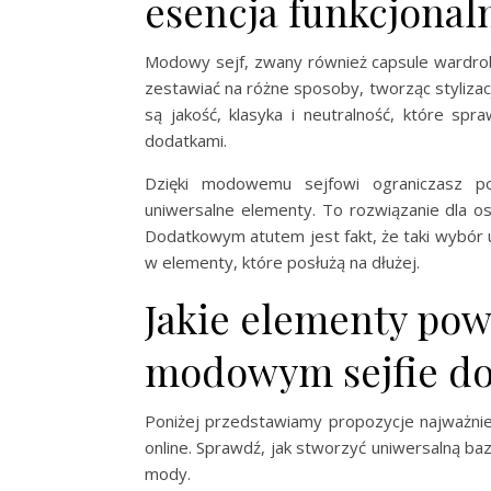
esencja funkcjonaln
Modowy sejf, zwany również capsule wardrob
zestawiać na różne sposoby, tworząc styliza
są jakość, klasyka i neutralność, które spr
dodatkami.
Dzięki modowemu sejfowi ograniczasz p
uniwersalne elementy. To rozwiązanie dla os
Dodatkowym atutem jest fakt, że taki wybór
w elementy, które posłużą na dłużej.
Jakie elementy pow
modowym sejfie 
Poniżej przedstawiamy propozycje najważni
online. Sprawdź, jak stworzyć uniwersalną ba
mody.