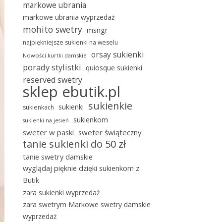
markowe ubrania
markowe ubrania wyprzedaż
mohito swetry
msngr
najpiękniejsze sukienki na weselu
orsay sukienki
Nowości kurtki damskie
porady stylistki
quiosque sukienki
reserved swetry
sklep ebutik.pl
sukienkie
sukienki
sukienkach
sukienkom
sukienki na jesień
sweter w paski
sweter świąteczny
tanie sukienki do 50 zł
tanie swetry damskie
wyglądaj pięknie dzięki sukienkom z
Butik
zara sukienki wyprzedaż
zara swetrym Markowe swetry damskie
wyprzedaż