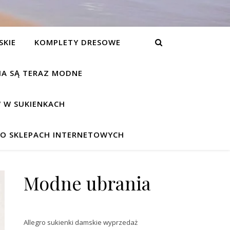
SKIE
KOMPLETY DRESOWE
NIA SĄ TERAZ MODNE
 W SUKIENKACH
W O SKLEPACH INTERNETOWYCH
Modne ubrania
Allegro sukienki damskie wyprzedaż