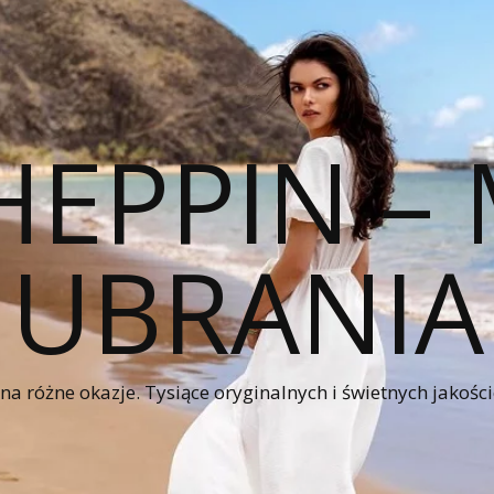
HEPPIN 
UBRANIA
a różne okazje. Tysiące oryginalnych i świetnych jakośc