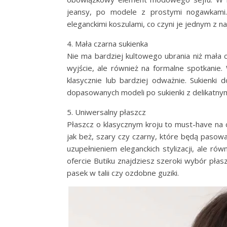
jeansy, po modele z prostymi nogawkami.
eleganckimi koszulami, co czyni je jednym z
4. Mała czarna sukienka
Nie ma bardziej kultowego ubrania niż mała 
wyjście, ale również na formalne spotkanie
klasycznie lub bardziej odważnie. Sukienki
dopasowanych modeli po sukienki z delikatnym
5. Uniwersalny płaszcz
Płaszcz o klasycznym kroju to must-have na 
jak beż, szary czy czarny, które będą paso
uzupełnieniem eleganckich stylizacji, ale r
ofercie Butiku znajdziesz szeroki wybór płas
pasek w talii czy ozdobne guziki.