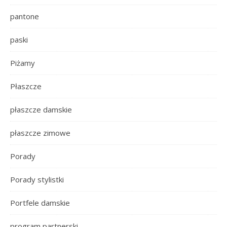
pantone
paski
Piżamy
Płaszcze
płaszcze damskie
płaszcze zimowe
Porady
Porady stylistki
Portfele damskie
program partnerski