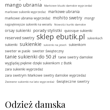
mango ubrania
Markowe bluzki damskie wyprzedaż
markowe ubrania
markowe sukienki wyprzedaż
mohito swetry
msngr
markowe ubrania wyprzedaż
najpiękniejsze sukienki na weselu
Nowości kurtki damskie
porady stylistki
orsay sukienki
quiosque sukienki
sklep ebutik.pl
reserved swetry
sukienkach
sukienkie
sukienki
sukienkom
sukienki na jesień
sweter w paski
sweter świąteczny
tanie sukienki do 50 zł
tanie swetry damskie
wyglądaj pięknie dzięki sukienkom z Butik
zara sukienki wyprzedaż
zara swetrym Markowe swetry damskie wyprzedaż
świąteczne swetry
Zwiewne sukienki na lato wyprzedaż
Odzież damska