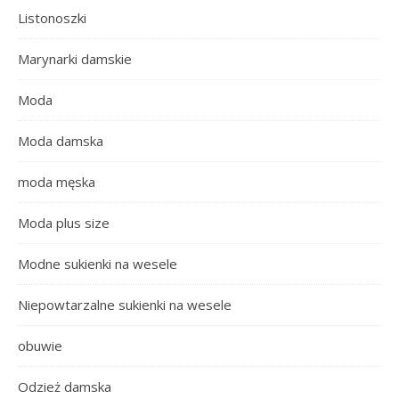
Listonoszki
Marynarki damskie
Moda
Moda damska
moda męska
Moda plus size
Modne sukienki na wesele
Niepowtarzalne sukienki na wesele
obuwie
Odzież damska