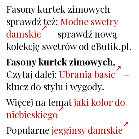
Fasony kurtek zimowych
sprawdź też:
Modne swetry
damskie
– sprawdź nową
kolekcję swetrów od eButik.pl.
Fasony kurtek zimowych,
Czytaj dalej:
Ubrania basic
–
klucz do stylu i wygody.
Więcej na temat
jaki kolor do
niebieskiego
Popularne
jegginsy damskie