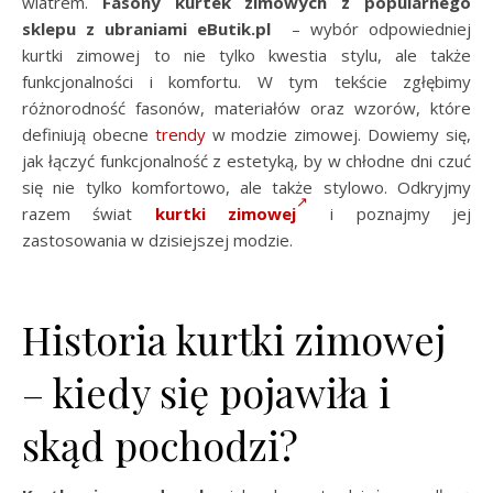
wiatrem.
Fasony kurtek zimowych z popularnego
sklepu z ubraniami eButik.pl
– wybór odpowiedniej
kurtki zimowej to nie tylko kwestia stylu, ale także
funkcjonalności i komfortu. W tym tekście zgłębimy
różnorodność fasonów, materiałów oraz wzorów, które
definiują obecne
trendy
w modzie zimowej. Dowiemy się,
jak łączyć funkcjonalność z estetyką, by w chłodne dni czuć
się nie tylko komfortowo, ale także stylowo. Odkryjmy
razem świat
kurtki zimowej
i poznajmy jej
zastosowania w dzisiejszej modzie.
Historia kurtki zimowej
– kiedy się pojawiła i
skąd pochodzi?