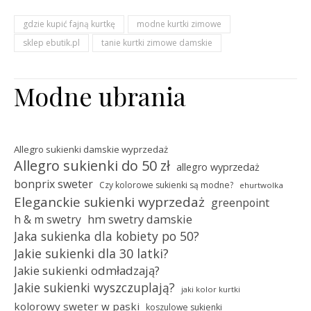
gdzie kupić fajną kurtkę
modne kurtki zimowe
sklep ebutik.pl
tanie kurtki zimowe damskie
Modne ubrania
Allegro sukienki damskie wyprzedaż
Allegro sukienki do 50 zł
allegro wyprzedaż
bonprix sweter
Czy kolorowe sukienki są modne?
ehurtwolka
Eleganckie sukienki wyprzedaż
greenpoint
hm swetry damskie
h & m swetry
Jaka sukienka dla kobiety po 50?
Jakie sukienki dla 30 latki?
Jakie sukienki odmładzają?
Jakie sukienki wyszczuplają?
jaki kolor kurtki
kolorowy sweter w paski
koszulowe sukienki