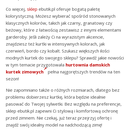
Co więcej,
sklep
ebutik.pl oferuje bogatą paletę
kolorystyczną. Możesz wybierać spośród stonowanych
klasycznych kolorów, takich jak czarny, granatowy czy
beżowy, które z łatwością zestawisz z innymi elementami
garderoby. Jeśli zależy Ci na wyrazistym akcencie,
znajdziesz też kurtki w intensywnych kolorach, jak
czerwień, bordo czy kobalt. Szukasz większych ilości
modnych kurtek do swojego sklepu? Sprawdź jakie nowości
w tym temacie przygotowała
hurtownia damskich
kurtek zimowych
pełna najgorętszych trendów na ten
sezon!
Nie zapomniano także o różnych rozmiarach, dlatego bez
problemu dobierzesz kurtkę, która będzie idealnie
pasować do Twojej sylwetki. Bez względu na preferencje,
sklep ebutik.pl zapewni Ci stylową i komfortową ochronę
przed zimnem. Nie czekaj, już teraz przejrzyj ofertę i
znajdź swój idealny model na nadchodzącą zimę!