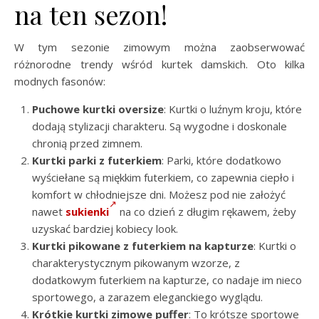
na ten sezon!
W tym sezonie zimowym można zaobserwować
różnorodne trendy wśród kurtek damskich. Oto kilka
modnych fasonów:
Puchowe kurtki oversize
: Kurtki o luźnym kroju, które
dodają stylizacji charakteru. Są wygodne i doskonale
chronią przed zimnem.
Kurtki parki z futerkiem
: Parki, które dodatkowo
wyściełane są miękkim futerkiem, co zapewnia ciepło i
komfort w chłodniejsze dni. Możesz pod nie założyć
nawet
sukienki
na co dzień z długim rękawem, żeby
uzyskać bardziej kobiecy look.
Kurtki pikowane z futerkiem na kapturze
: Kurtki o
charakterystycznym pikowanym wzorze, z
dodatkowym futerkiem na kapturze, co nadaje im nieco
sportowego, a zarazem eleganckiego wyglądu.
Krótkie kurtki zimowe puffer
: To krótsze sportowe