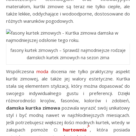
materiałom, kurtki zimowe są teraz nie tylko ciepłe, ale
także lekkie, oddychające i wodoodporne, dostosowane do
różnych warunków pogodowych.
fasony kurtek zimowych – Sprawdź najmodniejsze rodzaje
damskich kurtek zimowych na sezon zima
Współczesna
moda
docenia nie tylko praktyczny aspekt
kurtki zimowej, ale także jej walory estetyczne. Kurtka
stała się elementem stylizacji, który można dopasować do
swojego indywidualnego gustu i preferencji. Dzięki
różnorodności krojów, fasonów, kolorów i zdobień,
damska kurtka zimowa
pozwala wyrazić swój unikatowy
styl i być modną nawet w najchłodniejszych miesiącach.
Jeśli potrzebujesz większej ilości modnych kurtek, wtedy w
zakupach pomoże Ci
hurtownia
, która posiada