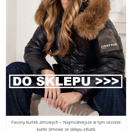
Fasony kurtek zimowych – Najmodniejsze w tym sezonie
kurtki zimowe ze sklepu eButik