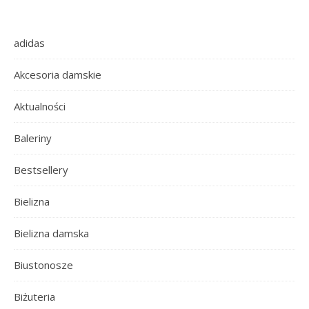
adidas
Akcesoria damskie
Aktualności
Baleriny
Bestsellery
Bielizna
Bielizna damska
Biustonosze
Biżuteria