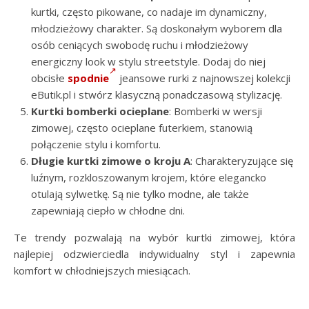
kurtki, często pikowane, co nadaje im dynamiczny,
młodzieżowy charakter. Są doskonałym wyborem dla
osób ceniących swobodę ruchu i młodzieżowy
energiczny look w stylu streetstyle. Dodaj do niej
obcisłe
spodnie
jeansowe rurki z najnowszej kolekcji
eButik.pl i stwórz klasyczną ponadczasową stylizację.
Kurtki bomberki ocieplane
: Bomberki w wersji
zimowej, często ocieplane futerkiem, stanowią
połączenie stylu i komfortu.
Długie kurtki zimowe o kroju A
: Charakteryzujące się
luźnym, rozkloszowanym krojem, które elegancko
otulają sylwetkę. Są nie tylko modne, ale także
zapewniają ciepło w chłodne dni.
Te trendy pozwalają na wybór kurtki zimowej, która
najlepiej odzwierciedla indywidualny styl i zapewnia
komfort w chłodniejszych miesiącach.