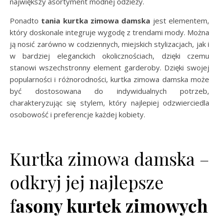
największy asortyment modnej odzieży.
Ponadto
tania
kurtka zimowa damska
jest elementem,
który doskonale integruje wygodę z trendami mody. Można
ją nosić zarówno w codziennych, miejskich stylizacjach, jak i
w bardziej eleganckich okolicznościach, dzięki czemu
stanowi wszechstronny element garderoby. Dzięki swojej
popularności i różnorodności, kurtka zimowa damska może
być dostosowana do indywidualnych potrzeb,
charakteryzując się stylem, który najlepiej odzwierciedla
osobowość i preferencje każdej kobiety.
Kurtka zimowa damska –
odkryj jej najlepsze
f
asony kurtek zimowych