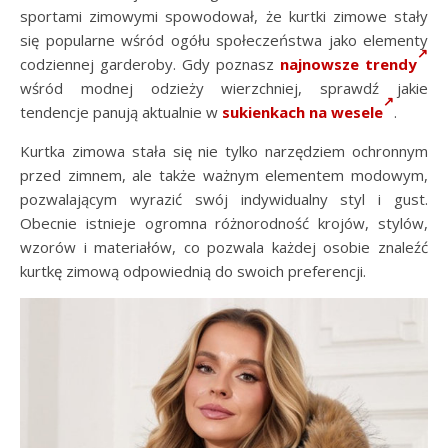
sportami zimowymi spowodował, że kurtki zimowe stały
się popularne wśród ogółu społeczeństwa jako elementy
codziennej garderoby. Gdy poznasz
najnowsze trendy
wśród modnej odzieży wierzchniej, sprawdź jakie
tendencje panują aktualnie w
sukienkach na wesele
.
Kurtka zimowa stała się nie tylko narzędziem ochronnym
przed zimnem, ale także ważnym elementem modowym,
pozwalającym wyrazić swój indywidualny styl i gust.
Obecnie istnieje ogromna różnorodność krojów, stylów,
wzorów i materiałów, co pozwala każdej osobie znaleźć
kurtkę zimową odpowiednią do swoich preferencji.