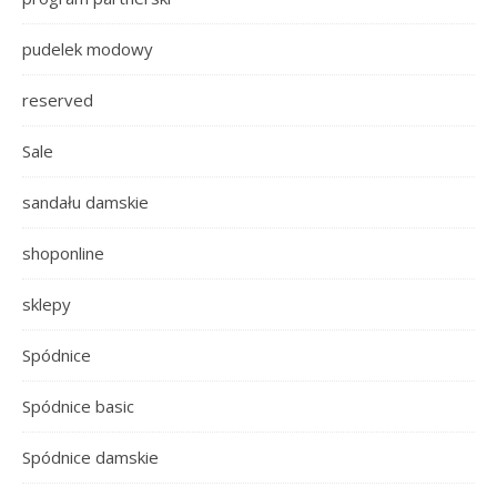
pudelek modowy
reserved
Sale
sandału damskie
shoponline
sklepy
Spódnice
Spódnice basic
Spódnice damskie