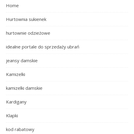
Home
Hurtownia sukienek
hurtownie odzieżowe
idealne portale do sprzedaży ubrań
jeansy damskie
Kamizelki
kamizelki damskie
Kardigany
Klapki
kod rabatowy