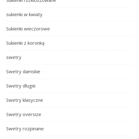
Sukienki rozkloszowane
sukienki w kwiaty
Sukienki wieczorowe
Sukienki z koronką
swetry
Swetry damskie
Swetry długie
Swetry klasyczne
Swetry oversize
Swetry rozpinane