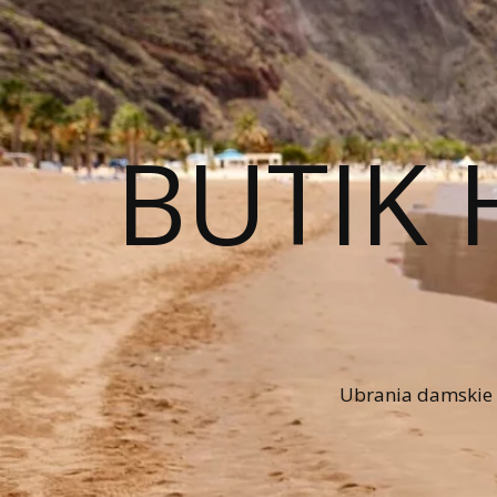
BUTIK 
Ubrania damskie n