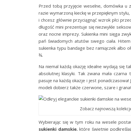
Przed tobą przyjęcie weselne, domówka u z
razie wymarzoną kieckę w przepięknym stylu, 
i chcesz głównie przyciągnąć wzrok płci prz
długość mini prezentuje się niezwykle seksow
oraz nocne imprezy. Sukienka mini sięga zwyk
pań świadomych atutów swego ciała. Hitem
sukienka typu bandage bez ramiączek albo 
¾.
Na niemal każdą okazję idealne wydają się t
absolutnej klasyki. Tak zwana mała czarna
pasuje na każdą okazje i jest ponadczasowa! 
modeli dobierz także czerwone, szare i gran
Zobacz najnowszą kolekcję
Wybierając się w tym roku na wesele post
sukienki damskie
, które świetnie podkreślaj