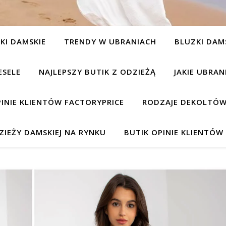
KI DAMSKIE
TRENDY W UBRANIACH
BLUZKI DAM
ESELE
NAJLEPSZY BUTIK Z ODZIEŻĄ
JAKIE UBRA
INIE KLIENTÓW FACTORYPRICE
RODZAJE DEKOLTÓW
IEŻY DAMSKIEJ NA RYNKU
BUTIK OPINIE KLIENTÓ