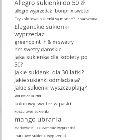
Allegro sukienki do 50 zł
bonprix sweter
allegro wyprzedaż
Czy kolorowe sukienki są modne?
ehurtwolka
Eleganckie sukienki
wyprzedaż
greenpoint
h & m swetry
hm swetry damskie
Jaka sukienka dla kobiety po
50?
Jakie sukienki dla 30 latki?
Jakie sukienki odmładzają?
Jakie sukienki wyszczuplają?
jaki kolor kurtki
kolorowy sweter w paski
koszulowe sukienki
mango ubrania
Markowe bluzki damskie wyprzedaż
markowe sukienki wyprzedaż