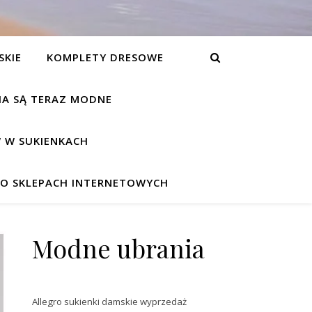
SKIE
KOMPLETY DRESOWE
NIA SĄ TERAZ MODNE
 W SUKIENKACH
W O SKLEPACH INTERNETOWYCH
Modne ubrania
Allegro sukienki damskie wyprzedaż