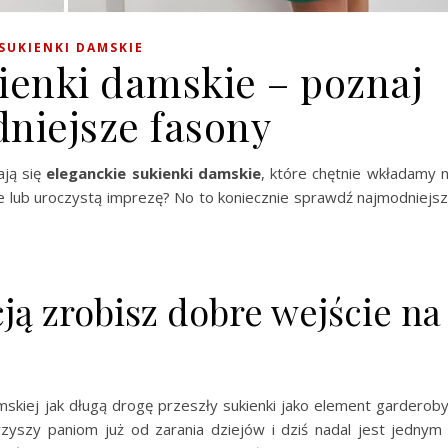
SUKIENKI DAMSKIE
ienki damskie – poznaj
niejsze fasony
ają się
eleganckie sukienki damskie
, które chętnie wkładamy 
e lub uroczystą imprezę? No to koniecznie sprawdź najmodniejs
ją zrobisz dobre wejście na
skiej jak długą drogę przeszły sukienki jako element garderoby
rzyszy paniom już od zarania dziejów i dziś nadal jest jednym