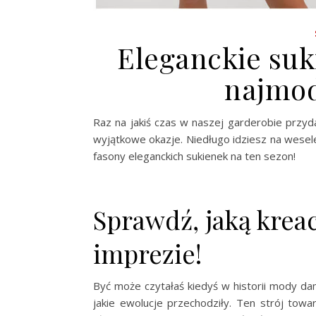
Eleganckie suk
najmod
Raz na jakiś czas w naszej garderobie przyd
wyjątkowe okazje. Niedługo idziesz na wesel
fasony eleganckich sukienek na ten sezon!
Sprawdź, jaką kreac
imprezie!
Być może czytałaś kiedyś w historii mody dam
jakie ewolucje przechodziły. Ten strój towa