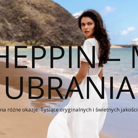
HEPPIN 
UBRANIA
a różne okazje. Tysiące oryginalnych i świetnych jakośc