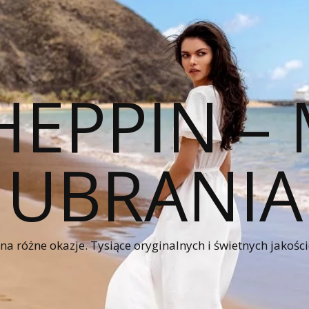
HEPPIN 
UBRANIA
a różne okazje. Tysiące oryginalnych i świetnych jakośc