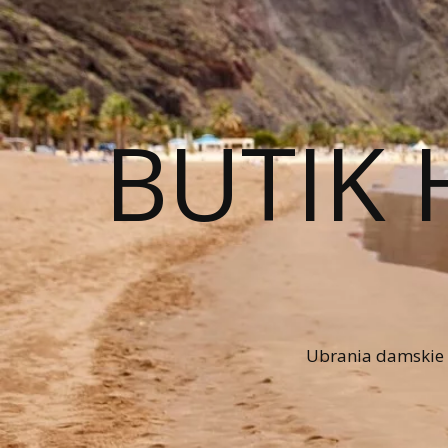
BUTIK 
Ubrania damskie n