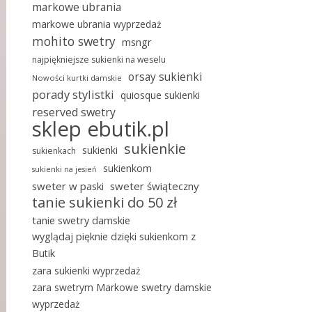
markowe ubrania
markowe ubrania wyprzedaż
mohito swetry
msngr
najpiękniejsze sukienki na weselu
orsay sukienki
Nowości kurtki damskie
porady stylistki
quiosque sukienki
reserved swetry
sklep ebutik.pl
sukienkie
sukienki
sukienkach
sukienkom
sukienki na jesień
sweter w paski
sweter świąteczny
tanie sukienki do 50 zł
tanie swetry damskie
wyglądaj pięknie dzięki sukienkom z
Butik
zara sukienki wyprzedaż
zara swetrym Markowe swetry damskie
wyprzedaż