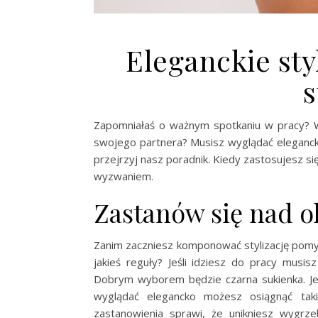
Eleganckie styl
s
Zapomniałaś o ważnym spotkaniu w pracy? Wł
swojego partnera? Musisz wyglądać elegancko,
przejrzyj nasz poradnik. Kiedy zastosujesz się
wyzwaniem.
Zastanów się nad o
Zanim zaczniesz komponować stylizację pomyś
jakieś reguły? Jeśli idziesz do pracy musi
Dobrym wyborem będzie czarna sukienka. Jeś
wyglądać elegancko możesz osiągnąć taki 
zastanowienia sprawi, że unikniesz wygrz