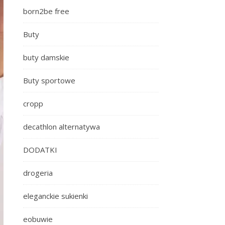
born2be free
Buty
buty damskie
Buty sportowe
cropp
decathlon alternatywa
DODATKI
drogeria
eleganckie sukienki
eobuwie