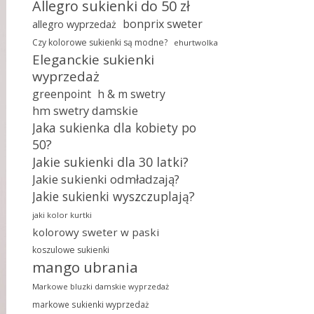
Allegro sukienki do 50 zł
bonprix sweter
allegro wyprzedaż
Czy kolorowe sukienki są modne?
ehurtwolka
Eleganckie sukienki
wyprzedaż
greenpoint
h & m swetry
hm swetry damskie
Jaka sukienka dla kobiety po
50?
Jakie sukienki dla 30 latki?
Jakie sukienki odmładzają?
Jakie sukienki wyszczuplają?
jaki kolor kurtki
kolorowy sweter w paski
koszulowe sukienki
mango ubrania
Markowe bluzki damskie wyprzedaż
markowe sukienki wyprzedaż