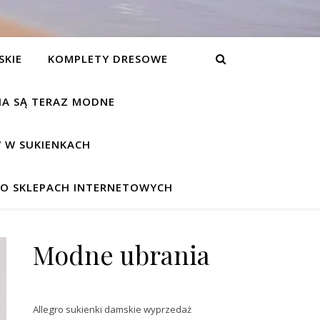
SKIE
KOMPLETY DRESOWE
NIA SĄ TERAZ MODNE
 W SUKIENKACH
W O SKLEPACH INTERNETOWYCH
Modne ubrania
Allegro sukienki damskie wyprzedaż