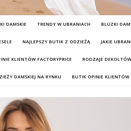
KI DAMSKIE
TRENDY W UBRANIACH
BLUZKI DAM
ESELE
NAJLEPSZY BUTIK Z ODZIEŻĄ
JAKIE UBRA
INIE KLIENTÓW FACTORYPRICE
RODZAJE DEKOLTÓW
IEŻY DAMSKIEJ NA RYNKU
BUTIK OPINIE KLIENTÓ