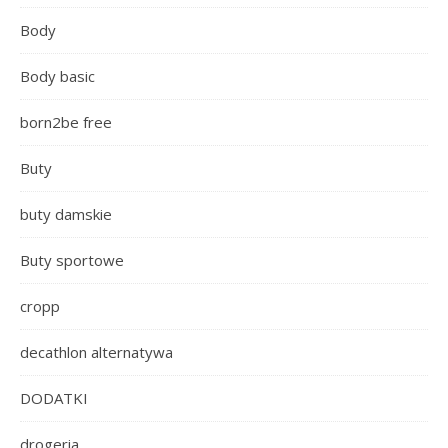
Body
Body basic
born2be free
Buty
buty damskie
Buty sportowe
cropp
decathlon alternatywa
DODATKI
drogeria