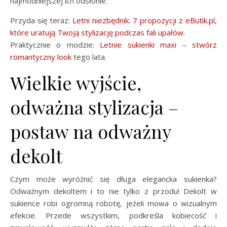
najmodniejszej ich odsłonie.
Przyda się teraz:
Letni niezbędnik: 7 propozycji z eButik.pl,
które uratują Twoją stylizację podczas fali upałów
.
Praktycznie o modzie:
Letnie sukienki maxi – stwórz
romantyczny look
tego lata.
Wielkie wyjście,
odważna stylizacja –
postaw na odważny
dekolt
Czym może wyróżnić się długa elegancka sukienka?
Odważnym dekoltem i to nie tylko z przodu! Dekolt w
sukience robi ogromną robotę, jeżeli mowa o wizualnym
efekcie. Przede wszystkim, podkreśla kobiecość i