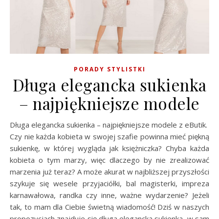
PORADY STYLISTKI
Długa elegancka sukienka
– najpiękniejsze modele
Długa elegancka sukienka – najpiękniejsze modele z eButik.
Czy nie każda kobieta w swojej szafie powinna mieć piękną
sukienkę, w której wygląda jak księżniczka? Chyba każda
kobieta o tym marzy, więc dlaczego by nie zrealizować
marzenia już teraz? A może akurat w najbliższej przyszłości
szykuje się wesele przyjaciółki, bal magisterki, impreza
karnawałowa, randka czy inne, ważne wydarzenie? Jeżeli
tak, to mam dla Ciebie świetną wiadomość! Dziś w naszych
propozycjach znajduje się długa elegancka sukienka, w sam