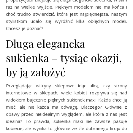
raz na wielkie wyjście. Pięknym modelom nie ma końca i
choć trudno stwierdzić, która jest najpiękniejsza, naszym
stylistkom udało się wyróżnić kilka obłędnych modeli.
Chcesz je poznać?
Długa elegancka
sukienka – tysiąc okazji,
by ją założyć
Przeglądając witryny sklepowe idąc ulicą, czy strony
internetowe w sklepach, wiele kobiet rozpływa się nad
widokiem bajecznie pięknych sukienek maxi. Każda chce ją
mieć, ale nie każda ma odwagę. Dlaczego? Głównie z
obawy przed nieidealnym wyglądem, ale która z nas jest
idealna? To prawda, sukienka maxi nie zawsze pasuje
kobiecie, ale wynika to głównie ze źle dobranego kroju do