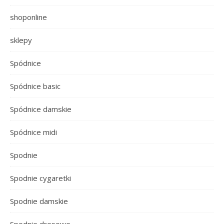
shoponline
sklepy
Spódnice
Spódnice basic
Spódnice damskie
Spódnice midi
Spodnie
Spodnie cygaretki
Spodnie damskie
Spodnie dresowe