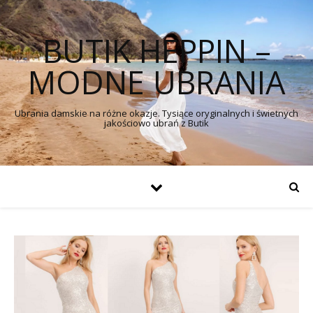
BUTIK HEPPIN –
MODNE UBRANIA
Ubrania damskie na różne okazje. Tysiące oryginalnych i świetnych
jakościowo ubrań z Butik