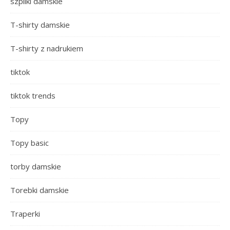
szpilki damskie
T-shirty damskie
T-shirty z nadrukiem
tiktok
tiktok trends
Topy
Topy basic
torby damskie
Torebki damskie
Traperki