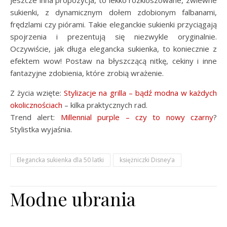
sukienki, z dynamicznym dołem zdobionym falbanami,
frędzlami czy piórami. Takie eleganckie sukienki przyciągają
spojrzenia i prezentują się niezwykle oryginalnie.
Oczywiście, jak długa elegancka sukienka, to koniecznie z
efektem wow! Postaw na błyszczącą nitkę, cekiny i inne
fantazyjne zdobienia, które zrobią wrażenie.
Z życia wzięte:
Stylizacje na grilla – bądź modna w każdych
okolicznościach
– kilka praktycznych rad.
Trend alert:
Millennial purple – czy to nowy czarny
?
Stylistka wyjaśnia.
Elegancka sukienka dla 50 latki
księżniczki Disney’a
Modne ubrania