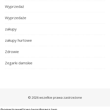
Wyprzedaż
Wyprzedaże
zakupy
zakupy hurtowe
Zdrowie
Zegarki damskie
© 2026 wszelkie prawa zastrzeżone
/home/pawel/seo/wordpress/wp-