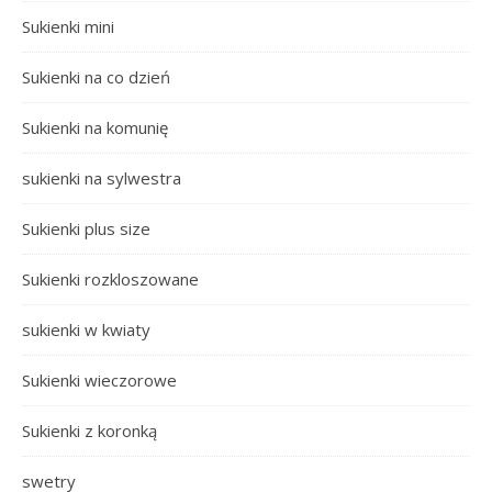
Sukienki mini
Sukienki na co dzień
Sukienki na komunię
sukienki na sylwestra
Sukienki plus size
Sukienki rozkloszowane
sukienki w kwiaty
Sukienki wieczorowe
Sukienki z koronką
swetry