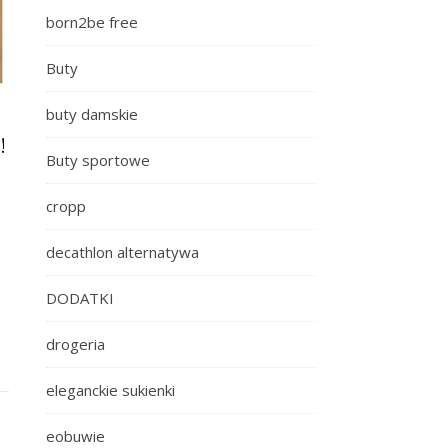
born2be free
Buty
buty damskie
!
Buty sportowe
cropp
decathlon alternatywa
DODATKI
drogeria
eleganckie sukienki
eobuwie