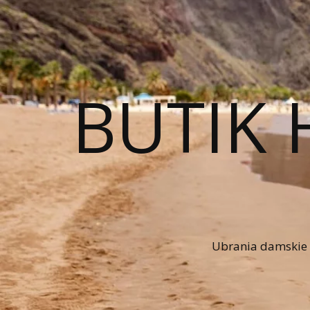
BUTIK 
Ubrania damskie n