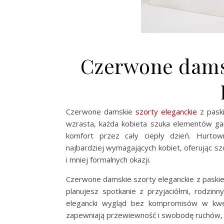
Czerwone damsk
Czerwone damskie
szorty eleganckie
z pask
wzrasta, każda kobieta szuka elementów gard
komfort przez cały ciepły dzień. Hurtow
najbardziej wymagających kobiet, oferując sz
i mniej formalnych okazji.
Czerwone damskie szorty eleganckie z paskiem
planujesz spotkanie z przyjaciółmi, rodzin
elegancki wygląd bez kompromisów w kwest
zapewniają przewiewność i swobodę ruchów, 