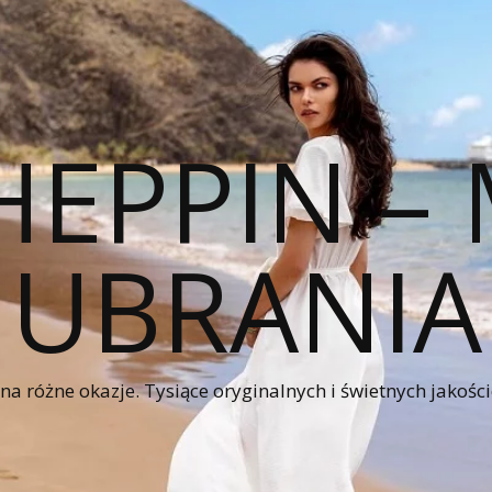
HEPPIN 
UBRANIA
a różne okazje. Tysiące oryginalnych i świetnych jakośc