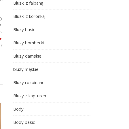
Bluzki z falbaną
Bluzki z koronką
dy
ym
Bluzy basic
ki
ie
Bluzy bomberki
aż
Bluzy damskie
bluzy męskie
Bluzy rozpinane
Bluzy z kapturem
Body
Body basic