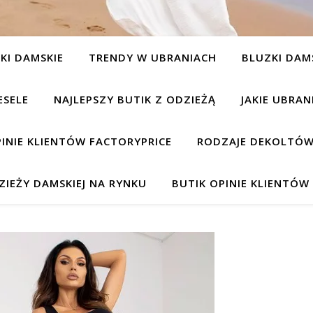
KI DAMSKIE
TRENDY W UBRANIACH
BLUZKI DAM
ESELE
NAJLEPSZY BUTIK Z ODZIEŻĄ
JAKIE UBRA
INIE KLIENTÓW FACTORYPRICE
RODZAJE DEKOLTÓW
IEŻY DAMSKIEJ NA RYNKU
BUTIK OPINIE KLIENTÓ