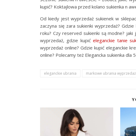
kupić? Koktajlowa przed kolano sukienka n aw
Od kiedy jest wyprzedaż sukienek w sklepa
zaczyna się zara sukienki wyprzedaż? Gdzie 
roku? Czy reserved sukienki są modne? jaki je
wyprzedaż, gdzie kupić
eleganckie tanie suk
wyprzedaż online? Gdzie kupić eleganckie kre
online? Polecamy też Elegancka sukienka dla 50
eleganckie ubrania
markowe ubrania wyprzedaż
Y