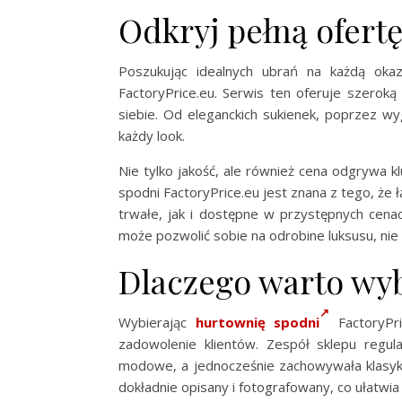
Odkryj pełną ofertę
Poszukując idealnych ubrań na każdą oka
FactoryPrice.eu. Serwis ten oferuje szeroką
siebie. Od eleganckich sukienek, poprzez w
każdy look.
Nie tylko jakość, ale również cena odgrywa
spodni FactoryPrice.eu jest znana z tego, że
trwałe, jak i dostępne w przystępnych cen
może pozwolić sobie na odrobine luksusu, nie
Dlaczego warto wyb
Wybierając
hurtownię spodni
FactoryPri
zadowolenie klientów. Zespół sklepu regul
modowe, a jednocześnie zachowywała klasykę
dokładnie opisany i fotografowany, co ułatwia