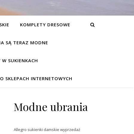
SKIE
KOMPLETY DRESOWE
NIA SĄ TERAZ MODNE
 W SUKIENKACH
W O SKLEPACH INTERNETOWYCH
Modne ubrania
Allegro sukienki damskie wyprzedaż