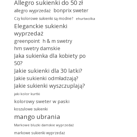
Allegro sukienki do 50 zł
bonprix sweter
allegro wyprzedaż
Czy kolorowe sukienki są modne?
ehurtwolka
Eleganckie sukienki
wyprzedaż
greenpoint
h & m swetry
hm swetry damskie
Jaka sukienka dla kobiety po
50?
Jakie sukienki dla 30 latki?
Jakie sukienki odmładzają?
Jakie sukienki wyszczuplają?
jaki kolor kurtki
kolorowy sweter w paski
koszulowe sukienki
mango ubrania
Markowe bluzki damskie wyprzedaż
markowe sukienki wyprzedaż