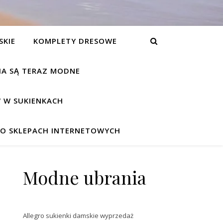
SKIE
KOMPLETY DRESOWE
NIA SĄ TERAZ MODNE
 W SUKIENKACH
W O SKLEPACH INTERNETOWYCH
Modne ubrania
Allegro sukienki damskie wyprzedaż