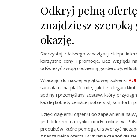
Odkryj pełną ofertę
znajdziesz szeroką
okazję.
Skorzystaj z łatwego w navigacji sklepu inte
korzystne ceny i promocje. Bez względu na
odświeżyć swoją codzienną garderobę, eButik.
Wracając do naszej wyjątkowej sukienki
RU
sandałami na platformie, jak i z eleganckimi
spójny i przemyślany zestaw, który przyciągn
każdej kobiety ceniącej sobie styl, komfort i ja
Dzięki ciągłemu dążeniu do zapewnienia najwy
jest liderem na rynku mody online w Pol
produktów, które pomogą Ci stworzyć niezapo
z naszą pełną ofertą i wybrania czegoś dla sieb