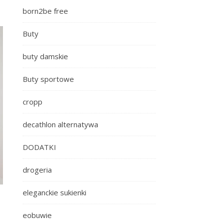
born2be free
Buty
buty damskie
Buty sportowe
cropp
decathlon alternatywa
DODATKI
drogeria
eleganckie sukienki
eobuwie