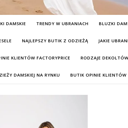
KI DAMSKIE
TRENDY W UBRANIACH
BLUZKI DAM
ESELE
NAJLEPSZY BUTIK Z ODZIEŻĄ
JAKIE UBRA
INIE KLIENTÓW FACTORYPRICE
RODZAJE DEKOLTÓW
IEŻY DAMSKIEJ NA RYNKU
BUTIK OPINIE KLIENTÓ