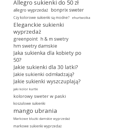
Allegro sukienki do 50 zł
bonprix sweter
allegro wyprzedaż
Czy kolorowe sukienki są modne?
ehurtwolka
Eleganckie sukienki
wyprzedaż
greenpoint
h & m swetry
hm swetry damskie
Jaka sukienka dla kobiety po
50?
Jakie sukienki dla 30 latki?
Jakie sukienki odmładzają?
Jakie sukienki wyszczuplają?
jaki kolor kurtki
kolorowy sweter w paski
koszulowe sukienki
mango ubrania
Markowe bluzki damskie wyprzedaż
markowe sukienki wyprzedaż