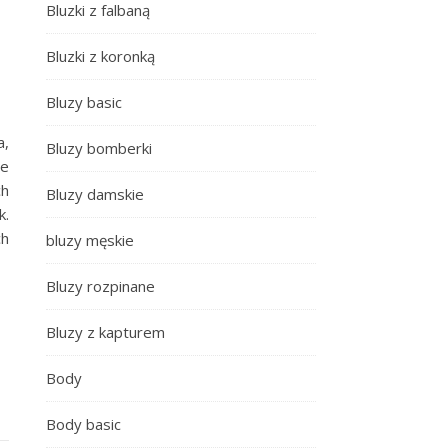
Bluzki z falbaną
Bluzki z koronką
Bluzy basic
a,
Bluzy bomberki
ie
ch
Bluzy damskie
k.
ch
bluzy męskie
Bluzy rozpinane
Bluzy z kapturem
Body
Body basic