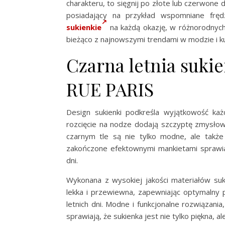
charakteru, to sięgnij po złote lub czerwone 
posiadający na przykład wspomniane fręd
sukienkie
na każdą okazję, w różnorodnych
bieżąco z najnowszymi trendami w modzie i k
Czarna letnia suki
RUE PARIS
Design sukienki podkreśla wyjątkowość każd
rozcięcie na nodze dodają szczyptę zmysłow
czarnym tle są nie tylko modne, ale także
zakończone efektownymi mankietami sprawiaj
dni.
Wykonana z wysokiej jakości materiałów suk
lekka i przewiewna, zapewniając optymalny 
letnich dni. Modne i funkcjonalne rozwiązani
sprawiają, że sukienka jest nie tylko piękna, a