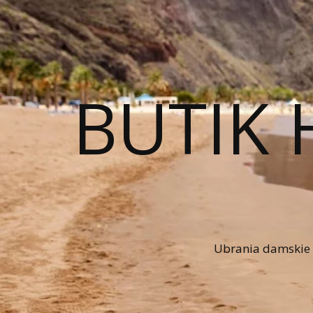
BUTIK 
Ubrania damskie n