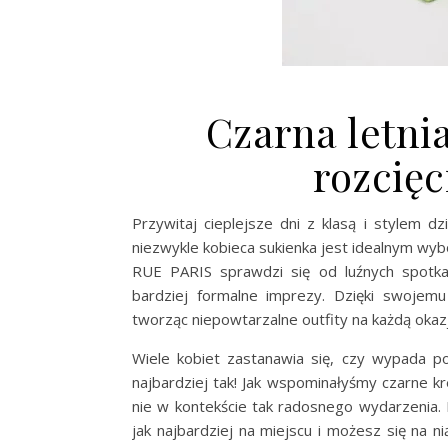
Czarna letni
rozcię
Przywitaj cieplejsze dni z klasą i stylem d
niezwykle kobieca sukienka jest idealnym wyb
RUE PARIS sprawdzi się od luźnych spotka
bardziej formalne imprezy. Dzięki swojem
tworząc niepowtarzalne outfity na każdą okazj
Wiele kobiet zastanawia się, czy wypada p
najbardziej tak! Jak wspominałyśmy czarne kr
nie w kontekście tak radosnego wydarzenia
jak najbardziej na miejscu i możesz się na n