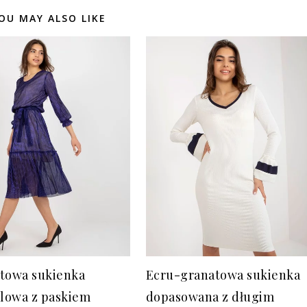
OU MAY ALSO LIKE
towa sukienka
Ecru-granatowa sukienka
jlowa z paskiem
dopasowana z długim