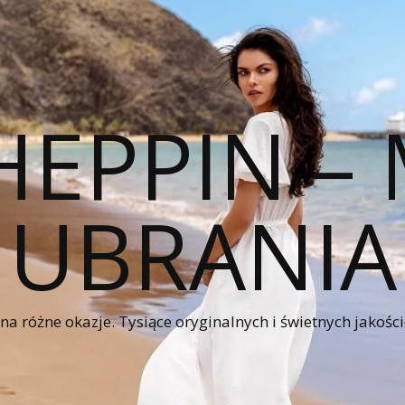
HEPPIN 
UBRANIA
a różne okazje. Tysiące oryginalnych i świetnych jakośc