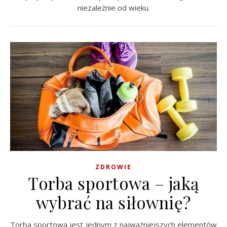
niezależnie od wieku.
ZDROWIE
Torba sportowa – jaką
wybrać na siłownię?
Torba sportowa jest jednym z najważniejszych elementów