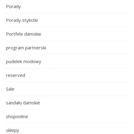
Porady
Porady stylistki
Portfele damskie
program partnerski
pudelek modowy
reserved
Sale
sandału damskie
shoponline
sklepy