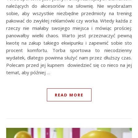
należących do akcesoriów na siłownię. Nie wyobrażam
sobie, aby wszystkie niezbędne przedmioty na trening
pakować do zwykłej reklamówki czy worka. Wtedy każda z
rzeczy nie miałaby swojego miejsca i mówiąc prościej:
panowałby wielki chaos. Warto jest przeznaczyć pewną
kwotę na zakup takiego ekwipunku i zapewnić sobie sto
procent komfortu. Torba sportowa to niecodzienny
wydatek, dlatego powinna służyć nam przez dłuższy czas.
Polecam przed jej kupnem dowiedzieć się co nieco na jej
temat, aby później …
READ MORE