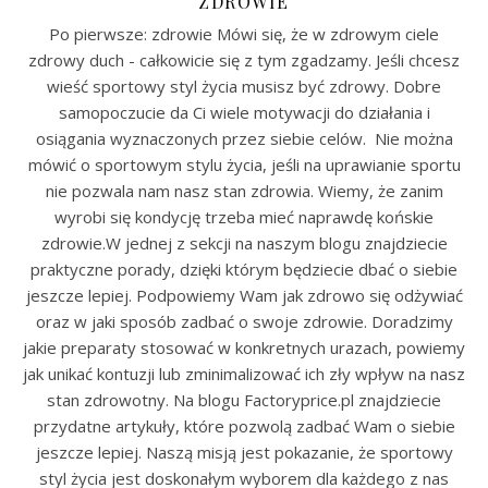
ZDROWIE
Po pierwsze: zdrowie Mówi się, że w zdrowym ciele
zdrowy duch - całkowicie się z tym zgadzamy. Jeśli chcesz
wieść sportowy styl życia musisz być zdrowy. Dobre
samopoczucie da Ci wiele motywacji do działania i
osiągania wyznaczonych przez siebie celów. Nie można
mówić o sportowym stylu życia, jeśli na uprawianie sportu
nie pozwala nam nasz stan zdrowia. Wiemy, że zanim
wyrobi się kondycję trzeba mieć naprawdę końskie
zdrowie.W jednej z sekcji na naszym blogu znajdziecie
praktyczne porady, dzięki którym będziecie dbać o siebie
jeszcze lepiej. Podpowiemy Wam jak zdrowo się odżywiać
oraz w jaki sposób zadbać o swoje zdrowie. Doradzimy
jakie preparaty stosować w konkretnych urazach, powiemy
jak unikać kontuzji lub zminimalizować ich zły wpływ na nasz
stan zdrowotny. Na blogu Factoryprice.pl znajdziecie
przydatne artykuły, które pozwolą zadbać Wam o siebie
jeszcze lepiej. Naszą misją jest pokazanie, że sportowy
styl życia jest doskonałym wyborem dla każdego z nas