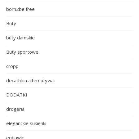
born2be free
Buty
buty damskie
Buty sportowe
cropp
decathlon alternatywa
DODATKI
drogeria
eleganckie sukienki
eobuwie