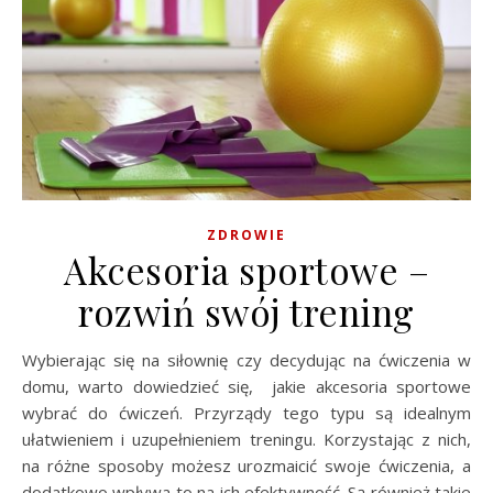
ZDROWIE
Akcesoria sportowe –
rozwiń swój trening
Wybierając się na siłownię czy decydując na ćwiczenia w
domu, warto dowiedzieć się, jakie akcesoria sportowe
wybrać do ćwiczeń. Przyrządy tego typu są idealnym
ułatwieniem i uzupełnieniem treningu. Korzystając z nich,
na różne sposoby możesz urozmaicić swoje ćwiczenia, a
dodatkowo wpływa to na ich efektywność. Są również takie