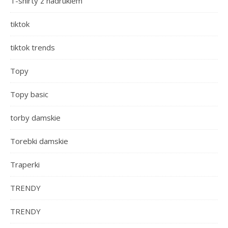
T-shirty z nadrukiem
tiktok
tiktok trends
Topy
Topy basic
torby damskie
Torebki damskie
Traperki
TRENDY
TRENDY