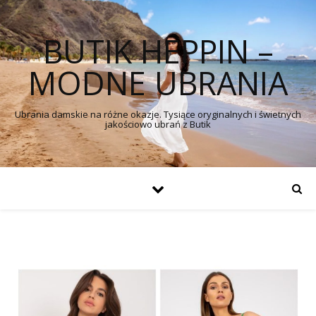
BUTIK HEPPIN –
MODNE UBRANIA
Ubrania damskie na różne okazje. Tysiące oryginalnych i świetnych
jakościowo ubrań z Butik