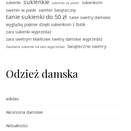
sukienkie
sukienki
sukienkom
sukienki na jesień
sweter w paski
sweter świąteczny
tanie sukienki do 50 zł
tanie swetry damskie
wyglądaj pięknie dzięki sukienkom z Butik
zara sukienki wyprzedaż
zara swetrym Markowe swetry damskie wyprzedaż
świąteczne swetry
Zwiewne sukienki na lato wyprzedaż
Odzież damska
adidas
Akcesoria damskie
Aktualności