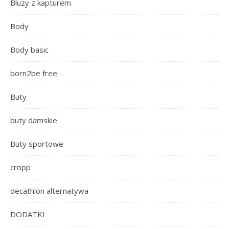
Bluzy z kapturem
Body
Body basic
born2be free
Buty
buty damskie
Buty sportowe
cropp
decathlon alternatywa
DODATKI