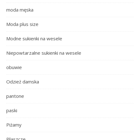
moda męska
Moda plus size
Modne sukienki na wesele
Niepowtarzalne sukienki na wesele
obuwie
Odzież damska
pantone
paski
Piżamy
Płaszcze