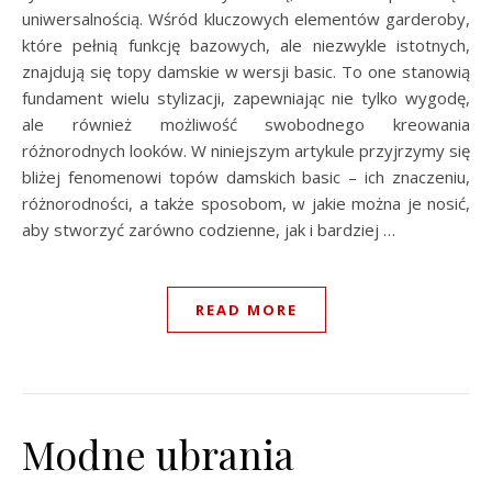
uniwersalnością. Wśród kluczowych elementów garderoby,
które pełnią funkcję bazowych, ale niezwykle istotnych,
znajdują się topy damskie w wersji basic. To one stanowią
fundament wielu stylizacji, zapewniając nie tylko wygodę,
ale również możliwość swobodnego kreowania
różnorodnych looków. W niniejszym artykule przyjrzymy się
bliżej fenomenowi topów damskich basic – ich znaczeniu,
różnorodności, a także sposobom, w jakie można je nosić,
aby stworzyć zarówno codzienne, jak i bardziej …
READ MORE
Modne ubrania