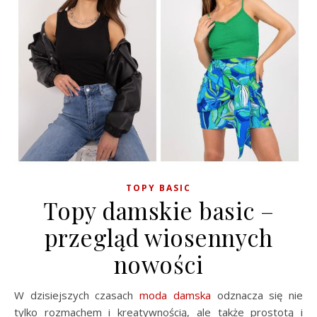
TOPY BASIC
Topy damskie basic –
przegląd wiosennych
nowości
W dzisiejszych czasach
moda damska
odznacza się nie
tylko rozmachem i kreatywnością, ale także prostotą i