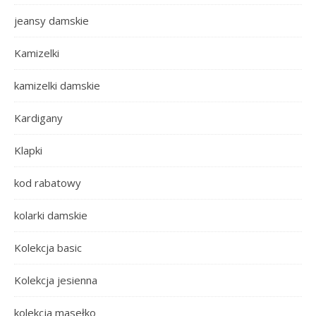
jeansy damskie
Kamizelki
kamizelki damskie
Kardigany
Klapki
kod rabatowy
kolarki damskie
Kolekcja basic
Kolekcja jesienna
kolekcja masełko