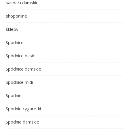
sandału damskie
shoponline
sklepy
Spódnice
Spódnice basic
Spódnice damskie
Spódnice midi
Spodnie
Spodnie cygaretki
Spodnie damskie