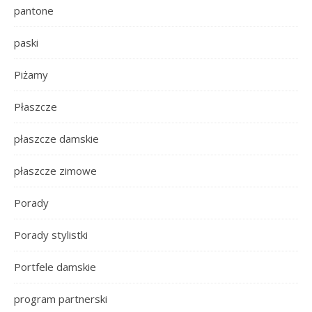
pantone
paski
Piżamy
Płaszcze
płaszcze damskie
płaszcze zimowe
Porady
Porady stylistki
Portfele damskie
program partnerski