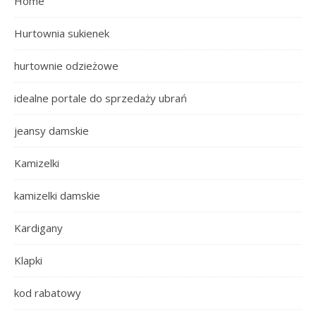
Home
Hurtownia sukienek
hurtownie odzieżowe
idealne portale do sprzedaży ubrań
jeansy damskie
Kamizelki
kamizelki damskie
Kardigany
Klapki
kod rabatowy