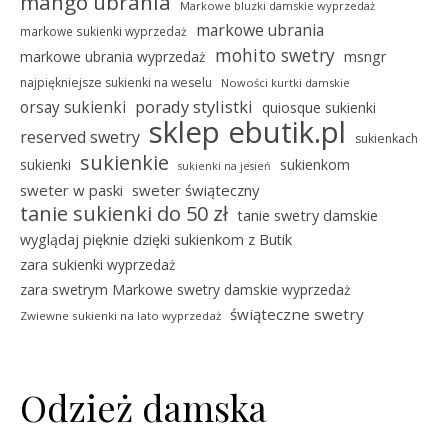
mango ubrania
Markowe bluzki damskie wyprzedaż
markowe ubrania
markowe sukienki wyprzedaż
mohito swetry
msngr
markowe ubrania wyprzedaż
najpiękniejsze sukienki na weselu
Nowości kurtki damskie
porady stylistki
orsay sukienki
quiosque sukienki
sklep ebutik.pl
reserved swetry
sukienkach
sukienkie
sukienki
sukienkom
sukienki na jesień
sweter w paski
sweter świąteczny
tanie sukienki do 50 zł
tanie swetry damskie
wyglądaj pięknie dzięki sukienkom z Butik
zara sukienki wyprzedaż
zara swetrym Markowe swetry damskie wyprzedaż
świąteczne swetry
Zwiewne sukienki na lato wyprzedaż
Odzież damska