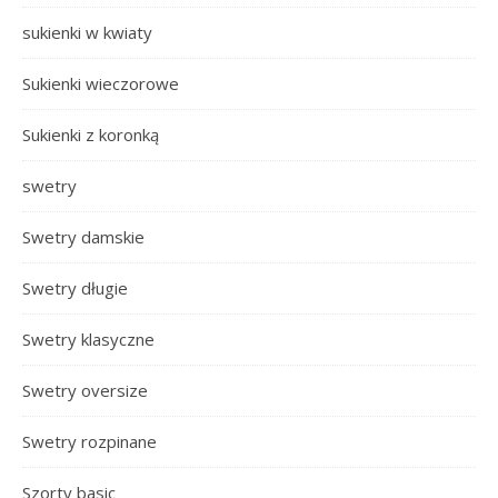
sukienki w kwiaty
Sukienki wieczorowe
Sukienki z koronką
swetry
Swetry damskie
Swetry długie
Swetry klasyczne
Swetry oversize
Swetry rozpinane
Szorty basic