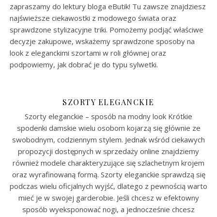
zapraszamy do lektury bloga eButik! Tu zawsze znajdziesz
najświeższe ciekawostki z modowego świata oraz
sprawdzone stylizacyjne triki. Pomożemy podjąć właściwe
decyzje zakupowe, wskażemy sprawdzone sposoby na
look z eleganckimi szortami w roli głównej oraz
podpowiemy, jak dobrać je do typu sylwetki.
SZORTY ELEGANCKIE
Szorty eleganckie – sposób na modny look Krótkie
spodenki damskie wielu osobom kojarzą się głównie ze
swobodnym, codziennym stylem. Jednak wśród ciekawych
propozycji dostępnych w sprzedaży online znajdziemy
również modele charakteryzujące się szlachetnym krojem
oraz wyrafinowaną formą. Szorty eleganckie sprawdzą się
podczas wielu oficjalnych wyjść, dlatego z pewnością warto
mieć je w swojej garderobie. Jeśli chcesz w efektowny
sposób wyeksponować nogi, a jednocześnie chcesz