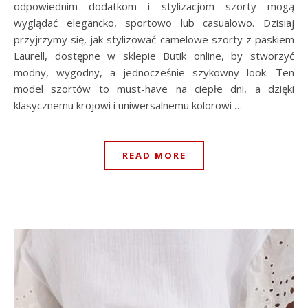
odpowiednim dodatkom i stylizacjom szorty mogą
wyglądać elegancko, sportowo lub casualowo. Dzisiaj
przyjrzymy się, jak stylizować camelowe szorty z paskiem
Laurell, dostępne w sklepie Butik online, by stworzyć
modny, wygodny, a jednocześnie szykowny look. Ten
model szortów to must-have na ciepłe dni, a dzięki
klasycznemu krojowi i uniwersalnemu kolorowi …
READ MORE