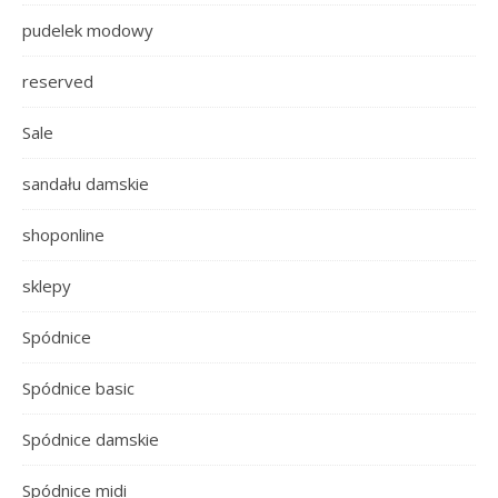
pudelek modowy
reserved
Sale
sandału damskie
shoponline
sklepy
Spódnice
Spódnice basic
Spódnice damskie
Spódnice midi