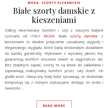
,
MODA
SZORTY ELEGANCKIE
Białe szorty damskie z
kieszeniami
Odkryj niezrównany komfort i styl z naszymi białymi
szortami od ITALY
MODA
. Białe
szorty damskie
z
kieszeniami to idealne połączenie casualowej wygody i
eleganckiego wyglądu, które będą doskonałym dodatkiem
do każdej garderoby. Wykonane z wysokiej jakości lnu,
gwarantują komfort noszenia nawet w najgorętsze dni.
Bez zbędnych zapięć, szorty te są łatwe do zakładania i
zapewniają maksymalny komfort przez cały dzień. Ich
gładki wzór i klasyczny biały kolor sprawiają, że doskonale
komponują się z różnymi stylizacjami, dodając im uroku i
świeżości.…
READ MORE