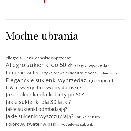
Modne ubrania
Allegro sukienki damskie wyprzedaż
Allegro sukienki do 50 zł
allegro wyprzedaż
bonprix sweter
Czy kolorowe sukienki są modne?
ehurtwolka
Eleganckie sukienki wyprzedaż
greenpoint
hm swetry damskie
h & m swetry
Jaka sukienka dla kobiety po 50?
Jakie sukienki dla 30 latki?
Jakie sukienki odmładzają?
Jakie sukienki wyszczuplają?
jaki kolor kurtki
kolorowy sweter w paski
koszulowe sukienki