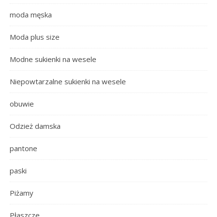
moda męska
Moda plus size
Modne sukienki na wesele
Niepowtarzalne sukienki na wesele
obuwie
Odzież damska
pantone
paski
Piżamy
Płaszcze