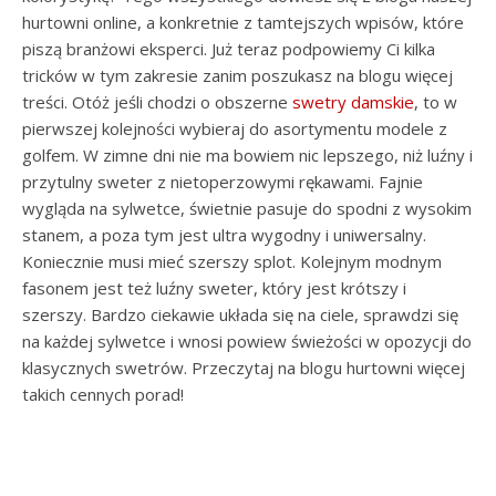
hurtowni online, a konkretnie z tamtejszych wpisów, które
piszą branżowi eksperci. Już teraz podpowiemy Ci kilka
tricków w tym zakresie zanim poszukasz na blogu więcej
treści. Otóż jeśli chodzi o obszerne
swetry damskie
, to w
pierwszej kolejności wybieraj do asortymentu modele z
golfem. W zimne dni nie ma bowiem nic lepszego, niż luźny i
przytulny sweter z nietoperzowymi rękawami. Fajnie
wygląda na sylwetce, świetnie pasuje do spodni z wysokim
stanem, a poza tym jest ultra wygodny i uniwersalny.
Koniecznie musi mieć szerszy splot. Kolejnym modnym
fasonem jest też luźny sweter, który jest krótszy i
szerszy. Bardzo ciekawie układa się na ciele, sprawdzi się
na każdej sylwetce i wnosi powiew świeżości w opozycji do
klasycznych swetrów. Przeczytaj na blogu hurtowni więcej
takich cennych porad!