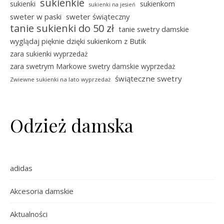
sukienkie
sukienki
sukienkom
sukienki na jesień
sweter w paski
sweter świąteczny
tanie sukienki do 50 zł
tanie swetry damskie
wyglądaj pięknie dzięki sukienkom z Butik
zara sukienki wyprzedaż
zara swetrym Markowe swetry damskie wyprzedaż
świąteczne swetry
Zwiewne sukienki na lato wyprzedaż
Odzież damska
adidas
Akcesoria damskie
Aktualności