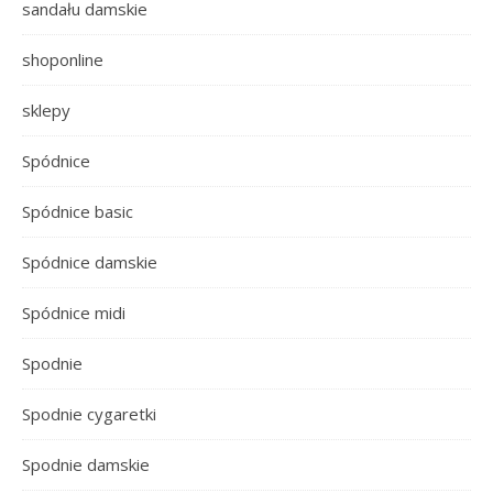
sandału damskie
shoponline
sklepy
Spódnice
Spódnice basic
Spódnice damskie
Spódnice midi
Spodnie
Spodnie cygaretki
Spodnie damskie