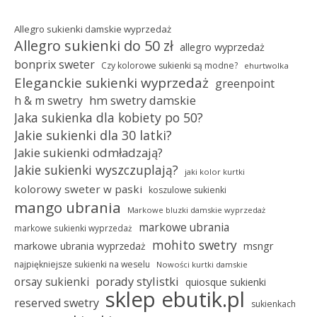
Allegro sukienki damskie wyprzedaż
Allegro sukienki do 50 zł
allegro wyprzedaż
bonprix sweter
Czy kolorowe sukienki są modne?
ehurtwolka
Eleganckie sukienki wyprzedaż
greenpoint
hm swetry damskie
h & m swetry
Jaka sukienka dla kobiety po 50?
Jakie sukienki dla 30 latki?
Jakie sukienki odmładzają?
Jakie sukienki wyszczuplają?
jaki kolor kurtki
kolorowy sweter w paski
koszulowe sukienki
mango ubrania
Markowe bluzki damskie wyprzedaż
markowe ubrania
markowe sukienki wyprzedaż
mohito swetry
msngr
markowe ubrania wyprzedaż
najpiękniejsze sukienki na weselu
Nowości kurtki damskie
porady stylistki
orsay sukienki
quiosque sukienki
sklep ebutik.pl
reserved swetry
sukienkach