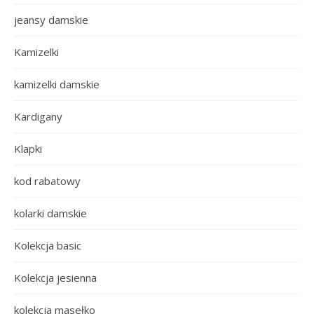
jeansy damskie
Kamizelki
kamizelki damskie
Kardigany
Klapki
kod rabatowy
kolarki damskie
Kolekcja basic
Kolekcja jesienna
kolekcja masełko