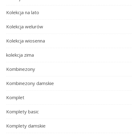
Kolekcja na lato
Kolekcja welurów
Kolekcja wiosenna
kolekcja zima
Kombinezony
Kombinezony damskie
Komplet
Komplety basic
Komplety damskie