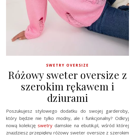
SWETRY OVERSIZE
Różowy sweter oversize z
szerokim rękawem i
dziurami
Poszukujesz stylowego dodatku do swojej garderoby,
który będzie nie tylko modny, ale i funkcjonalny? Odkryj
nową kolekcję
swetry
damskie na ebutik.pl, wśród której
znajdziesz przepiękny różowy sweter oversize z szerokim