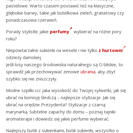
pastelowe. Warto czasem postawić też na klasyczne,
głębokie barwy, takie jak butelkowa zieleń, granatowy czy
ponadczasowa czerwień.
Porady stylistki: jakie
perfumy
wybierać na różne pory
roku?
Niepowtarzalne sukienki na wesele i nie tylko
z hurtowni
odzieży damskiej
Jeśli losy naszego środowiska naturalnego są Ci bliskie, to
sprawdź jak przechowywać zimowe
ubrania
, aby zbyt
szybko się nie zniszczyły.
Modne szpilki ccc jaka wysokość do Twojej sylwetki, jak się
ubrać na komisję śledczą – najlepsze stylizacje. Jak się
ubrać na orędzie Prezydenta? Stylizacje z czarną
marynarką. Subtelne zapachy do domu – poznaj tajniki
aromaterapii i dowiedz się jakie perfume wybierać.
Najlepszy butik z sukienkami, butik sukienki, wszystko o