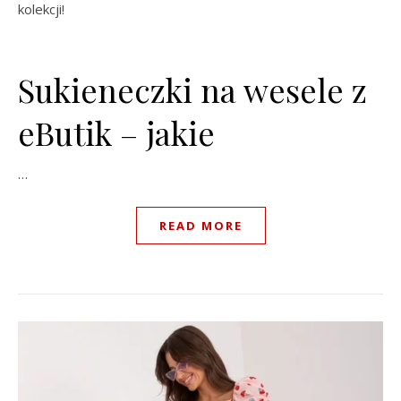
kolekcji!
Sukieneczki na wesele z
eButik – jakie
…
READ MORE