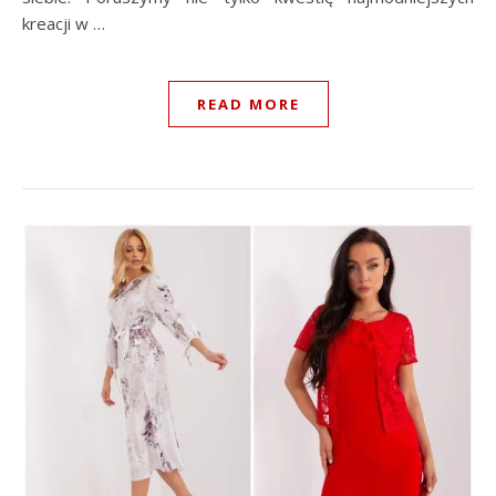
kreacji w …
READ MORE