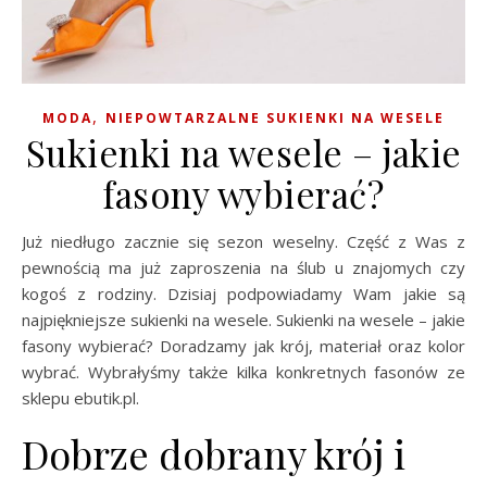
,
MODA
NIEPOWTARZALNE SUKIENKI NA WESELE
Sukienki na wesele – jakie
fasony wybierać?
Już niedługo zacznie się sezon weselny. Część z Was z
pewnością ma już zaproszenia na ślub u znajomych czy
kogoś z rodziny. Dzisiaj podpowiadamy Wam jakie są
najpiękniejsze sukienki na wesele. Sukienki na wesele – jakie
fasony wybierać? Doradzamy jak krój, materiał oraz kolor
wybrać. Wybrałyśmy także kilka konkretnych fasonów ze
sklepu ebutik.pl.
Dobrze dobrany krój i