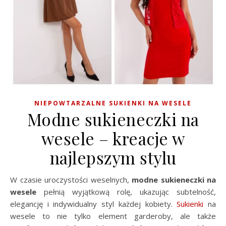
NIEPOWTARZALNE SUKIENKI NA WESELE
Modne sukieneczki na
wesele – kreacje w
najlepszym stylu
W czasie uroczystości weselnych,
modne sukieneczki na
wesele
pełnią wyjątkową rolę, ukazując subtelność,
elegancję i indywidualny styl każdej kobiety.
Sukienki
na
wesele to nie tylko element garderoby, ale także