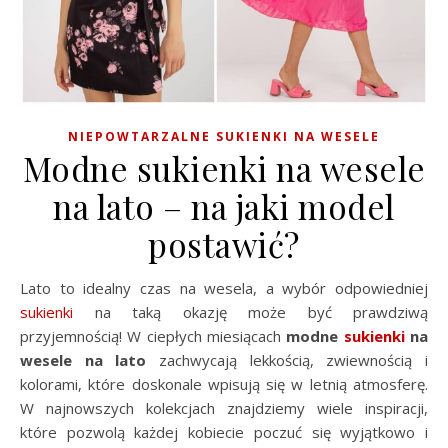
NIEPOWTARZALNE SUKIENKI NA WESELE
Modne sukienki na wesele
na lato – na jaki model
postawić?
Lato to idealny czas na wesela, a wybór odpowiedniej
sukienki
na taką okazję może być prawdziwą
przyjemnością! W ciepłych miesiącach
modne
sukienki
na
wesele na lato
zachwycają lekkością, zwiewnością i
kolorami, które doskonale wpisują się w letnią atmosferę.
W najnowszych kolekcjach znajdziemy wiele inspiracji,
które pozwolą każdej kobiecie poczuć się wyjątkowo i