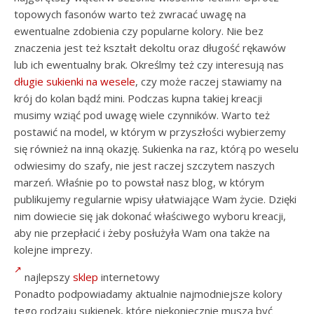
topowych fasonów warto też zwracać uwagę na
ewentualne zdobienia czy popularne kolory. Nie bez
znaczenia jest też kształt dekoltu oraz długość rękawów
lub ich ewentualny brak. Określmy też czy interesują nas
długie sukienki na wesele
, czy może raczej stawiamy na
krój do kolan bądź mini. Podczas kupna takiej kreacji
musimy wziąć pod uwagę wiele czynników. Warto też
postawić na model, w którym w przyszłości wybierzemy
się również na inną okazję. Sukienka na raz, którą po weselu
odwiesimy do szafy, nie jest raczej szczytem naszych
marzeń. Właśnie po to powstał nasz blog, w którym
publikujemy regularnie wpisy ułatwiające Wam życie. Dzięki
nim dowiecie się jak dokonać właściwego wyboru kreacji,
aby nie przepłacić i żeby posłużyła Wam ona także na
kolejne imprezy.
najlepszy
sklep
internetowy
Ponadto podpowiadamy aktualnie najmodniejsze kolory
tego rodzaju sukienek, które niekoniecznie muszą być