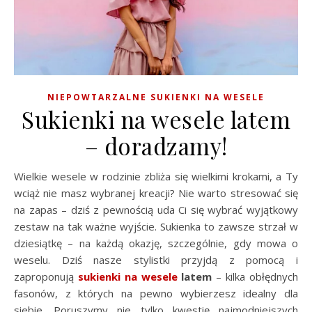
NIEPOWTARZALNE SUKIENKI NA WESELE
Sukienki na wesele latem
– doradzamy!
Wielkie wesele w rodzinie zbliża się wielkimi krokami, a Ty
wciąż nie masz wybranej kreacji? Nie warto stresować się
na zapas – dziś z pewnością uda Ci się wybrać wyjątkowy
zestaw na tak ważne wyjście. Sukienka to zawsze strzał w
dziesiątkę – na każdą okazję, szczególnie, gdy mowa o
weselu. Dziś nasze stylistki przyjdą z pomocą i
zaproponują
sukienki na wesele
latem
– kilka obłędnych
fasonów, z których na pewno wybierzesz idealny dla
siebie. Poruszymy nie tylko kwestię najmodniejszych