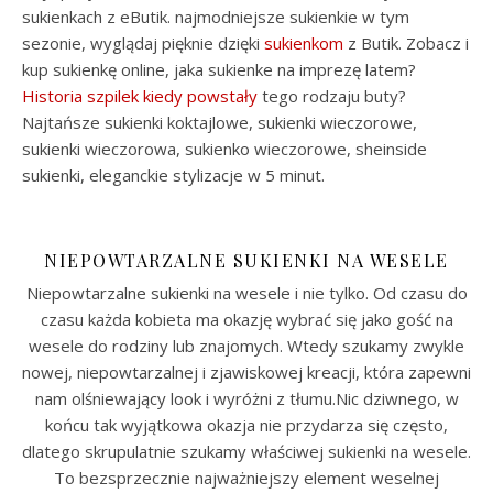
sukienkach z eButik. najmodniejsze sukienkie w tym
sezonie, wyglądaj pięknie dzięki
sukienkom
z Butik. Zobacz i
kup sukienkę online, jaka sukienke na imprezę latem?
Historia szpilek kiedy powstały
tego rodzaju buty?
Najtańsze sukienki koktajlowe, sukienki wieczorowe,
sukienki wieczorowa, sukienko wieczorowe, sheinside
sukienki, eleganckie stylizacje w 5 minut.
NIEPOWTARZALNE SUKIENKI NA WESELE
Niepowtarzalne sukienki na wesele i nie tylko. Od czasu do
czasu każda kobieta ma okazję wybrać się jako gość na
wesele do rodziny lub znajomych. Wtedy szukamy zwykle
nowej, niepowtarzalnej i zjawiskowej kreacji, która zapewni
nam olśniewający look i wyróżni z tłumu.Nic dziwnego, w
końcu tak wyjątkowa okazja nie przydarza się często,
dlatego skrupulatnie szukamy właściwej sukienki na wesele.
To bezsprzecznie najważniejszy element weselnej