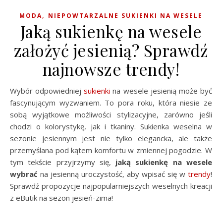
,
MODA
NIEPOWTARZALNE SUKIENKI NA WESELE
Jaką sukienkę na wesele
założyć jesienią? Sprawdź
najnowsze trendy!
Wybór odpowiedniej
sukienki
na wesele jesienią może być
fascynującym wyzwaniem. To pora roku, która niesie ze
sobą wyjątkowe możliwości stylizacyjne, zarówno jeśli
chodzi o kolorystykę, jak i tkaniny. Sukienka weselna w
sezonie jesiennym jest nie tylko elegancka, ale także
przemyślana pod kątem komfortu w zmiennej pogodzie. W
tym tekście przyjrzymy się,
jaką sukienkę na wesele
wybrać
na jesienną uroczystość, aby wpisać się w
trendy
!
Sprawdź propozycje najpopularniejszych weselnych kreacji
z eButik na sezon jesień-zima!