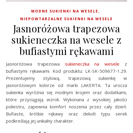
,
MODNE SUKIENKI NA WESELE
NIEPOWTARZALNE SUKIENKI NA WESELE
Jasnoróżowa trapezowa
sukieneczka na wesele z
bufiastymi rękawami
Jasnoróżowa trapezowa
sukieneczka na wesele
z
bufiastymi rękawami. Kod produktu: LK-SK-509677-1.29.
Prezentujemy stylową, trapezową sukienkę w
jasnoróżowym kolorze od marki LAKERTA. Ta urocza
sukienka wyróżnia się modnym krojem oraz dodatkami,
które przyciągają wzrok. Wykonana z wysokiej jakości
poliestru, zapewnia komfort noszenia przez cały dzień.
Bufiaste, krótkie rękawy oraz dekolt typu serek
podkreślają jej unikalny charakter.