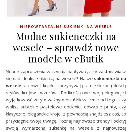
NIEPOWTARZALNE SUKIENKI NA WESELE
Modne sukieneczki na
wesele – sprawdź nowe
modele w eButik
Ślubne zaproszenia zaczynają napływać, a ty zastanawiasz
się nad idealną sukienką na wesele? Nasze
sukieneczki na
wesele
z nowej kolekcji przybywają z niezliczoną ilością
stylów, krojów i wzorów. Podkreślą one twoją elegancję i
wyjątkowość w tym ważnym dniu! Niezależnie od tego, czy
wolisz subtelne pastelowe odcienie, odważne printy, czy
klasyczne, eleganckie kroje, z pewnością znajdziesz coś, co
przyciągnie twoją uwagę. Poznaj najnowsze trendy i odkryj
swoją wymarzoną sukienkę na wesele z najnowszej