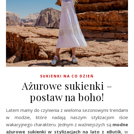
SUKIENKI NA CO DZIEŃ
Ażurowe sukienki –
postaw na boho!
Latem mamy do czynienia z wieloma sezonowymi trendami
w modzie, które nadają naszym stylizacjom iście
wakacyjnego charakteru. Jednym z ważniejszych są
modne
ażurowe sukienki w stylizacjach na lato z eButik
, w