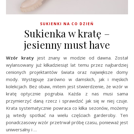
SUKIENKI NA CO DZIEŃ
Sukienka w kratę –
jesienny must have
Wzór kraty
jest znany w modzie od dawna. Został
wylansowany już kilkadziesiąt lat temu przez najbardziej
cenionych projektantów świata oraz największe domy
mody. Występuje zarówno w damskich, jak i męskich
kolekcjach. Bez obaw, mitem jest stwierdzenie, że wzór w
kratę optycznie pogrubia. Każda z nas musi sama
przymierzyć daną rzecz i sprawdzić jak się w niej czuje.
Krata systematycznie powraca co kilka sezonów, możemy
ją wtedy spotkać na wielu częściach garderoby. Ten
ponadczasowy wzór przetrwał próbę czasu, ponieważ jest
uniwersalny i …