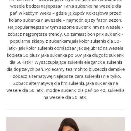
wesele bedzei najlepsza? Tania sukienke na wesele dla
pań w każdym wieku – gdzie ją kupić? Koktajlowa przed
kolano sukienka n awesele – najmodniejszy fason sezon.
Najpopularniejsze w tym sezonie sukienki hm na wesele -
zobacz najgorętsze trendy. Co zamiast bon prix sukienki -
popularne sklepy z sukienkami.Jaki kolor sukienki dla 50-
latki? Jaki kolor sukienki odmładza? Jak się ubrać na wesele
kobieta 50 plus? Jaka sukienka po 50? jaka długość sukienki
dla 50-latki? Wyszczuplające sukienki eleganckie sukienki
dla dojrzałych pań. Polecamy tez mohito bluzeczki damskie
- zobacz alternatywę.Najlepsze zara sukienki i nie tylko,
Zobacz alternatywę dla hm sukienki. Jaka sukienka na
wesele dla 50 latki, modne sukienki dla pań po 40, sukienka
na wesele dla 30 latki.