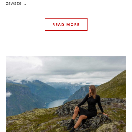
zawsze …
READ MORE