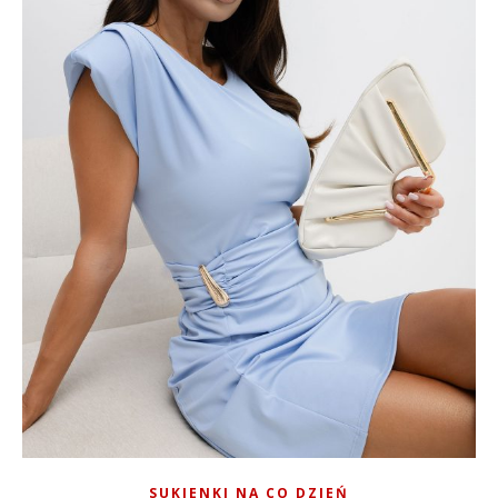
SUKIENKI NA CO DZIEŃ