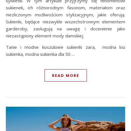
sylwetki. W tym artykule przyjrzymy się fenomenowi
sukienek, ich różnorodnym fasonom, materiałom oraz
niezliczonym możliwościom stylizacyjnym, jakie oferują.
Sukienki, będące niezwykle wszechstronnym elementem
garderoby, zasługują na uwagę i docenienie jako
niezastąpiony element mody damskiej.
Tanie i modne koszulowe sukienki zara, modna lou
sukienka, modna sukienka dla 50 …
READ MORE