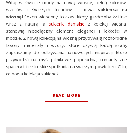
Witaj w świecie mody na nową wiosnę, pełną kolorów,
wzorów i świeżych trendów – nowa
sukienka na
wiosnę!
Sezon wiosenny to czas, kiedy garderoba kwitnie
wraz z naturą, a
sukienki damskie
z kolekcji wiosna
stanowią nieodłączny element elegancji i lekkości w
modzie. Z nową kolekcją na wiosnę przybywają różnorodne
fasony, materiały i wzory, które ożywią każdą szafę.
Zapraszamy do odkrywania najnowszych inspiracji, które
przywodzą na myśl piknikowe popołudnia, romantyczne
spacery i beztroskie spotkania na świeżym powietrzu. Oto,
co nowa kolekcja sukienek …
READ MORE