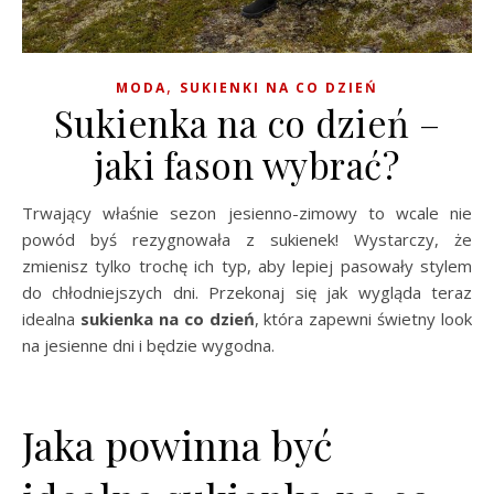
,
MODA
SUKIENKI NA CO DZIEŃ
Sukienka na co dzień –
jaki fason wybrać?
Trwający właśnie sezon jesienno-zimowy to wcale nie
powód byś rezygnowała z sukienek! Wystarczy, że
zmienisz tylko trochę ich typ, aby lepiej pasowały stylem
do chłodniejszych dni. Przekonaj się jak wygląda teraz
idealna
sukienka na co dzień
, która zapewni świetny look
na jesienne dni i będzie wygodna.
Jaka powinna być