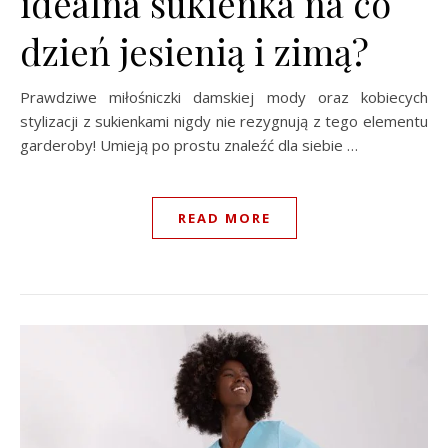
idealna sukienka na co
dzień jesienią i zimą?
Prawdziwe miłośniczki damskiej mody oraz kobiecych
stylizacji z sukienkami nigdy nie rezygnują z tego elementu
garderoby! Umieją po prostu znaleźć dla siebie …
READ MORE