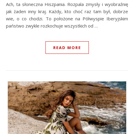
Ach, ta słoneczna Hiszpania. Rozpala zmysły i wyobraźnię
jak żaden inny kraj. Każdy, kto choć raz tam był, dobrze
wie, o co chodzi. To położone na Półwyspie Iberyjskim
państwo zwykle rozkochuje wszystkich od …
READ MORE