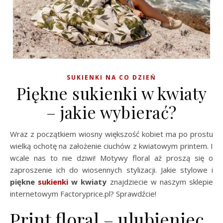
SUKIENKI NA CO DZIEŃ
Piękne sukienki w kwiaty
– jakie wybierać?
Wraz z początkiem wiosny większość kobiet ma po prostu
wielką ochotę na założenie ciuchów z kwiatowym printem. I
wcale nas to nie dziwi! Motywy floral aż proszą się o
zaproszenie ich do wiosennych stylizacji. Jakie stylowe i
piękne
sukienki
w kwiaty
znajdziecie w naszym sklepie
internetowym Factoryprice.pl? Sprawdźcie!
Print floral – ulubieniec