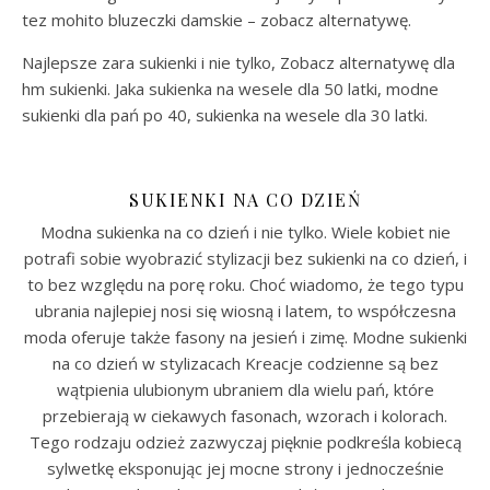
tez mohito bluzeczki damskie – zobacz alternatywę.
Najlepsze zara sukienki i nie tylko, Zobacz alternatywę dla
hm sukienki. Jaka sukienka na wesele dla 50 latki, modne
sukienki dla pań po 40, sukienka na wesele dla 30 latki.
SUKIENKI NA CO DZIEŃ
Modna sukienka na co dzień i nie tylko. Wiele kobiet nie
potrafi sobie wyobrazić stylizacji bez sukienki na co dzień, i
to bez względu na porę roku. Choć wiadomo, że tego typu
ubrania najlepiej nosi się wiosną i latem, to współczesna
moda oferuje także fasony na jesień i zimę. Modne sukienki
na co dzień w stylizacach Kreacje codzienne są bez
wątpienia ulubionym ubraniem dla wielu pań, które
przebierają w ciekawych fasonach, wzorach i kolorach.
Tego rodzaju odzież zazwyczaj pięknie podkreśla kobiecą
sylwetkę eksponując jej mocne strony i jednocześnie