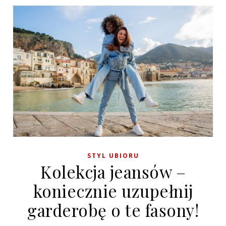
STYL UBIORU
Kolekcja jeansów –
koniecznie uzupełnij
garderobę o te fasony!