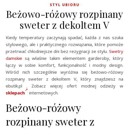
STYL UBIORU
Beżowo-różowy rozpinany
sweter z dekoltem V
Kiedy temperatury zaczynają spadać, każda z nas szuka
stylowego, ale i praktycznego rozwiązania, które pomoże
przetrwać chłodniejsze dni bez rezygnacji ze stylu.
Swetry
damskie
są właśnie takim elementem garderoby, który
łączy w sobie komfort, funkcjonalność i modny design.
Wśród nich szczególnie wyróżnia się beżowo-różowy
rozpinany sweter z dekoltem V, który znajdziesz na
ebutik.pl . Zobacz więcej ofert modnej odzieży w
sklepach
internetowych.
Beżowo-różowy
rozpinany sweter z