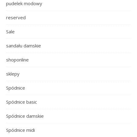
pudelek modowy
reserved
Sale
sandału damskie
shoponline
sklepy
Spódnice
Spódnice basic
Spódnice damskie
Spódnice midi