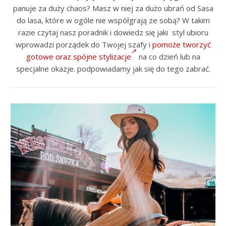
panuje za duży chaos? Masz w niej za dużo ubrań od Sasa
do lasa, które w ogóle nie współgrają ze sobą? W takim
razie czytaj nasz poradnik i dowiedz się jaki styl ubioru
wprowadzi porządek do Twojej szafy i
pomoże tworzyć
gotowe oraz spójne stylizacje
na co dzień lub na
specjalne okazje. podpowiadamy jak się do tego zabrać.