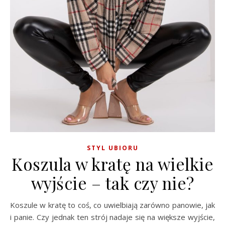
STYL UBIORU
Koszula w kratę na wielkie
wyjście – tak czy nie?
Koszule w kratę to coś, co uwielbiają zarówno panowie, jak
i panie. Czy jednak ten strój nadaje się na większe wyjście,