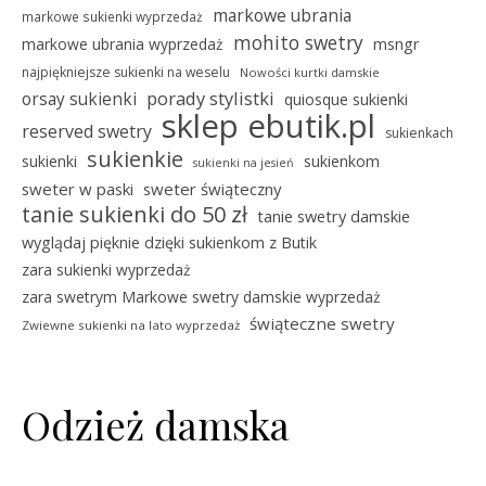
markowe ubrania
markowe sukienki wyprzedaż
mohito swetry
msngr
markowe ubrania wyprzedaż
najpiękniejsze sukienki na weselu
Nowości kurtki damskie
porady stylistki
orsay sukienki
quiosque sukienki
sklep ebutik.pl
reserved swetry
sukienkach
sukienkie
sukienki
sukienkom
sukienki na jesień
sweter w paski
sweter świąteczny
tanie sukienki do 50 zł
tanie swetry damskie
wyglądaj pięknie dzięki sukienkom z Butik
zara sukienki wyprzedaż
zara swetrym Markowe swetry damskie wyprzedaż
świąteczne swetry
Zwiewne sukienki na lato wyprzedaż
Odzież damska