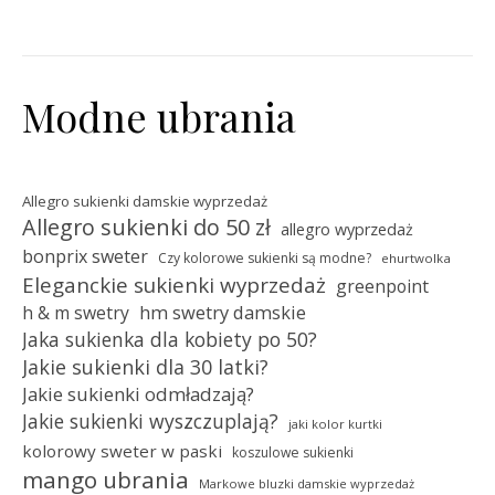
Modne ubrania
Allegro sukienki damskie wyprzedaż
Allegro sukienki do 50 zł
allegro wyprzedaż
bonprix sweter
Czy kolorowe sukienki są modne?
ehurtwolka
Eleganckie sukienki wyprzedaż
greenpoint
hm swetry damskie
h & m swetry
Jaka sukienka dla kobiety po 50?
Jakie sukienki dla 30 latki?
Jakie sukienki odmładzają?
Jakie sukienki wyszczuplają?
jaki kolor kurtki
kolorowy sweter w paski
koszulowe sukienki
mango ubrania
Markowe bluzki damskie wyprzedaż