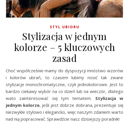
STYL UBIORU
Stylizacja w jednym
kolorze – 5 kluczowych
zasad
Choć współcześnie mamy do dyspozycji mnóstwo wzorów
i kolorów ubrań, to czasem lubimy nosić tak zwane
stylizacje monochromatyczne, czyli jednokolorowe. Jest to
bardzo ciekawy wybór na co dzień lub na wieczór, dlatego
wato zainteresować się tym tematem.
Stylizacja w
jednym kolorze
, jeśli jest dobrze dobrana, prezentuje się
niezwykle stylowo i elegancko, więc naszym zdaniem warto
nad nią popracować. Sprawdźcie nasz dzisiejszy poradnik!