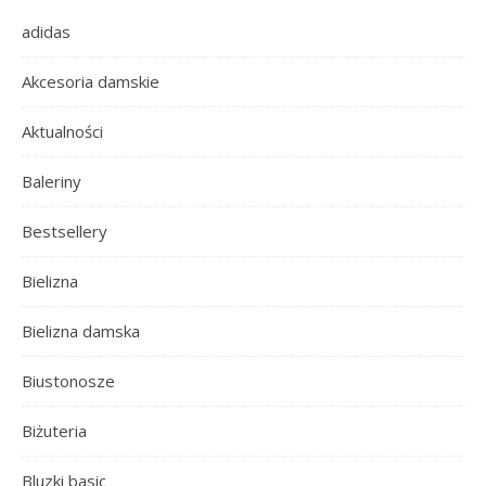
adidas
Akcesoria damskie
Aktualności
Baleriny
Bestsellery
Bielizna
Bielizna damska
Biustonosze
Biżuteria
Bluzki basic