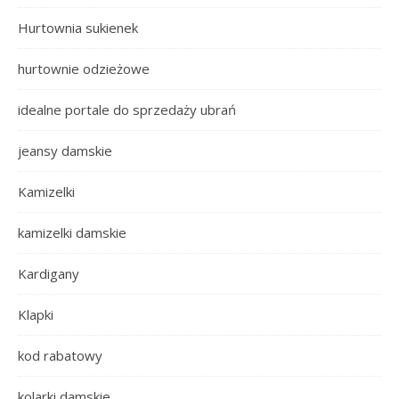
Hurtownia sukienek
hurtownie odzieżowe
idealne portale do sprzedaży ubrań
jeansy damskie
Kamizelki
kamizelki damskie
Kardigany
Klapki
kod rabatowy
kolarki damskie