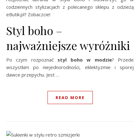
codziennych stylizacjach z polecanego sklepu z odzieżą
eButik.pl? Zobaczcie!
Styl boho –
najważniejsze wyróżniki
Po czym rozpoznać
styl boho w modzie
? Przede
wszystkim po niejednorodności, eklektyzmie i sporej
dawce przepychu. Jest …
READ MORE