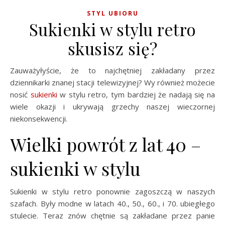
STYL UBIORU
Sukienki w stylu retro
skusisz się?
Zauważyłyście, że to najchętniej zakładany przez
dziennikarki znanej stacji telewizyjnej? Wy również możecie
nosić
sukienki
w stylu retro, tym bardziej że nadają się na
wiele okazji i ukrywają grzechy naszej wieczornej
niekonsekwencji.
Wielki powrót z lat 40 –
sukienki w stylu
Sukienki w stylu retro ponownie zagoszczą w naszych
szafach. Były modne w latach 40., 50., 60., i 70. ubiegłego
stulecie. Teraz znów chętnie są zakładane przez panie