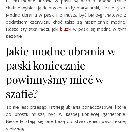
Latem modne ubrania w paski są bardzo modne. Panie
chętnie wybierają do noszenia styl marynarski, ale nie tylko.
Modne ubrania w paski nie muszą być biało-granatowe z
dodatkiem czerwieni, choć takie są niezmiennie modne.
Nasza stylistka radzi, jaki
bluzki
w paski są modne w tym
sezonie.
Jakie modne ubrania w
paski koniecznie
powinnyśmy mieć w
szafie?
To nie jest przesąd. Istnieją ubrania ponadczasowe, które
po prostu muszą być w każdej kobiecej garderobie.
Niekiedy stają się one bazą do stworzenia nowoczesnej
stylizacji, …