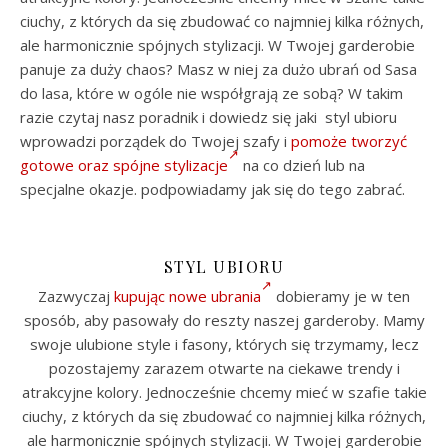
ciuchy, z których da się zbudować co najmniej kilka różnych,
ale harmonicznie spójnych stylizacji. W Twojej garderobie
panuje za duży chaos? Masz w niej za dużo ubrań od Sasa
do lasa, które w ogóle nie współgrają ze sobą? W takim
razie czytaj nasz poradnik i dowiedz się jaki styl ubioru
wprowadzi porządek do Twojej szafy i
pomoże tworzyć
gotowe oraz spójne stylizacje
na co dzień lub na
specjalne okazje. podpowiadamy jak się do tego zabrać.
STYL UBIORU
Zazwyczaj
kupując nowe ubrania
dobieramy je w ten
sposób, aby pasowały do reszty naszej garderoby. Mamy
swoje ulubione style i fasony, których się trzymamy, lecz
pozostajemy zarazem otwarte na ciekawe trendy i
atrakcyjne kolory. Jednocześnie chcemy mieć w szafie takie
ciuchy, z których da się zbudować co najmniej kilka różnych,
ale harmonicznie spójnych stylizacji. W Twojej garderobie