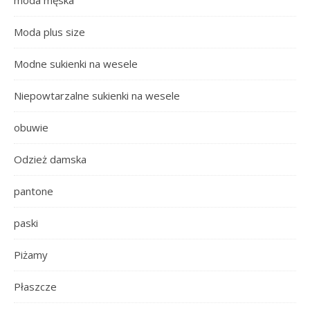
moda męska
Moda plus size
Modne sukienki na wesele
Niepowtarzalne sukienki na wesele
obuwie
Odzież damska
pantone
paski
Piżamy
Płaszcze