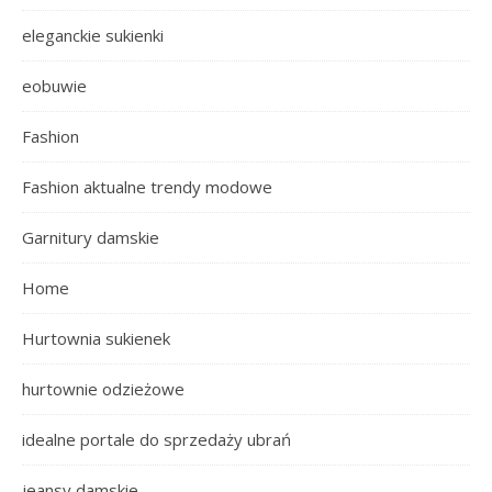
eleganckie sukienki
eobuwie
Fashion
Fashion aktualne trendy modowe
Garnitury damskie
Home
Hurtownia sukienek
hurtownie odzieżowe
idealne portale do sprzedaży ubrań
jeansy damskie