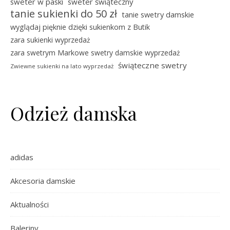
sweter w paski
sweter świąteczny
tanie sukienki do 50 zł
tanie swetry damskie
wyglądaj pięknie dzięki sukienkom z Butik
zara sukienki wyprzedaż
zara swetrym Markowe swetry damskie wyprzedaż
świąteczne swetry
Zwiewne sukienki na lato wyprzedaż
Odzież damska
adidas
Akcesoria damskie
Aktualności
Baleriny