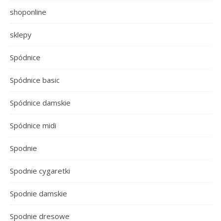
shoponline
sklepy
Spódnice
Spódnice basic
Spódnice damskie
Spódnice midi
Spodnie
Spodnie cygaretki
Spodnie damskie
Spodnie dresowe