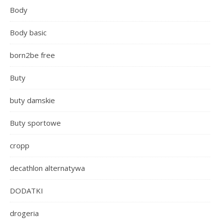
Body
Body basic
born2be free
Buty
buty damskie
Buty sportowe
cropp
decathlon alternatywa
DODATKI
drogeria