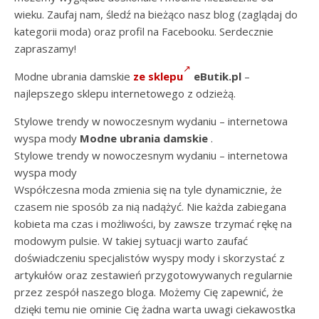
wieku. Zaufaj nam, śledź na bieżąco nasz blog (zaglądaj do
kategorii moda) oraz profil na Facebooku. Serdecznie
zapraszamy!
Modne ubrania damskie
ze sklepu
eButik.pl
–
najlepszego sklepu internetowego z odzieżą.
Stylowe trendy w nowoczesnym wydaniu – internetowa
wyspa mody
Modne ubrania damskie
.
Stylowe trendy w nowoczesnym wydaniu – internetowa
wyspa mody
Współczesna moda zmienia się na tyle dynamicznie, że
czasem nie sposób za nią nadążyć. Nie każda zabiegana
kobieta ma czas i możliwości, by zawsze trzymać rękę na
modowym pulsie. W takiej sytuacji warto zaufać
doświadczeniu specjalistów wyspy mody i skorzystać z
artykułów oraz zestawień przygotowywanych regularnie
przez zespół naszego bloga. Możemy Cię zapewnić, że
dzięki temu nie ominie Cię żadna warta uwagi ciekawostka