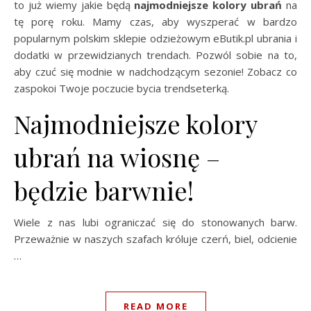
to już wiemy jakie będą
najmodniejsze kolory ubrań
na
tę porę roku. Mamy czas, aby wyszperać w bardzo
popularnym polskim sklepie odzieżowym eButik.pl ubrania i
dodatki w przewidzianych trendach. Pozwól sobie na to,
aby czuć się modnie w nadchodzącym sezonie! Zobacz co
zaspokoi Twoje poczucie bycia trendseterką.
Najmodniejsze kolory
ubrań na wiosnę –
będzie barwnie!
Wiele z nas lubi ograniczać się do stonowanych barw.
Przeważnie w naszych szafach króluje czerń, biel, odcienie
…
READ MORE