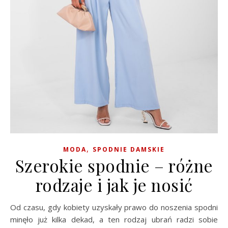
,
MODA
SPODNIE DAMSKIE
Szerokie spodnie – różne
rodzaje i jak je nosić
Od czasu, gdy kobiety uzyskały prawo do noszenia spodni
minęło już kilka dekad, a ten rodzaj ubrań radzi sobie