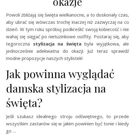
okazje
Powoli zbliżają się święta wielkanocne, a to doskonały czas,
aby ubrać się wówczas trochę inaczej niż zazwyczaj na co
dzień. W tym roku spróbuj podkreślić swoją kobiecość i nie
wahaj się sięgać po nietuzinkowe outfity. Postaraj się, aby
tegoroczna
stylizacja na święta
była wyjątkowa, ale
jednocześnie adekwatna do okazji. Już teraz sprawdź
modne propozycje naszych stylistek!
Jak powinna wyglądać
damska stylizacja na
święta?
Jeśli szukasz idealnego stroju odświętnego, to przede
wszystkim zastanów się w jakim powinien być tonie i kiedy
go …