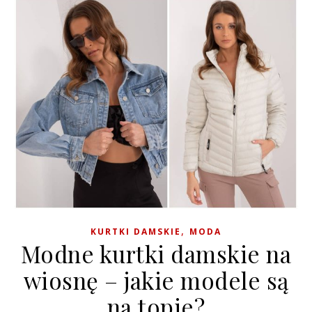
,
KURTKI DAMSKIE
MODA
Modne kurtki damskie na
wiosnę – jakie modele są
na topie?