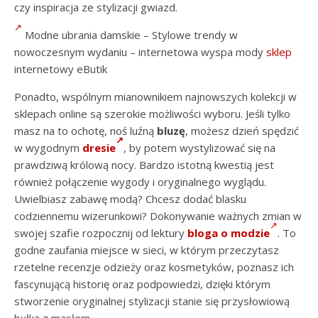
czy inspiracja ze stylizacji gwiazd.
Modne ubrania damskie – Stylowe trendy w
nowoczesnym wydaniu – internetowa wyspa mody
sklep
internetowy eButik
Ponadto, wspólnym mianownikiem najnowszych kolekcji w
sklepach online są szerokie możliwości wyboru. Jeśli tylko
masz na to ochotę, noś luźną
bluzę
, możesz dzień spędzić
w wygodnym
dresie
, by potem wystylizować się na
prawdziwą królową nocy. Bardzo istotną kwestią jest
również połączenie wygody i oryginalnego wyglądu.
Uwielbiasz zabawę modą? Chcesz dodać blasku
codziennemu wizerunkowi? Dokonywanie ważnych zmian w
swojej szafie rozpocznij od lektury
bloga o modzie
. To
godne zaufania miejsce w sieci, w którym przeczytasz
rzetelne recenzje odzieży oraz kosmetyków, poznasz ich
fascynującą historię oraz podpowiedzi, dzięki którym
stworzenie oryginalnej stylizacji stanie się przysłowiową