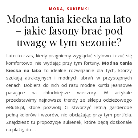
,
MODA
SUKIENKI
Modna tania kiecka na lato
– jakie fasony brać pod
uwagę w tym sezonie?
Lato to czas, kiedy pragniemy wyglądać stylowo i czuć się
komfortowo, nie wydając przy tym fortuny.
Modna tania
kiecka na lato
to idealne rozwiązanie dla tych, którzy
szukają atrakcyjnych i modnych ubrań w przystępnych
cenach. Dobierz do nich od razu modne kurtki jeansowe
pasujące na chłodniejsze wieczory. W artykule
przedstawimy najnowsze trendy ze sklepu odzieżowego
eButik.pl, które pozwolą Ci stworzyć letnią garderobę
pełną kolorów i wzorów, nie obciążając przy tym portfela.
Znajdziesz tu propozycje sukienek, które będą doskonałe
na plażę, do …