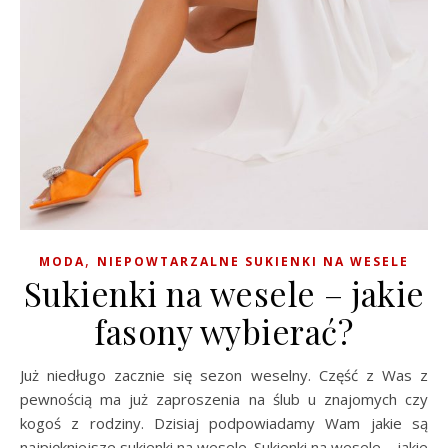
,
MODA
NIEPOWTARZALNE SUKIENKI NA WESELE
Sukienki na wesele – jakie
fasony wybierać?
Już niedługo zacznie się sezon weselny. Część z Was z
pewnością ma już zaproszenia na ślub u znajomych czy
kogoś z rodziny. Dzisiaj podpowiadamy Wam jakie są
najpiękniejsze sukienki na wesele. Sukienki na wesele – jakie