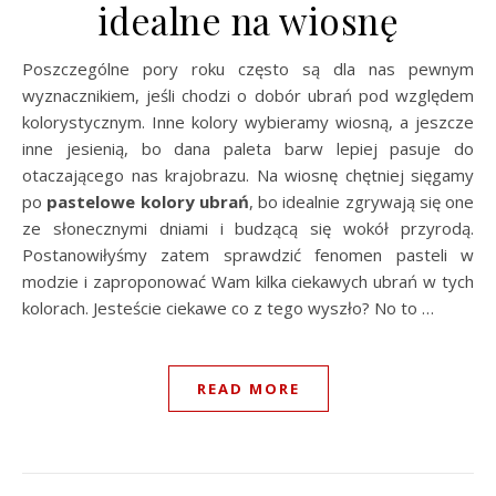
idealne na wiosnę
Poszczególne pory roku często są dla nas pewnym
wyznacznikiem, jeśli chodzi o dobór ubrań pod względem
kolorystycznym. Inne kolory wybieramy wiosną, a jeszcze
inne jesienią, bo dana paleta barw lepiej pasuje do
otaczającego nas krajobrazu. Na wiosnę chętniej sięgamy
po
pastelowe kolory ubrań
, bo idealnie zgrywają się one
ze słonecznymi dniami i budzącą się wokół przyrodą.
Postanowiłyśmy zatem sprawdzić fenomen pasteli w
modzie i zaproponować Wam kilka ciekawych ubrań w tych
kolorach. Jesteście ciekawe co z tego wyszło? No to …
READ MORE