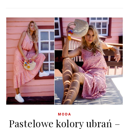
MODA
Pastelowe kolory ubrań –