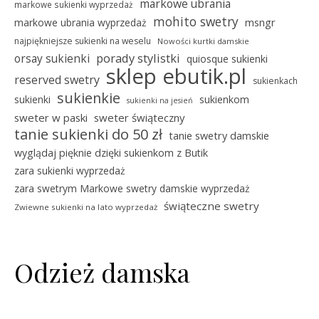
markowe ubrania
markowe sukienki wyprzedaż
mohito swetry
msngr
markowe ubrania wyprzedaż
najpiękniejsze sukienki na weselu
Nowości kurtki damskie
porady stylistki
orsay sukienki
quiosque sukienki
sklep ebutik.pl
reserved swetry
sukienkach
sukienkie
sukienki
sukienkom
sukienki na jesień
sweter w paski
sweter świąteczny
tanie sukienki do 50 zł
tanie swetry damskie
wyglądaj pięknie dzięki sukienkom z Butik
zara sukienki wyprzedaż
zara swetrym Markowe swetry damskie wyprzedaż
świąteczne swetry
Zwiewne sukienki na lato wyprzedaż
Odzież damska