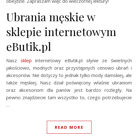
obejdzie. Zapraszam więc do wieczornej lektury!
Ubrania męskie w
sklepie internetowym
eButik.pl
Nasz
sklep
internetowy eButik.pl słynie ze świetnych
jakościowo, modnych oraz przystępnych cenowo ubrań i
akcesoriów. Nie dotyczy to jednak tylko mody damskiej, ale
także męskiej. Nasz dział poświęcony właśnie ubraniom
oraz akcesoriom dla panów jest bardzo rozległy. Na
pewno znajdziecie tam wszystko to, czego potrzebujecie
…
READ MORE