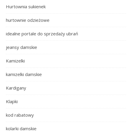
Hurtownia sukienek
hurtownie odzieżowe
idealne portale do sprzedaży ubrań
jeansy damskie
Kamizelki
kamizelki damskie
Kardigany
Klapki
kod rabatowy
kolarki damskie