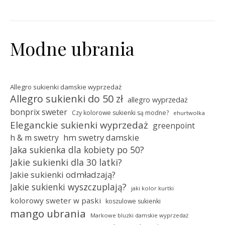
Modne ubrania
Allegro sukienki damskie wyprzedaż
Allegro sukienki do 50 zł
allegro wyprzedaż
bonprix sweter
Czy kolorowe sukienki są modne?
ehurtwolka
Eleganckie sukienki wyprzedaż
greenpoint
hm swetry damskie
h & m swetry
Jaka sukienka dla kobiety po 50?
Jakie sukienki dla 30 latki?
Jakie sukienki odmładzają?
Jakie sukienki wyszczuplają?
jaki kolor kurtki
kolorowy sweter w paski
koszulowe sukienki
mango ubrania
Markowe bluzki damskie wyprzedaż