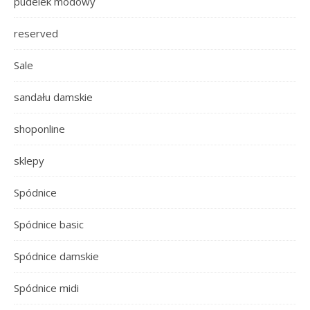
pudelek modowy
reserved
Sale
sandału damskie
shoponline
sklepy
Spódnice
Spódnice basic
Spódnice damskie
Spódnice midi