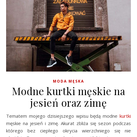
MODA MĘSKA
Modne kurtki męskie na
jesień oraz zimę
Tematem mojego dzisiejszego wpisu będą modne
kurtki
męskie na jesień i zimę. Akurat zbliża się sezon podczas
którego bez ciepłego okrycia wierzchniego się nie