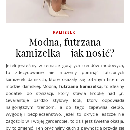
KAMIZELKI
Modna, futrzana
kamizelka – jak nosić?
Jeżeli jesteśmy w temacie gorących trendów modowych,
to zdecydowanie nie możemy pominąć futrzanych
kamizelek damskich, które okazały się totalnym hitem w
modzie damskiej. Modna,
futrzana kamizelka,
to idealny
dodatek do stylizacji, który stawia kropkę nad „i”.
Gwarantuje bardzo stylowy look, który odpowiada
najgorętszym trendom, a do tego zapewnia ciepło,
wygodę i bezpieczeństwo. Jeżeli to okrycie jeszcze nie
zagościło w Twojej garderobie, to dziś jest świetna okazja,
by to zmienić. Ten oryginalny ciuch z pewnością przyda się