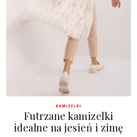
KAMIZELKI
Futrzane kamizelki
idealne na jesień i zimę