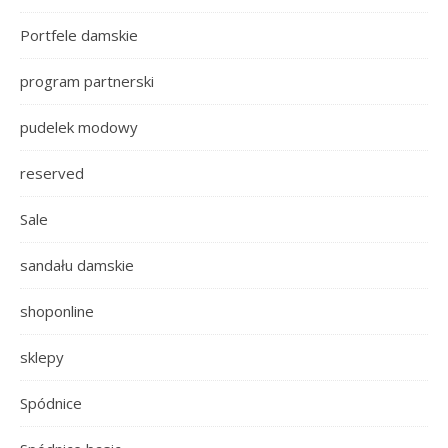
Portfele damskie
program partnerski
pudelek modowy
reserved
Sale
sandału damskie
shoponline
sklepy
Spódnice