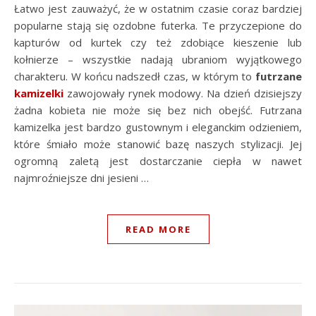
Łatwo jest zauważyć, że w ostatnim czasie coraz bardziej
popularne stają się ozdobne futerka. Te przyczepione do
kapturów od kurtek czy też zdobiące kieszenie lub
kołnierze – wszystkie nadają ubraniom wyjątkowego
charakteru. W końcu nadszedł czas, w którym to
futrzane
kamizelki
zawojowały rynek modowy. Na dzień dzisiejszy
żadna kobieta nie może się bez nich obejść. Futrzana
kamizelka jest bardzo gustownym i eleganckim odzieniem,
które śmiało może stanowić bazę naszych stylizacji. Jej
ogromną zaletą jest dostarczanie ciepła w nawet
najmroźniejsze dni jesieni …
READ MORE