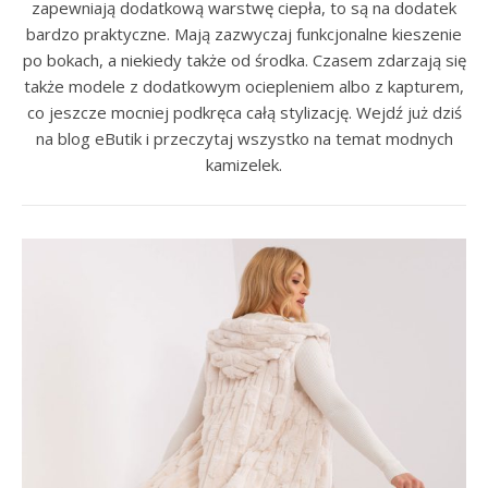
zapewniają dodatkową warstwę ciepła, to są na dodatek
bardzo praktyczne. Mają zazwyczaj funkcjonalne kieszenie
po bokach, a niekiedy także od środka. Czasem zdarzają się
także modele z dodatkowym ociepleniem albo z kapturem,
co jeszcze mocniej podkręca całą stylizację. Wejdź już dziś
na blog eButik i przeczytaj wszystko na temat modnych
kamizelek.