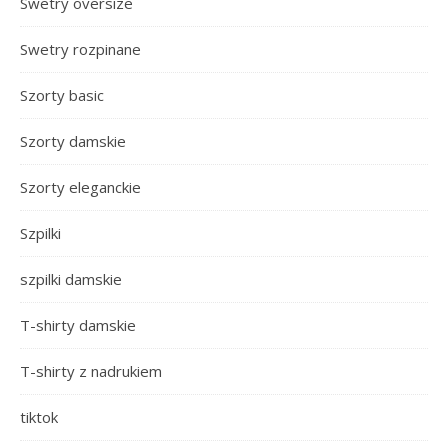
Swetry oversize
Swetry rozpinane
Szorty basic
Szorty damskie
Szorty eleganckie
Szpilki
szpilki damskie
T-shirty damskie
T-shirty z nadrukiem
tiktok