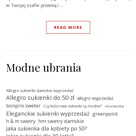
w Twojej szafie jesienią i …
READ MORE
Modne ubrania
Allegro sukienki damskie wyprzedaż
Allegro sukienki do 50 zł
allegro wyprzedaż
bonprix sweter
Czy kolorowe sukienki są modne?
ehurtwolka
Eleganckie sukienki wyprzedaż
greenpoint
hm swetry damskie
h & m swetry
Jaka sukienka dla kobiety po 50?
Jakie sukienki dla 30 latki?