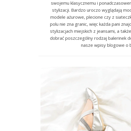
swojemu klasycznemu i ponadczasowemu 
stylizacji. Bardzo uroczo wyglądają mo
modele ażurowe, plecione czy z siatec
polu nie zna granic, więc każda pani zna
stylizacjach miejskich z jeansami, a tak
dobrać poszczególny rodzaj balerinek d
nasze wpisy blogowe o ba