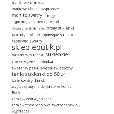
markowe ubrania
markowe ubrania wyprzedaż
mohito swetry
msngr
najpiękniejsze sukienki na weselu
orsay sukienki
Nowości kurtki damskie
porady stylistki
quiosque sukienki
reserved swetry
sklep ebutik.pl
sukienkie
sukienki
sukienkach
sukienkom
sukienki na jesień
sweter w paski
sweter świąteczny
tanie sukienki do 50 zł
tanie swetry damskie
wyglądaj pięknie dzięki sukienkom z
Butik
zara sukienki wyprzedaż
zara swetrym Markowe swetry damskie
wyprzedaż