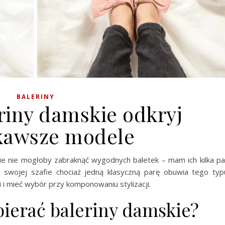
BALERINY
iny damskie odkryj
kawsze modele
e nie mogłoby zabraknąć wygodnych baletek – mam ich kilka pa
swojej szafie chociaż jedną klasyczną parę obuwia tego typ
i i mieć wybór przy komponowaniu stylizacji.
ierać baleriny damskie?