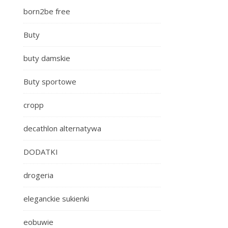
born2be free
Buty
buty damskie
Buty sportowe
cropp
decathlon alternatywa
DODATKI
drogeria
eleganckie sukienki
eobuwie