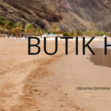
BUTIK 
Ubrania damskie n