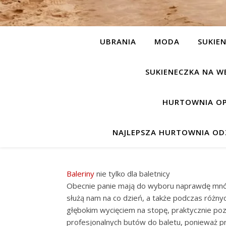
UBRANIA
MODA
SUKIEN
SUKIENECZKA NA W
HURTOWNIA OP
NAJLEPSZA HURTOWNIA ODZ
Baleriny
nie tylko dla baletnicy
Obecnie panie mają do wyboru naprawdę mnós
służą nam na co dzień, a także podczas różnyc
głębokim wycięciem na stopę, praktycznie poz
profesjonalnych butów do baletu, ponieważ pr