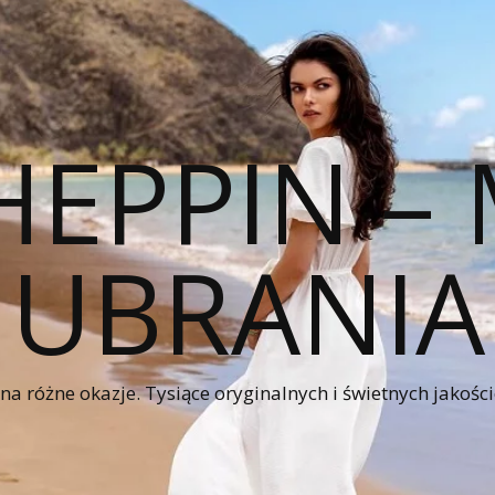
HEPPIN 
UBRANIA
a różne okazje. Tysiące oryginalnych i świetnych jakośc