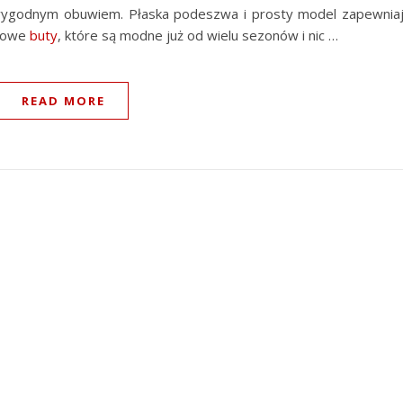
 wygodnym obuwiem. Płaska podeszwa i prosty model zapewnia
asowe
buty
, które są modne już od wielu sezonów i nic …
READ MORE