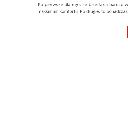
Po pierwsze dlatego, że baletki są bardzo
maksimum komfortu. Po drugie, to ponadcz