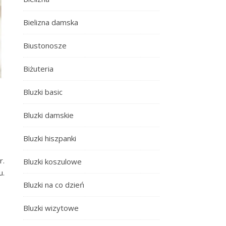
Bielizna damska
Biustonosze
Biżuteria
Bluzki basic
Bluzki damskie
Bluzki hiszpanki
r.
Bluzki koszulowe
u.
Bluzki na co dzień
Bluzki wizytowe