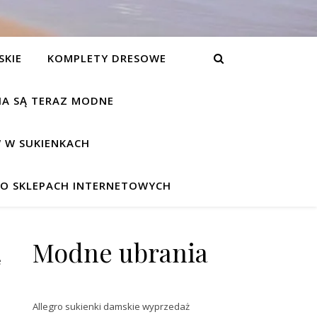
SKIE
KOMPLETY DRESOWE
NIA SĄ TERAZ MODNE
 W SUKIENKACH
W O SKLEPACH INTERNETOWYCH
Modne ubrania
e
Allegro sukienki damskie wyprzedaż