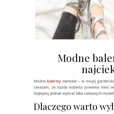
Modne baler
najcie
Modne
baleriny
damskie – w mojej garderobi
Uważam, że każda kobieta powinna mieć w 
Najlepiej jednak wybrać kilka ciekawych model
Dlaczego warto wyb