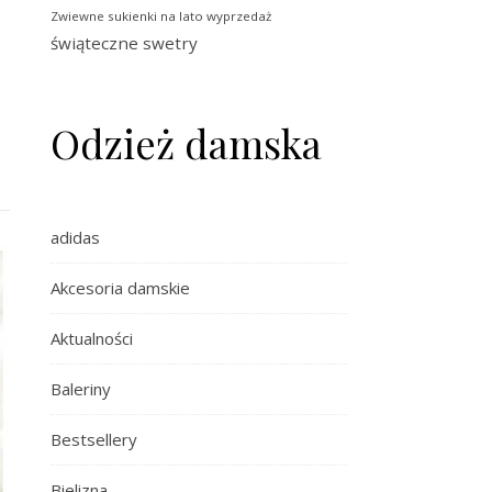
Zwiewne sukienki na lato wyprzedaż
świąteczne swetry
Odzież damska
adidas
Akcesoria damskie
Aktualności
Baleriny
Bestsellery
Bielizna