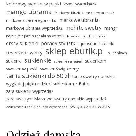
kolorowy sweter w paski
koszulowe sukienki
mango ubrania
Markowe bluzki damskie wyprzedaż
markowe ubrania
markowe sukienki wyprzedaż
mohito swetry
msngr
markowe ubrania wyprzedaż
najpiękniejsze sukienki na weselu
Nowości kurtki damskie
porady stylistki
orsay sukienki
quiosque sukienki
sklep ebutik.pl
reserved swetry
sukienkach
sukienkie
sukienki
sukienkom
sukienki na jesień
sweter w paski
sweter świąteczny
tanie sukienki do 50 zł
tanie swetry damskie
wyglądaj pięknie dzięki sukienkom z Butik
zara sukienki wyprzedaż
zara swetrym Markowe swetry damskie wyprzedaż
świąteczne swetry
Zwiewne sukienki na lato wyprzedaż
Odzież damska