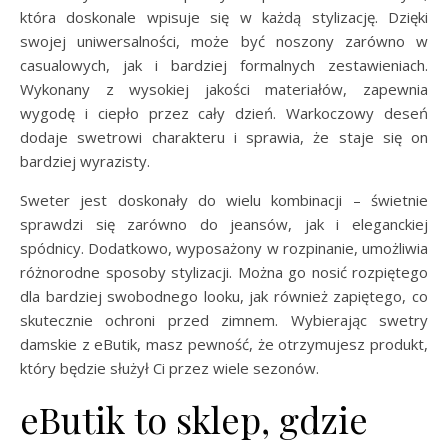
która doskonale wpisuje się w każdą stylizację. Dzięki
swojej uniwersalności, może być noszony zarówno w
casualowych, jak i bardziej formalnych zestawieniach.
Wykonany z wysokiej jakości materiałów, zapewnia
wygodę i ciepło przez cały dzień. Warkoczowy deseń
dodaje swetrowi charakteru i sprawia, że staje się on
bardziej wyrazisty.
Sweter jest doskonały do wielu kombinacji – świetnie
sprawdzi się zarówno do jeansów, jak i eleganckiej
spódnicy. Dodatkowo, wyposażony w rozpinanie, umożliwia
różnorodne sposoby stylizacji. Można go nosić rozpiętego
dla bardziej swobodnego looku, jak również zapiętego, co
skutecznie ochroni przed zimnem. Wybierając swetry
damskie z eButik, masz pewność, że otrzymujesz produkt,
który będzie służył Ci przez wiele sezonów.
eButik to sklep, gdzie