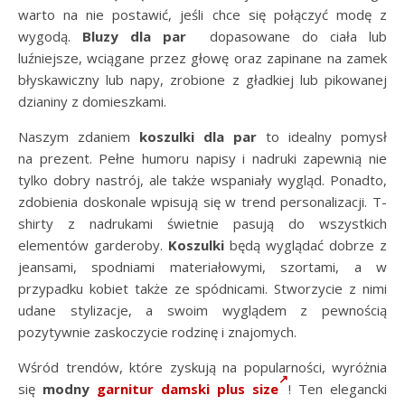
warto na nie postawić, jeśli chce się połączyć modę z
wygodą.
Bluzy dla par
dopasowane do ciała lub
luźniejsze, wciągane przez głowę oraz zapinane na zamek
błyskawiczny lub napy, zrobione z gładkiej lub pikowanej
dzianiny z domieszkami.
Naszym zdaniem
koszulki dla par
to idealny pomysł
na prezent. Pełne humoru napisy i nadruki zapewnią nie
tylko dobry nastrój, ale także wspaniały wygląd. Ponadto,
zdobienia doskonale wpisują się w trend personalizacji. T-
shirty z nadrukami świetnie pasują do wszystkich
elementów garderoby.
Koszulki
będą wyglądać dobrze z
jeansami, spodniami materiałowymi, szortami, a w
przypadku kobiet także ze spódnicami. Stworzycie z nimi
udane stylizacje, a swoim wyglądem z pewnością
pozytywnie zaskoczycie rodzinę i znajomych.
Wśród trendów, które zyskują na popularności, wyróżnia
się
modny
garnitur damski plus size
! Ten elegancki