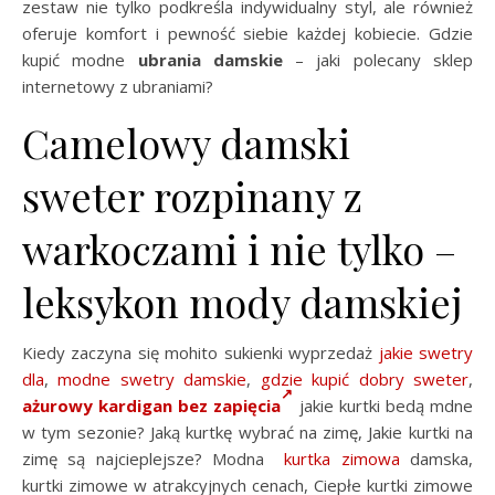
zestaw nie tylko podkreśla indywidualny styl, ale również
oferuje komfort i pewność siebie każdej kobiecie. Gdzie
kupić modne
ubrania damskie
– jaki polecany sklep
internetowy z ubraniami?
Camelowy damski
sweter rozpinany z
warkoczami i nie tylko –
leksykon mody damskiej
Kiedy zaczyna się mohito sukienki wyprzedaż
jakie swetry
dla
,
modne swetry damskie
,
gdzie kupić dobry sweter
,
ażurowy kardigan bez zapięcia
jakie kurtki bedą mdne
w tym sezonie? Jaką kurtkę wybrać na zimę, Jakie kurtki na
zimę są najcieplejsze? Modna
kurtka zimowa
damska,
kurtki zimowe w atrakcyjnych cenach, Ciepłe kurtki zimowe