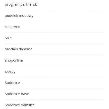
program partnerski
pudelek modowy
reserved
Sale
sandału damskie
shoponline
sklepy
Spódnice
Spódnice basic
Spódnice damskie