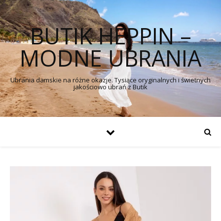
BUTIK HEPPIN –
MODNE UBRANIA
Ubrania damskie na różne okazje. Tysiące oryginalnych i świetnych
jakościowo ubrań z Butik