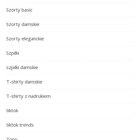
Szorty basic
Szorty damskie
Szorty eleganckie
Szpilki
szpilki damskie
T-shirty damskie
T-shirty z nadrukiem
tiktok
tiktok trends
Topy