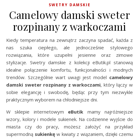
SWETRY DAMSKIE
Camelowy damski sweter
rozpinany z warkoczami
Kiedy temperatura na zewnątrz zaczyna spadać, każda z
nas szuka ciepłego, ale jednocześnie stylowego
rozwiązania, które uzupełni jesienne oraz zimowe
stylizacje. Swetry damskie z kolekcji eButik.pl stanowią
idealne połączenie komfortu, funkcjonalności i modnych
trendów. Szczególnie wart uwagi jest model
camelowy
damski sweter rozpinany z warkoczami
, który łączy w
sobie elegancję i swobodę, będąc przy tym niezwykle
praktycznym wyborem na chłodniejsze dni.
W sklepie internetowym
eButik
mamy najróżniejsze
wzory, kolory i modele sukienek. Na codzienne wyjście do
miasta czy do pracy, możesz założyć na przykład
supermodną
sukienkę
w kwiaty z wiązaniem, dzięki czemu