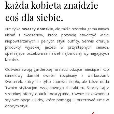
każda kobieta znajdzie
coś dla siebie.
Nie tylko
swetry damskie
, ale także szeroka gama innych
ubrań i akcesoriów, które pozwolą stworzyć wiele
niepowtarzalnych i pełnych stylu outfity. Serwis oferuje
produkty wysokiej jakości w przystępnych cenach,
spełniające oczekiwania nawet najbardziej wymagających
klientek.
Odśwież swoją garderobę na nadchodzące miesiące i kup
camelowy damski sweter rozpinany z warkoczami.
Sweterek, który nie tylko zapewni ciepło, ale także doda
Twoim stylizacjom wyjątkowego charakteru. Skorzystaj z
szerokiej oferty eButik i odkryj inne, równie niezawodne i
stylowe opcje. Ciuchy, które pomogą Ci przetrwać zimę w
dobrym stylu.