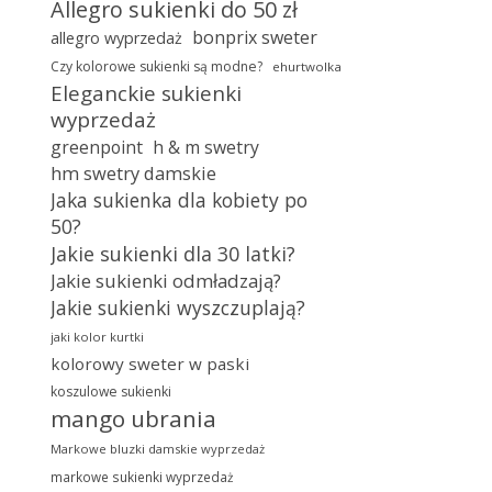
Allegro sukienki do 50 zł
bonprix sweter
allegro wyprzedaż
Czy kolorowe sukienki są modne?
ehurtwolka
Eleganckie sukienki
wyprzedaż
greenpoint
h & m swetry
hm swetry damskie
Jaka sukienka dla kobiety po
50?
Jakie sukienki dla 30 latki?
Jakie sukienki odmładzają?
Jakie sukienki wyszczuplają?
jaki kolor kurtki
kolorowy sweter w paski
koszulowe sukienki
mango ubrania
Markowe bluzki damskie wyprzedaż
markowe sukienki wyprzedaż