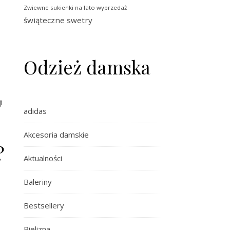
Zwiewne sukienki na lato wyprzedaż
świąteczne swetry
Odzież damska
i
adidas
Akcesoria damskie
?
Aktualności
Baleriny
Bestsellery
Bielizna