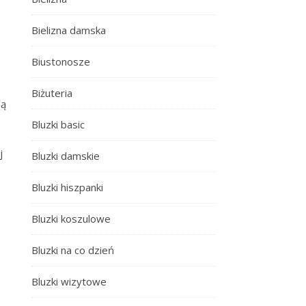
Bielizna damska
Biustonosze
Biżuteria
ną
Bluzki basic
j
Bluzki damskie
Bluzki hiszpanki
Bluzki koszulowe
Bluzki na co dzień
Bluzki wizytowe