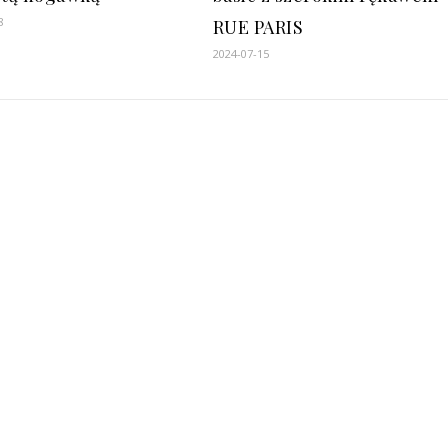
8
RUE PARIS
2024-07-15