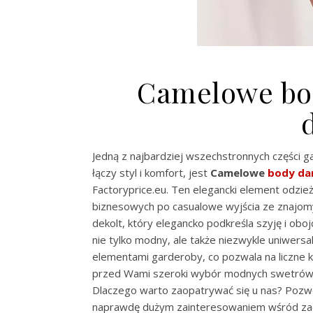
Camelowe bod
Jedną z najbardziej wszechstronnych części 
łączy styl i komfort, jest
Camelowe
body da
Factoryprice.eu. Ten elegancki element odzie
biznesowych po casualowe wyjścia ze znajomy
dekolt, który elegancko podkreśla szyję i oboj
nie tylko modny, ale także niezwykle uniwersa
elementami garderoby, co pozwala na liczne 
przed Wami szeroki wybór modnych swetrów 
Dlaczego warto zaopatrywać się u nas? Pozw
naprawdę dużym zainteresowaniem wśród zao