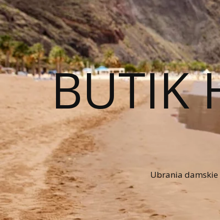
BUTIK 
Ubrania damskie n