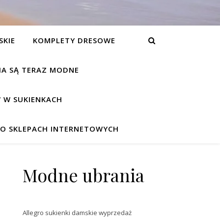
SKIE
KOMPLETY DRESOWE
NIA SĄ TERAZ MODNE
 W SUKIENKACH
W O SKLEPACH INTERNETOWYCH
Modne ubrania
Allegro sukienki damskie wyprzedaż