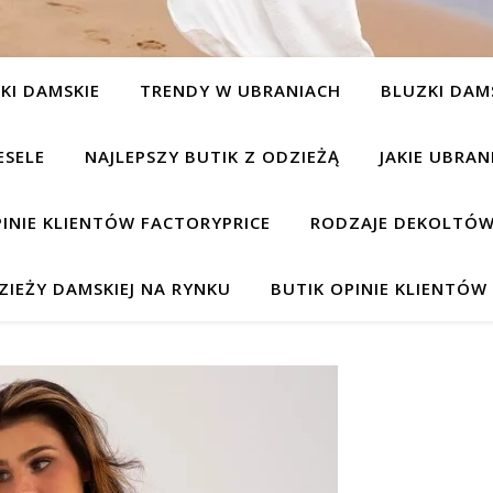
KI DAMSKIE
TRENDY W UBRANIACH
BLUZKI DAM
ESELE
NAJLEPSZY BUTIK Z ODZIEŻĄ
JAKIE UBRA
INIE KLIENTÓW FACTORYPRICE
RODZAJE DEKOLTÓW
IEŻY DAMSKIEJ NA RYNKU
BUTIK OPINIE KLIENTÓ