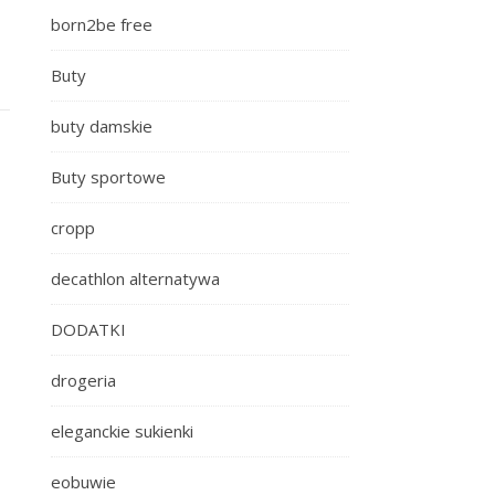
born2be free
Buty
buty damskie
Buty sportowe
cropp
decathlon alternatywa
DODATKI
drogeria
eleganckie sukienki
eobuwie