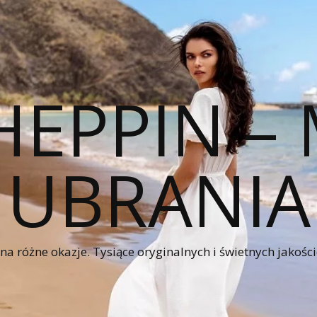
HEPPIN 
UBRANIA
a różne okazje. Tysiące oryginalnych i świetnych jakośc