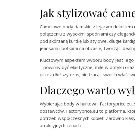
Jak stylizować cam
Camelowe body damskie z lejącym dekoltem 
połączeniu z wysokimi spodniami czy elegancką
pod skórzaną kurtkę lub stylowe, długie kard
jeansami i botkami na obcasie, tworząc ideal
Kluczowym aspektem wyboru body jest jego ja
– powinny być elastyczne, miłe w dotyku oraz
przez dłuższy czas, nie tracąc swoich właściw
Dlaczego warto wyb
Wybierając body w hurtowni Factoryprice.eu,
dostawców. Factoryprice.eu to platforma, kt
potrzeb współczesnych kobiet. Zarówno klasyc
atrakcyjnych cenach.