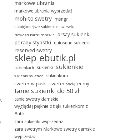
markowe ubrania
markowe ubrania wyprzedaż
mohito swetry
msngr
najpiękniejsze sukienki na weselu
orsay sukienki
Nowości kurtki damskie
porady stylistki
quiosque sukienki
reserved swetry
sklep ebutik.pl
sukienkie
sukienki
sukienkach
sukienkom
sukienki na jesień
sweter w paski
sweter świąteczny
tanie sukienki do 50 zł
tanie swetry damskie
t
wyglądaj pięknie dzięki sukienkom z
Butik
zara sukienki wyprzedaż
!
zara swetrym Markowe swetry damskie
wyprzedaż