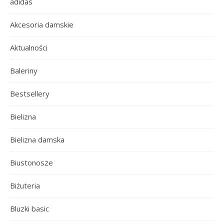
adidas
Akcesoria damskie
Aktualności
Baleriny
Bestsellery
Bielizna
Bielizna damska
Biustonosze
Biżuteria
Bluzki basic