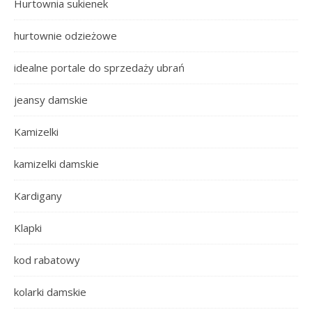
Hurtownia sukienek
hurtownie odzieżowe
idealne portale do sprzedaży ubrań
jeansy damskie
Kamizelki
kamizelki damskie
Kardigany
Klapki
kod rabatowy
kolarki damskie