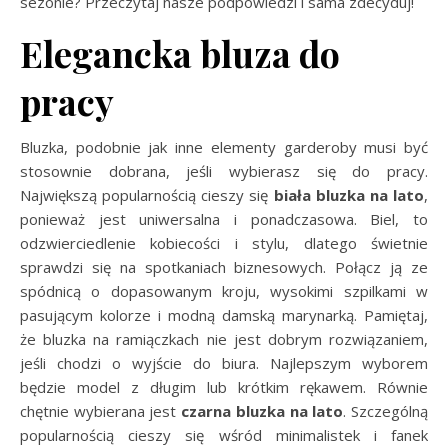
sezonie? Przeczytaj nasze podpowiedzi i sama zdecyduj!
Elegancka bluza do
pracy
Bluzka, podobnie jak inne elementy garderoby musi być
stosownie dobrana, jeśli wybierasz się do pracy.
Największą popularnością cieszy się
biała bluzka na lato
,
ponieważ jest uniwersalna i ponadczasowa. Biel, to
odzwierciedlenie kobiecości i stylu, dlatego świetnie
sprawdzi się na spotkaniach biznesowych. Połącz ją ze
spódnicą o dopasowanym kroju, wysokimi szpilkami w
pasującym kolorze i modną damską marynarką. Pamiętaj,
że bluzka na ramiączkach nie jest dobrym rozwiązaniem,
jeśli chodzi o wyjście do biura. Najlepszym wyborem
będzie model z długim lub krótkim rękawem. Równie
chętnie wybierana jest
czarna bluzka na lato
. Szczególną
popularnością cieszy się wśród minimalistek i fanek