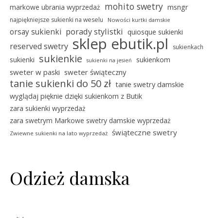
mohito swetry
msngr
markowe ubrania wyprzedaż
najpiękniejsze sukienki na weselu
Nowości kurtki damskie
porady stylistki
orsay sukienki
quiosque sukienki
sklep ebutik.pl
reserved swetry
sukienkach
sukienkie
sukienki
sukienkom
sukienki na jesień
sweter w paski
sweter świąteczny
tanie sukienki do 50 zł
tanie swetry damskie
wyglądaj pięknie dzięki sukienkom z Butik
zara sukienki wyprzedaż
zara swetrym Markowe swetry damskie wyprzedaż
świąteczne swetry
Zwiewne sukienki na lato wyprzedaż
Odzież damska