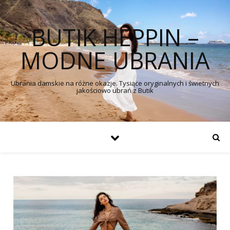
BUTIK HEPPIN –
MODNE UBRANIA
Ubrania damskie na różne okazje. Tysiące oryginalnych i świetnych
jakościowo ubrań z Butik