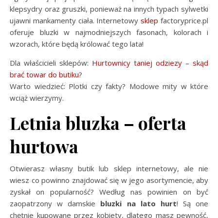
klepsydry oraz gruszki, ponieważ na innych typach sylwetki
ujawni mankamenty ciała. Internetowy
sklep
factoryprice.pl
oferuje bluzki w najmodniejszych fasonach, kolorach i
wzorach, które będą królować tego lata!
Dla właścicieli sklepów:
Hurtownicy taniej odziezy – skąd
brać towar do butiku
?
Warto wiedzieć: Plotki czy fakty? Modowe mity w które
wciąż wierzymy.
Letnia bluzka – oferta
hurtowa
Otwierasz własny butik lub sklep internetowy, ale nie
wiesz co powinno znajdować się w jego asortymencie, aby
zyskał on popularność? Według nas powinien on być
zaopatrzony w damskie
bluzki na lato hurt
! Są one
chętnie kupowane przez kobiety, dlatego masz pewność,