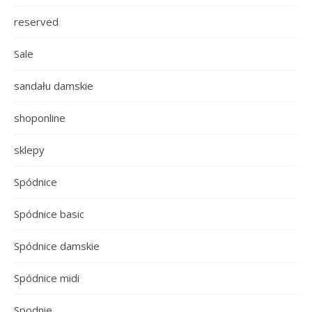
reserved
Sale
sandału damskie
shoponline
sklepy
Spódnice
Spódnice basic
Spódnice damskie
Spódnice midi
Spodnie