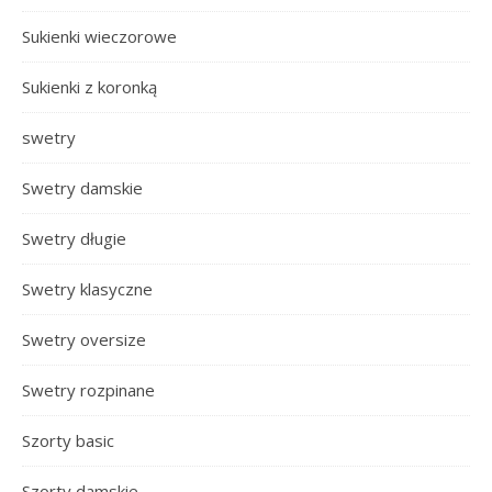
Sukienki wieczorowe
Sukienki z koronką
swetry
Swetry damskie
Swetry długie
Swetry klasyczne
Swetry oversize
Swetry rozpinane
Szorty basic
Szorty damskie