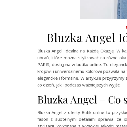
Bluzka Angel I
Bluzka Angel Idealna na Każdą Okazję. W każ
ubrań, które można stylizować na różne oka
PARIS, dostępna w butiku online. To eleganc
krojowi i uniwersalnemu kolorowi pozwala na tw
eleganckie i formalne. W artykule przyjrzymy 
co dzień, jak i podczas ważniejszych wyjść.
Bluzka Angel – Co s
Bluzka Angel z oferty Butik online to przykł
fason z subtelnymi detalami sprawia, że id
stylizacji. Wykonana z wysokiej jakości mate