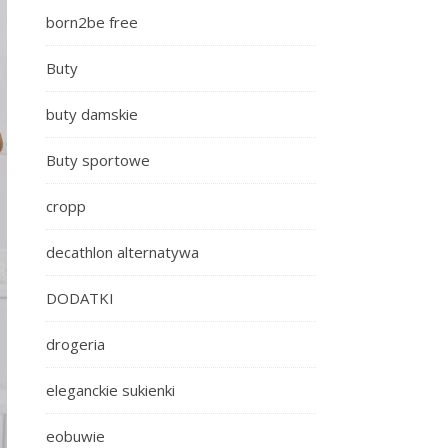
born2be free
Buty
buty damskie
Buty sportowe
cropp
decathlon alternatywa
DODATKI
drogeria
eleganckie sukienki
eobuwie