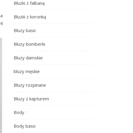
Bluzki z falbaną
na
Bluzki z koronką
ią
Bluzy basic
Bluzy bomberki
Bluzy damskie
bluzy męskie
Bluzy rozpinane
Bluzy z kapturem
Body
Body basic