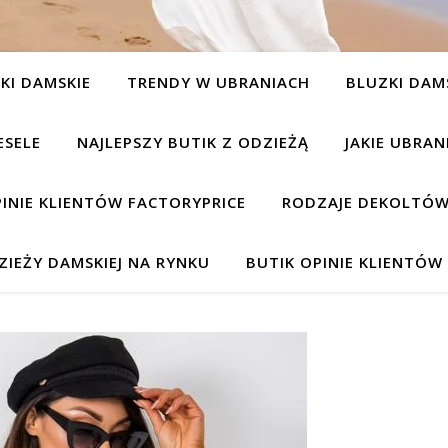
KI DAMSKIE
TRENDY W UBRANIACH
BLUZKI DAM
ESELE
NAJLEPSZY BUTIK Z ODZIEŻĄ
JAKIE UBRA
INIE KLIENTÓW FACTORYPRICE
RODZAJE DEKOLTÓW
IEŻY DAMSKIEJ NA RYNKU
BUTIK OPINIE KLIENTÓ