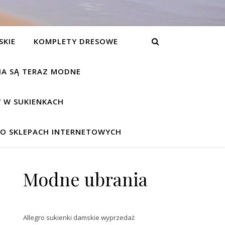
SKIE
KOMPLETY DRESOWE
NIA SĄ TERAZ MODNE
 W SUKIENKACH
W O SKLEPACH INTERNETOWYCH
Modne ubrania
Allegro sukienki damskie wyprzedaż