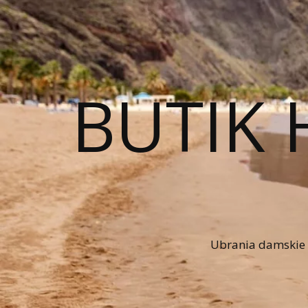
BUTIK 
Ubrania damskie n