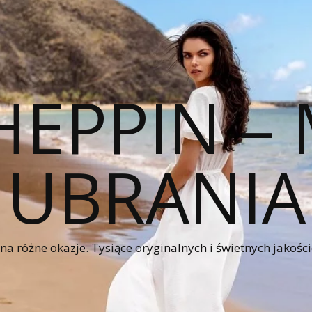
HEPPIN 
UBRANIA
a różne okazje. Tysiące oryginalnych i świetnych jakośc