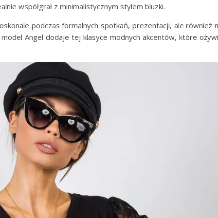
alnie współgrał z minimalistycznym stylem bluzki.
 doskonale podczas formalnych spotkań, prezentacji, ale również 
 a model Angel dodaje tej klasyce modnych akcentów, które ożyw