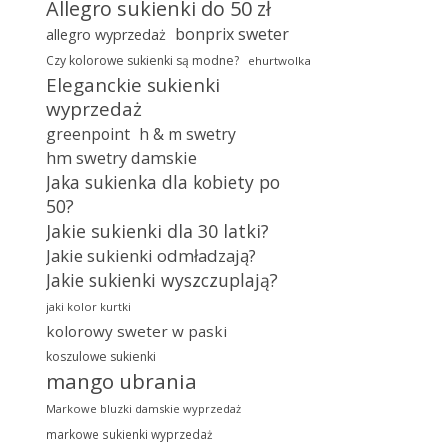
Allegro sukienki do 50 zł
bonprix sweter
allegro wyprzedaż
Czy kolorowe sukienki są modne?
ehurtwolka
Eleganckie sukienki
wyprzedaż
greenpoint
h & m swetry
hm swetry damskie
Jaka sukienka dla kobiety po
50?
Jakie sukienki dla 30 latki?
Jakie sukienki odmładzają?
Jakie sukienki wyszczuplają?
jaki kolor kurtki
kolorowy sweter w paski
koszulowe sukienki
mango ubrania
Markowe bluzki damskie wyprzedaż
markowe sukienki wyprzedaż