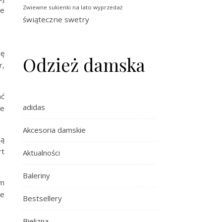
Zwiewne sukienki na lato wyprzedaż
te
świąteczne swetry
dę
Odzież damska
r,
ać
adidas
ie
Akcesoria damskie
ią
rt
Aktualności
Baleriny
ym
że
Bestsellery
Bielizna