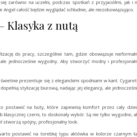
ię zarówno na uczelni, podczas spotkań z przyjaciółmi, jak i 
e Angel całość będzie wyglądać schludnie, ale niezobowiązująco.
 – Klasyka z nutą
lizację do pracy, szczególnie tam, gdzie obowiązuje nieformal
, ale jednocześnie wygodny. Aby stworzyć modny i profesjonal
świetnie prezentuje się z eleganckimi spodniami w kant. Cygaret
dopełnią stylizację biurową, nadając jej elegancji, ale jednocześn
o postawić na buty, które zapewnią komfort przez cały dzie
b klasycznej czerni, to doskonały wybór. Są nie tylko wygodne, a
l stworzą spójny, profesjonalny look.
warto postawić na torebkę typu aktówka w kolorze czarnym l