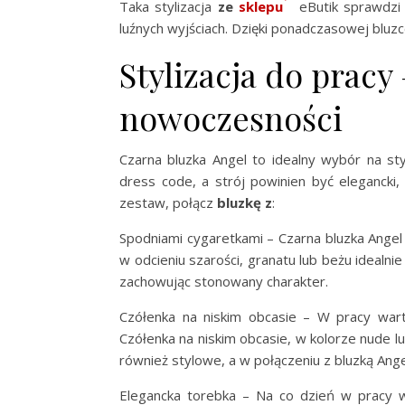
Taka stylizacja
ze
sklepu
eButik sprawdzi s
luźnych wyjściach. Dzięki ponadczasowej bluzc
Stylizacja do pracy
nowoczesności
Czarna bluzka Angel to idealny wybór na sty
dress code, a strój powinien być elegancki
zestaw, połącz
bluzkę z
:
Spodniami cygaretkami – Czarna bluzka Angel 
w odcieniu szarości, granatu lub beżu idealnie 
zachowując stonowany charakter.
Czółenka na niskim obcasie – W pracy wart
Czółenka na niskim obcasie, w kolorze nude lu
również stylowe, a w połączeniu z bluzką Ange
Elegancka torebka – Na co dzień w pracy 