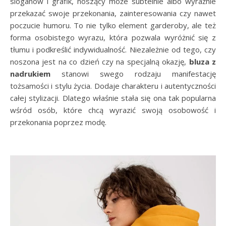
sloganów i grafik, noszący może subtelnie albo wyraźnie
przekazać swoje przekonania, zainteresowania czy nawet
poczucie humoru. To nie tylko element garderoby, ale też
forma osobistego wyrazu, która pozwala wyróżnić się z
tłumu i podkreślić indywidualność. Niezależnie od tego, czy
noszona jest na co dzień czy na specjalną okazję,
bluza z
nadrukiem
stanowi swego rodzaju manifestację
tożsamości i stylu życia. Dodaje charakteru i autentyczności
całej stylizacji. Dlatego właśnie stała się ona tak popularna
wśród osób, które chcą wyrazić swoją osobowość i
przekonania poprzez modę.