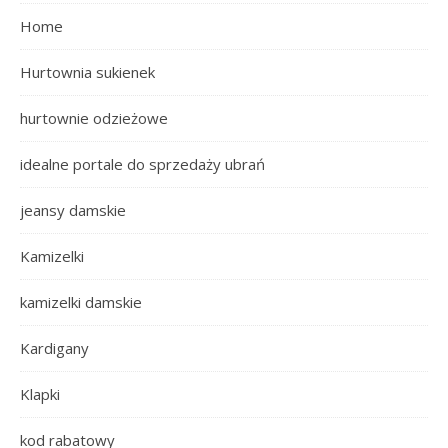
Home
Hurtownia sukienek
hurtownie odzieżowe
idealne portale do sprzedaży ubrań
jeansy damskie
Kamizelki
kamizelki damskie
Kardigany
Klapki
kod rabatowy