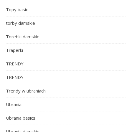
Topy basic
torby damskie
Torebki damskie
Traperki
TRENDY
TRENDY
Trendy w ubraniach
Ubrania
Ubrania basics
Ubrania damskie