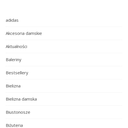
adidas
Akcesoria damskie
Aktualności
Baleriny
Bestsellery
Bielizna
Bielizna damska
Biustonosze
Biżuteria