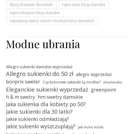
Bluzy dresowe dla kobiet
Fajne tanie bluzy damskie
najmodniejsze bluzy damskie
największy wybór tanich i modnych bluz damskich
Modne ubrania
Allegro sukienki damskie wyprzedaż
Allegro sukienki do 50 zł
allegro wyprzedaż
bonprix sweter
Czy kolorowe sukienki są modne?
ehurtwolka
Eleganckie sukienki wyprzedaż
greenpoint
hm swetry damskie
h & m swetry
Jaka sukienka dla kobiety po 50?
Jakie sukienki dla 30 latki?
Jakie sukienki odmładzają?
Jakie sukienki wyszczuplają?
jaki kolor kurtki