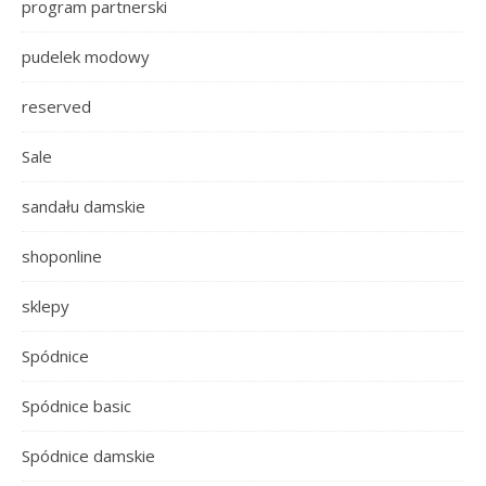
program partnerski
pudelek modowy
reserved
Sale
sandału damskie
shoponline
sklepy
Spódnice
Spódnice basic
Spódnice damskie