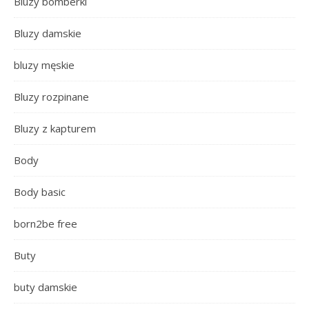
Bluzy bomberki
Bluzy damskie
bluzy męskie
Bluzy rozpinane
Bluzy z kapturem
Body
Body basic
born2be free
Buty
buty damskie