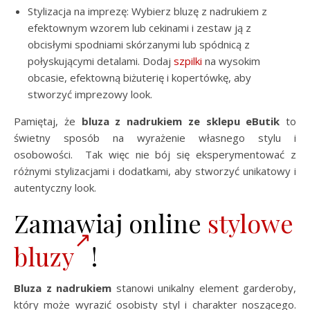
Stylizacja na imprezę: Wybierz bluzę z nadrukiem z
efektownym wzorem lub cekinami i zestaw ją z
obcisłymi spodniami skórzanymi lub spódnicą z
połyskującymi detalami. Dodaj
szpilki
na wysokim
obcasie, efektowną biżuterię i kopertówkę, aby
stworzyć imprezowy look.
Pamiętaj, że
bluza z nadrukiem ze sklepu eButik
to
świetny sposób na wyrażenie własnego stylu i
osobowości. Tak więc nie bój się eksperymentować z
różnymi stylizacjami i dodatkami, aby stworzyć unikatowy i
autentyczny look.
Zamawiaj online
stylowe
bluzy
!
Bluza z nadrukiem
stanowi unikalny element garderoby,
który może wyrazić osobisty styl i charakter noszącego.