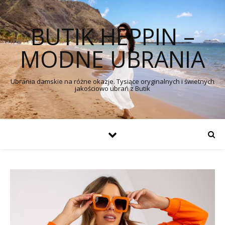
BUTIK HEPPIN –
MODNE UBRANIA
Ubrania damskie na różne okazje. Tysiące oryginalnych i świetnych
jakościowo ubrań z Butik