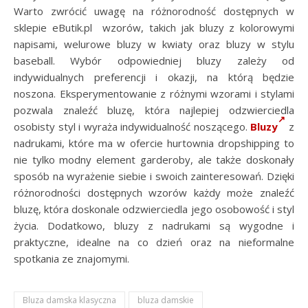
Warto zwrócić uwagę na różnorodność dostępnych w
sklepie eButik.pl wzorów, takich jak bluzy z kolorowymi
napisami, welurowe bluzy w kwiaty oraz bluzy w stylu
baseball. Wybór odpowiedniej bluzy zależy od
indywidualnych preferencji i okazji, na którą będzie
noszona. Eksperymentowanie z różnymi wzorami i stylami
pozwala znaleźć bluzę, która najlepiej odzwierciedla
osobisty styl i wyraża indywidualność noszącego.
Bluzy
z
nadrukami, które ma w ofercie hurtownia dropshipping to
nie tylko modny element garderoby, ale także doskonały
sposób na wyrażenie siebie i swoich zainteresowań. Dzięki
różnorodności dostępnych wzorów każdy może znaleźć
bluzę, która doskonale odzwierciedla jego osobowość i styl
życia. Dodatkowo, bluzy z nadrukami są wygodne i
praktyczne, idealne na co dzień oraz na nieformalne
spotkania ze znajomymi.
Bluza damska klasyczna
bluza damskie