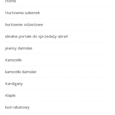
Home
Hurtownia sukienek
hurtownie odzieżowe
idealne portale do sprzedaży ubrań
jeansy damskie
Kamizelki
kamizelki damskie
Kardigany
Klapki
kod rabatowy