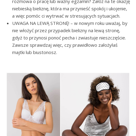
rozmowa o pracę lub ważny egzamin? Załóż na te okazję
niebieską bieliznę, która ma przynieść spokój i ukojenie,
a więc pomóc ci wytrwać w stresujących sytuacjach.
UWAGA NA LEWĄ STRONĘ! – w nowym roku uważaj, by
nie włożyć przez przypadek bielizny na lewą stronę,
gdyż to przynosi ponoć pecha i zwiastuje nieszczęście.
Zawsze sprawdzaj więc, czy prawidłowo założyłaś
majtki lub biustonosz.