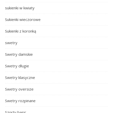
sukienki w kwiaty
Sukienki wieczorowe
Sukienki z koronką
swetry
Swetry damskie
Swetry długie
Swetry klasyczne
Swetry oversize
Swetry rozpinane
Szorty basic