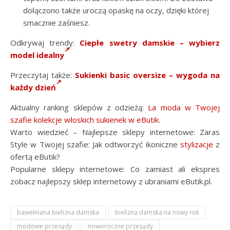
dołączono także uroczą opaskę na oczy, dzięki której
smacznie zaśniesz.
Odkrywaj trendy:
Ciepłe swetry damskie – wybierz
model idealny
Przeczytaj także:
Sukienki basic oversize – wygoda na
każdy dzień
Aktualny ranking sklepów z odzieżą:
La moda w Twojej
szafie kolekcje włoskich sukienek w eButik
.
Warto wiedzieć – Najlepsze sklepy internetowe: Zaras
Style w Twojej szafie: Jak odtworzyć ikoniczne
stylizacje
z
ofertą eButik?
Popularne sklepy internetowe: Co zamiast ali ekspres
zobacz najlepszy sklep internetowy z ubraniami eButik.pl.
bawełniana bielizna damska
bielizna damska na nowy rok
modowe przesądy
noworoczne przesądy