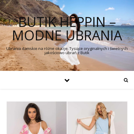
BUTIK HEPPIN –
MODNE UBRANIA
Ubrania damskie na różne okazje. Tysiące oryginalnych i świetnych
jakościowo ubrań z Butik