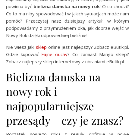
powinna być
bielizna damska na nowy rok
! O co chodzi?
Co to ma niby spowodować i w jakich sytuacjach może nam
pomóc? Przeczytaj nasz dzisiejszy artykuł, w którym
podpowiadamy z przymrużeniem oka, jak dobrze wejść w
Nowy Rok dzięki odpowiedniej bieliźnie!
Nie wiesz Jaki
sklep
online jest najlepszy? Zobacz eButik.pl.
Gdzie kupować
Fajne ciuchy
? Co zamiast Mango sklep?
Zobacz najlepszy sklep internetowy z ubraniami eButik.pl.
Bielizna damska na
nowy rok i
najpopularniejsze
przesądy – czy je znasz?
Początek nowego roku z reguły obfituje w nowe