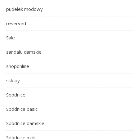
pudelek modowy
reserved
Sale
sandału damskie
shoponline
sklepy
Spódnice
Spódnice basic
Spódnice damskie
Spódnice midi