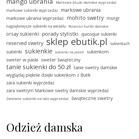
mango ubrania
Markowe bluzki damskie wyprzedaż
markowe ubrania
markowe sukienki wyprzedaż
mohito swetry
msngr
markowe ubrania wyprzedaż
najpiękniejsze sukienki na weselu
Nowości kurtki damskie
porady stylistki
orsay sukienki
quiosque sukienki
sklep ebutik.pl
reserved swetry
sukienkach
sukienkie
sukienki
sukienkom
sukienki na jesień
sweter w paski
sweter świąteczny
tanie sukienki do 50 zł
tanie swetry damskie
wyglądaj pięknie dzięki sukienkom z Butik
zara sukienki wyprzedaż
zara swetrym Markowe swetry damskie wyprzedaż
świąteczne swetry
Zwiewne sukienki na lato wyprzedaż
Odzież damska