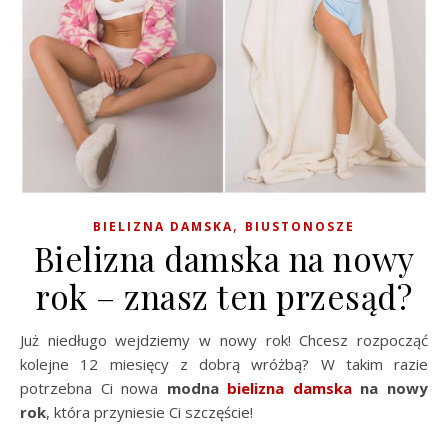
,
BIELIZNA DAMSKA
BIUSTONOSZE
Bielizna damska na nowy
rok – znasz ten przesąd?
Już niedługo wejdziemy w nowy rok! Chcesz rozpocząć
kolejne 12 miesięcy z dobrą wróżbą? W takim razie
potrzebna Ci nowa
modna
bielizna damska
na nowy
rok
, która przyniesie Ci szczęście!