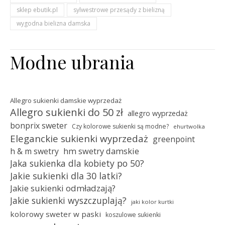
sklep ebutik.pl
sylwestrowe przesądy z bielizną
wygodna bielizna damska
Modne ubrania
Allegro sukienki damskie wyprzedaż
Allegro sukienki do 50 zł
allegro wyprzedaż
bonprix sweter
Czy kolorowe sukienki są modne?
ehurtwolka
Eleganckie sukienki wyprzedaż
greenpoint
hm swetry damskie
h & m swetry
Jaka sukienka dla kobiety po 50?
Jakie sukienki dla 30 latki?
Jakie sukienki odmładzają?
Jakie sukienki wyszczuplają?
jaki kolor kurtki
kolorowy sweter w paski
koszulowe sukienki