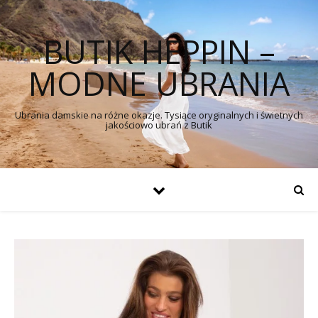
BUTIK HEPPIN –
MODNE UBRANIA
Ubrania damskie na różne okazje. Tysiące oryginalnych i świetnych
jakościowo ubrań z Butik