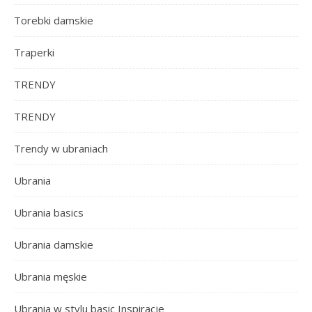
Torebki damskie
Traperki
TRENDY
TRENDY
Trendy w ubraniach
Ubrania
Ubrania basics
Ubrania damskie
Ubrania męskie
Ubrania w stylu basic Inspiracje