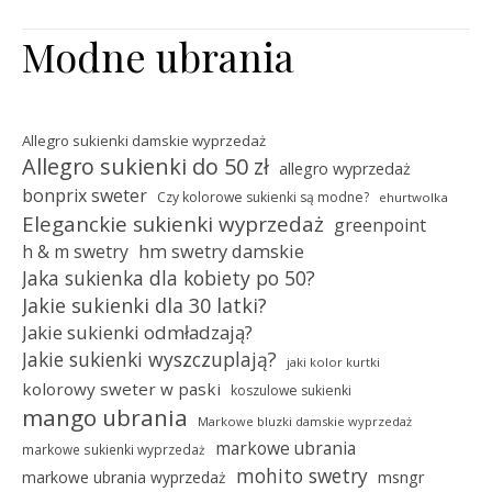
Modne ubrania
Allegro sukienki damskie wyprzedaż
Allegro sukienki do 50 zł
allegro wyprzedaż
bonprix sweter
Czy kolorowe sukienki są modne?
ehurtwolka
Eleganckie sukienki wyprzedaż
greenpoint
hm swetry damskie
h & m swetry
Jaka sukienka dla kobiety po 50?
Jakie sukienki dla 30 latki?
Jakie sukienki odmładzają?
Jakie sukienki wyszczuplają?
jaki kolor kurtki
kolorowy sweter w paski
koszulowe sukienki
mango ubrania
Markowe bluzki damskie wyprzedaż
markowe ubrania
markowe sukienki wyprzedaż
mohito swetry
msngr
markowe ubrania wyprzedaż