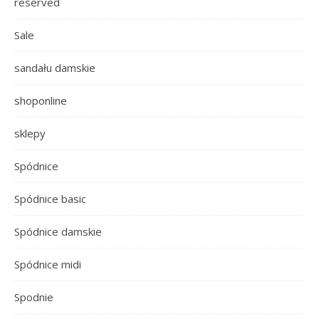
reserved
Sale
sandału damskie
shoponline
sklepy
Spódnice
Spódnice basic
Spódnice damskie
Spódnice midi
Spodnie