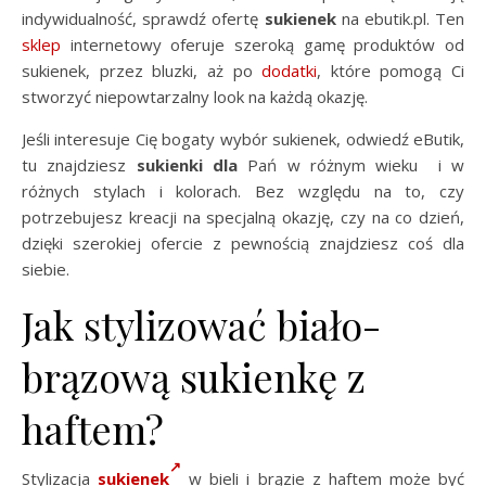
indywidualność, sprawdź ofertę
sukienek
na ebutik.pl. Ten
sklep
internetowy oferuje szeroką gamę produktów od
sukienek, przez bluzki, aż po
dodatki
, które pomogą Ci
stworzyć niepowtarzalny look na każdą okazję.
Jeśli interesuje Cię bogaty wybór sukienek, odwiedź eButik,
tu znajdziesz
sukienki dla
Pań w różnym wieku i w
różnych stylach i kolorach. Bez względu na to, czy
potrzebujesz kreacji na specjalną okazję, czy na co dzień,
dzięki szerokiej ofercie z pewnością znajdziesz coś dla
siebie.
Jak stylizować biało-
brązową sukienkę z
haftem?
Stylizacja
sukienek
w bieli i brązie z haftem może być