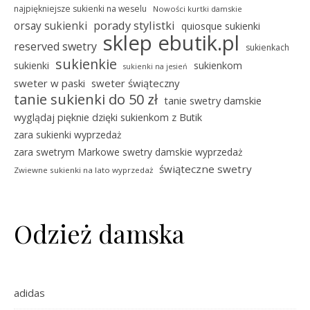
najpiękniejsze sukienki na weselu
Nowości kurtki damskie
porady stylistki
orsay sukienki
quiosque sukienki
sklep ebutik.pl
reserved swetry
sukienkach
sukienkie
sukienki
sukienkom
sukienki na jesień
sweter w paski
sweter świąteczny
tanie sukienki do 50 zł
tanie swetry damskie
wyglądaj pięknie dzięki sukienkom z Butik
zara sukienki wyprzedaż
zara swetrym Markowe swetry damskie wyprzedaż
świąteczne swetry
Zwiewne sukienki na lato wyprzedaż
Odzież damska
adidas