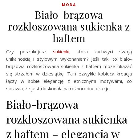
MODA
Biało-brązowa
rozkloszowana sukienka z
haftem
Czy poszukujesz
sukienki
, która zachwyci swoją
unikalnością i stylowym wykonaniem? Jeśli tak, to biało-
brązowa rozkloszowana sukienka z haftem może okazać
się strzałem w dziesiątkę. Ta niezwykle kobieca kreacja
łączy w sobie elegancję z etnicznymi motywami, co
sprawia, że jest doskonała na różnorodne okazje.
Biało-brązowa
rozkloszowana sukienka
z haftem – elegancja w