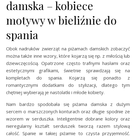
damska – kobiece
motywy w bieliźnie do
spania
Obok nadruków zwierząt na piżamach damskich zobaczyć
można także inne wzory, które kojarzą się np. z miłością lub
dziewczęcością. Opatrzone często trafnymi hasłami oraz
estetycznymi grafikami, świetnie sprawdzają się na
kompletach do spania. Kojarzą się ponadto z
romantycznymi dodatkami do stylizacji, dlatego tym
chętniej wybierają je nastolatki i młode kobiety.
Nam bardzo spodobała się piżama damska z dużym
sercem o marszczonych konturach oraz długie spodnie ze
wzorem w serduszka. Inteligentnie dobrane kolory oraz
nieregularny kształt serduszek tworzą razem stylową
całość. Spanie w takiej piżamie to czysta przyjemność.