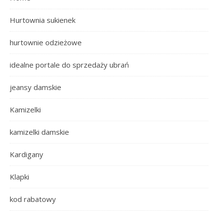
Hurtownia sukienek
hurtownie odzieżowe
idealne portale do sprzedaży ubrań
jeansy damskie
Kamizelki
kamizelki damskie
Kardigany
Klapki
kod rabatowy