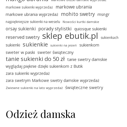
markowe ubrania
markowe sukienki wyprzedaż
mohito swetry
msngr
markowe ubrania wyprzedaż
najpiękniejsze sukienki na weselu
Nowości kurtki damskie
porady stylistki
orsay sukienki
quiosque sukienki
sklep ebutik.pl
reserved swetry
sukienkach
sukienkie
sukienki
sukienkom
sukienki na jesień
sweter w paski
sweter świąteczny
tanie sukienki do 50 zł
tanie swetry damskie
wyglądaj pięknie dzięki sukienkom z Butik
zara sukienki wyprzedaż
zara swetrym Markowe swetry damskie wyprzedaż
świąteczne swetry
Zwiewne sukienki na lato wyprzedaż
Odzież damska