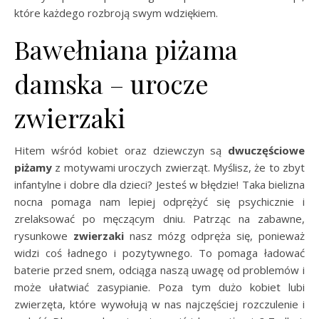
które każdego rozbroją swym wdziękiem.
Bawełniana piżama
damska – urocze
zwierzaki
Hitem wśród kobiet oraz dziewczyn są
dwuczęściowe
piżamy
z motywami uroczych zwierząt. Myślisz, że to zbyt
infantylne i dobre dla dzieci? Jesteś w błędzie! Taka bielizna
nocna pomaga nam lepiej odprężyć się psychicznie i
zrelaksować po męczącym dniu. Patrząc na zabawne,
rysunkowe
zwierzaki
nasz mózg odpręża się, ponieważ
widzi coś ładnego i pozytywnego. To pomaga ładować
baterie przed snem, odciąga naszą uwagę od problemów i
może ułatwiać zasypianie. Poza tym dużo kobiet lubi
zwierzęta, które wywołują w nas najczęściej rozczulenie i