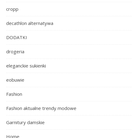
cropp
decathlon alternatywa
DODATKI
drogeria
eleganckie sukienki
eobuwie
Fashion
Fashion aktualne trendy modowe
Garnitury damskie
Home