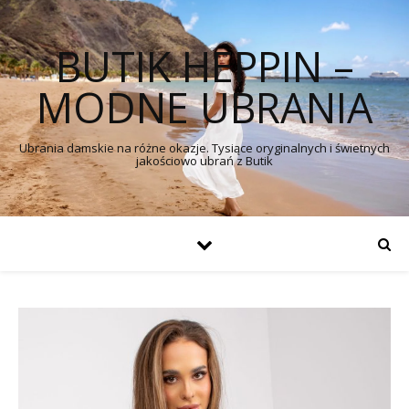
BUTIK HEPPIN –
MODNE UBRANIA
Ubrania damskie na różne okazje. Tysiące oryginalnych i świetnych
jakościowo ubrań z Butik