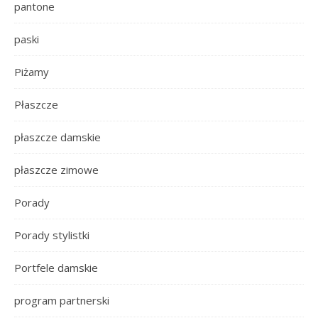
pantone
paski
Piżamy
Płaszcze
płaszcze damskie
płaszcze zimowe
Porady
Porady stylistki
Portfele damskie
program partnerski