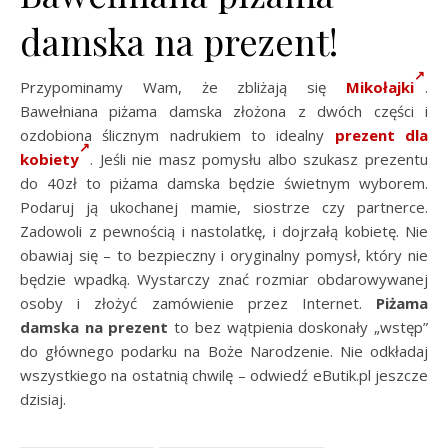
damska na prezent!
Przypominamy Wam, że zbliżają się
Mikołajki
.
Bawełniana piżama damska złożona z dwóch części i
ozdobiona ślicznym nadrukiem to idealny
prezent dla
kobiety
. Jeśli nie masz pomysłu albo szukasz prezentu
do 40zł to piżama damska będzie świetnym wyborem.
Podaruj ją ukochanej mamie, siostrze czy partnerce.
Zadowoli z pewnością i nastolatkę, i dojrzałą kobietę. Nie
obawiaj się – to bezpieczny i oryginalny pomysł, który nie
będzie wpadką. Wystarczy znać rozmiar obdarowywanej
osoby i złożyć zamówienie przez Internet.
Piżama
damska na prezent
to bez wątpienia doskonały „wstęp”
do głównego podarku na Boże Narodzenie. Nie odkładaj
wszystkiego na ostatnią chwilę – odwiedź eButik.pl jeszcze
dzisiaj.