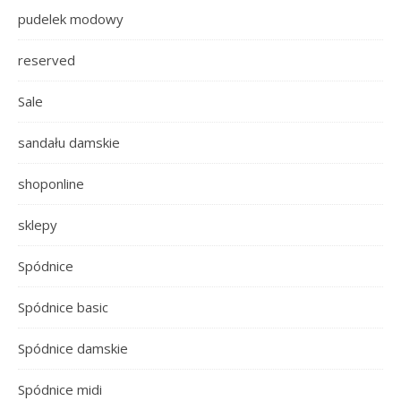
pudelek modowy
reserved
Sale
sandału damskie
shoponline
sklepy
Spódnice
Spódnice basic
Spódnice damskie
Spódnice midi